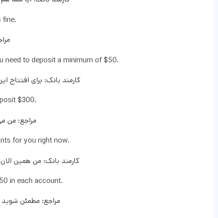
fine.
مرا
ou need to deposit a minimum of $50.
کارمند بانک: برای افتتاح این حساب ها
posit $300.
مراجع: من می خواهم ۳۰۰ 
nts for you right now.
کارمند بانک: من همین الان 
0 in each account.
مراجع: مطمئن شوید که در هر حس