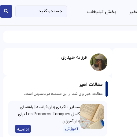
فیر
بخش تبلیغات
فرزانه حیدری
مقالات اخیر
مقالات اخیر برای شما از این قسمت در دسترس است.
ضمایر تاکیدی زبان فرانسه | راهنمای
کامل Les Pronoms Toniques برای
زبان‌آموزان
آموزش
ادامــه