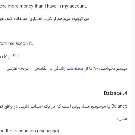
spend more money than I have in my account.
من ترجیح می‌دهم از کارت اعتباری استفاده کنم، چ
rom his account.
بانک پول ر
بیشتر بخوانید:
۸۰ تا از اصطلاحات رانندگی به انگلیسی + ترجمه فارسی
4. Balance
Balance یا موجودی شما، پولی است که در یک حساب دارید. در واقع تفاوت بین آنچه خرج می‌کنید (Debit) و آنچه دریافت می‌کنید (Credit) است.
مثال:
ng the transaction (exchange).