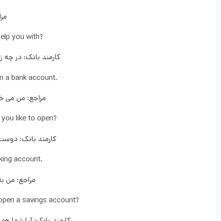
مرا
elp you with?
کارمند بانک: در چه 
n a bank account.
مراجع: من می خ
you like to open?
کارمند بانک: دوست 
ing account.
مراجع: من به
open a savings account?
کارمند بانک: آیا شما ه