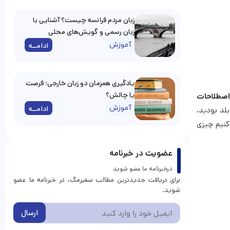
زبان مردم فرانسه چیست؟ آشنایی با
زبان رسمی و گویش‌های محلی
آموزش
ادامــه
یادگیری همزمان دو زبان خارجی؛ فرصت
یا چالش؟
اصطلاحات
آموزش
ادامــه
بلد بودید،
 کنیم چیزی
عضویت در خبرنامه
درخبرنامه ما عضو شوید
برای دریافت جدیدترین مطالب سفیرمگ، در خبرنامه ما عضو
شوید.
ارسال