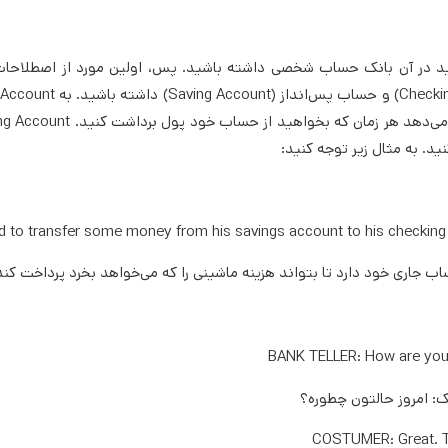
باید در آن بانک حساب شخصی داشته باشید. پس، اولین مورد از اصطلاحات
انگلیسی، Account است. شما می‌توانید یک حساب جاری (king Account
ید. به مثال زیر توجه کنید:
 to transfer some money from his savings account to his checking 
ب جاری خود دارد تا بتواند هزینه ماشینی را که می‌خواهد بخرد پرداخت کند
BANK TELLER: How are you
نک: امروز حالتون چطوره؟
COSTUMER: Great. 