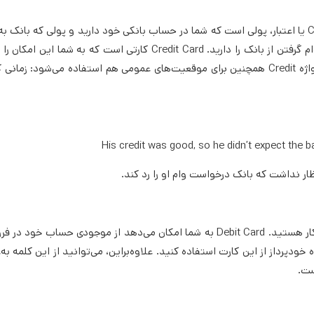
یکی دیگر از مهمترین اصطلاحات بانکی در انگلیسی، Credit است. Credit یا اعتبار، پولی است که شما در حساب بانکی خود دارید و پولی 
می‌دهد. همچنین به معنی خوش‌حسابی شماست، برای زمانی که قصد وام گرفتن از بانک را دارید. Credit Card کارتی است 
پولی بیشتر از آنچه دارید خرج کنید، اما بعدا باید سود پرداخت کنید. واژه Credit همچنین برای موقعیت‌های عمومی هم استفاده می‌
His credit was good, so he didn’t expect the ba
تظار نداشت که بانک درخواست وام او را رد کند.
Debit پولی است که از حساب بانکی شما خارج می‌شود یا پولی که بدهکار هستید. Debit Card به شما امکان می‌دهد از موجودی ح
ودپرداز از این کارت استفاده کنید. علاوه‌بر‌این، می‌توانید از این کلمه به