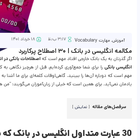
۳:۱۷ ب٫ظ
۱۸ خرداد ۱۴۰۱
آموزش
,
مهارت Vocabulary
مکالمه انگلیسی در بانک | ۳۰ اصطلاح پرکاربرد
اگر گذرتان به یک بانک خارجی افتاد مهم است که
اصطلاحات بانکی در ا
انگلیسی بانکی
را برای شما جمع‌آوری کرده‌ایم. قبل از هرچیز نگاهی به 
مهم است که دوباره آن‌ها را ببینید. گاهی‌اوقات کلمه‌ای برای ما آشنا به 
یادمان نمی‌آید. برای همین است که خیلی از زبان‌آموزان می‌گویند: “من ه
سرفصل‌های مقاله
نمایش
30 عبارت متداول انگلیسی در بانک که باید بدانید!