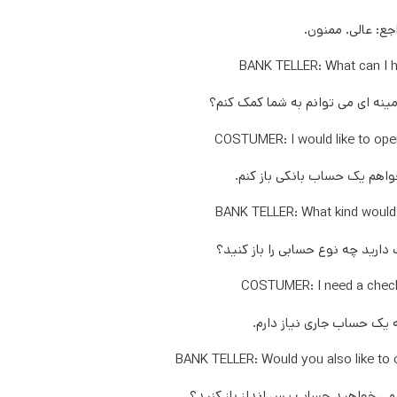
جع: عالی. ممنون.
BANK TELLER: What can I h
زمینه ای می توانم به شما کمک کنم؟
COSTUMER: I would like to ope
واهم یک حساب بانکی باز کنم.
BANK TELLER: What kind would 
دارید چه نوع حسابی را باز کنید؟
COSTUMER: I need a check
 یک حساب جاری نیاز دارم.
BANK TELLER: Would you also like to 
م می خواهید حساب پس انداز باز کنید؟