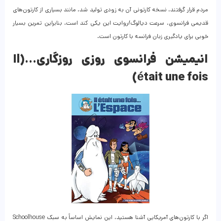
مردم قرار گرفتند، نسخه کارتونی آن به زودی تولید شد. مانند بسیاری از کارتون‌های
قدیمی فرانسوی، سرعت دیالوگ/روایت این یکی کند است، بنابراین تمرین بسیار
خوبی برای یادگیری زبان فرانسه با کارتون است.
انیمیشن فرانسوی روزی روزگاری…(Il
était une fois)
اگر با کارتون‌های آمریکایی آشنا هستید، این نمایش اساساً به سبک Schoolhouse