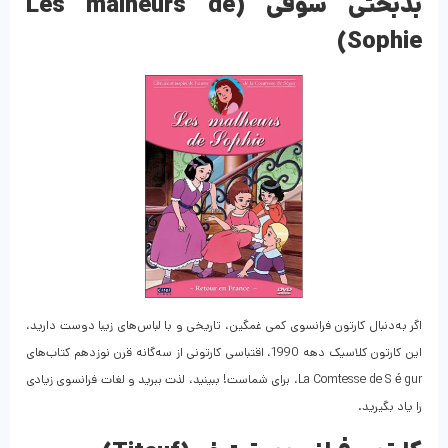
بدبختی سوفی (Les malheurs de
Sophie)
اگر به‌دنبال کارتون فرانسوی کمی غمگین، تاریخی و با لباس‌های زیبا دوست دارید،
این کارتون کلاسیک دهه 1990، اقتباسی کارتونی از سه‌گانه قرن نوزدهم کتاب‌های
La Comtesse de S é gur، برای شماست! ببینید، لذت ببرید و لغات فرانسوی زیادی
را یاد بگیرید.