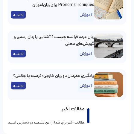
Pronoms Toniques برای زبان‌آموزان
آموزش
ادامــه
زبان مردم فرانسه چیست؟ آشنایی با زبان رسمی و
گویش‌های محلی
آموزش
ادامــه
یادگیری همزمان دو زبان خارجی؛ فرصت یا چالش؟
آموزش
ادامــه
مقالات اخیر
مقالات اخیر برای شما از این قسمت در دسترس است.