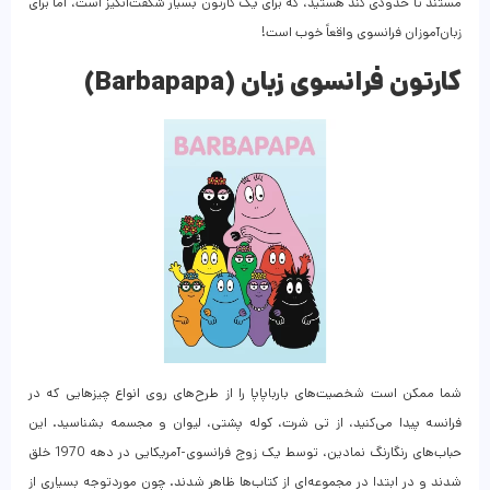
مستند تا حدودی کند هستید، که برای یک کارتون بسیار شگفت‌انگیز است، اما برای
زبان‌آموزان فرانسوی واقعاً خوب است!
کارتون فرانسوی زبان (Barbapapa)
شما ممکن است شخصیت‌های بارباپاپا را از طرح‌های روی انواع چیزهایی که در
فرانسه پیدا می‌کنید، از تی شرت، کوله پشتی، لیوان و مجسمه بشناسید. این
حباب‌های رنگارنگ نمادین، توسط یک زوج فرانسوی-آمریکایی در دهه 1970 خلق
شدند و در ابتدا در مجموعه‌ای از کتاب‌ها ظاهر شدند. چون موردتوجه بسیاری از