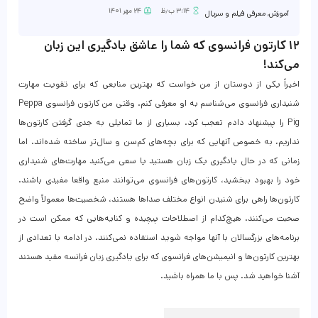
۳:۱۴ ب٫ظ
۲۴ مهر ۱۴۰۱
آموزش
,
معرفی فیلم و سریال
۱۲ کارتون فرانسوی که شما را عاشق یادگیری این زبان
می‌کند!
اخیراً یکی از دوستان از من خواست که بهترین منابعی که برای تقویت مهارت
شنیداری فرانسوی می‌شناسم به او معرفی کنم. وقتی من کارتون فرانسوی Peppa
Pig را پیشنهاد دادم تعجب کرد. بسیاری از ما تمایلی به جدی گرفتن کارتون‌ها
نداریم، به خصوص آنهایی که برای بچه‌های کم‌سن و سال‌تر ساخته شده‌اند. اما
زمانی که در حال یادگیری یک زبان هستید یا سعی می‌کنید مهارت‌های شنیداری
خود را بهبود ببخشید، کارتون‌های فرانسوی می‌توانند منبع واقعا مفیدی باشند.
کارتون‌ها راهی برای شنیدن انواع مختلف صداها هستند، شخصیت‌ها معمولاً واضح
صحبت می‌کنند. هیچ‌کدام از اصطلاحات پیچیده و کنایه‌هایی که ممکن است در
برنامه‌های بزرگسالان با آنها مواجه شوید استفاده نمی‌کنند. در ادامه با تعدادی از
بهترین کارتون‌ها و انیمیشن‌های فرانسوی که برای یادگیری زبان فرانسه مفید هستند
آشنا خواهید شد. پس با ما همراه باشید.