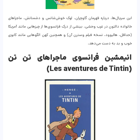
این سریال‌ها، درباره قهرمان گاوچران، لوک خوش‌شانس و دشمنانش، ماجراهای
خانواده دالتون در غرب وحشی، بینشی از درک فرانسوی‌ها از چیزهایی مانند آمریکا
(حداقل، هالیوود، نسخه فیلم وسترن آن) و همچنین کهن الگوهایی مانند کابوی
خوب و بد به دست می‌دهد.
انیمشین فرانسوی
ماجراهای تن تن
(Les aventures de Tintin)