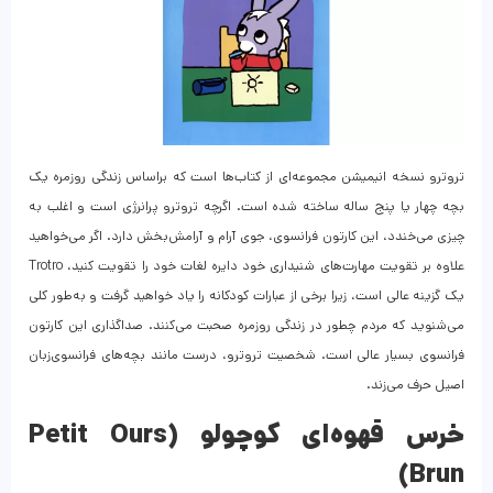
تروترو نسخه انیمیشن مجموعه‌ای از کتاب‌ها است که براساس زندگی روزمره یک
بچه چهار یا پنج ساله ساخته شده است. اگرچه تروترو پرانرژی است و اغلب به
چیزی می‌خندد، این کارتون فرانسوی، جوی آرام و آرامش‌بخش دارد. اگر می‌خواهید
علاوه بر تقویت مهارت‌های شنیداری خود دایره لغات خود را تقویت کنید، Trotro
یک گزینه عالی است، زیرا برخی از عبارات کودکانه را یاد خواهید گرفت و به‌طور کلی
می‌شنوید که مردم چطور در زندگی روزمره صحبت می‌کنند. صداگذاری این کارتون
فرانسوی بسیار عالی است. شخصیت تروترو، درست مانند بچه‌های فرانسوی‌زبان
اصیل حرف می‌زند.
خرس قهوه‌ای کوچولو (Petit Ours
Brun)