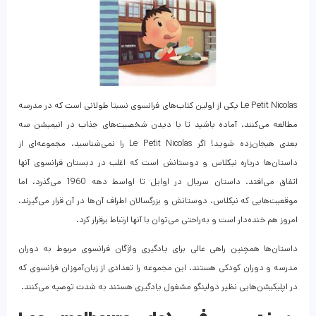
Le Petit Nicolas یکی از اولین کتاب‌های فرانسوی نسبتا طولانی‌ است که در مدرسه
مطالعه می‌کنند. آماده باشید تا با دیدن شخصیت‌های جذاب در انیمیشن سه
بعدی هیجان‌زده شوید! اگر Le Petit Nicolas را نمی‌شناسید، مجموعه‌ای از
داستان‌ها درباره نیکلاس و دوستانش است که اغلب در دبستان فرانسوی آنها
اتفاق می‌افتد. داستان سریال در اوایل تا اواسط دهه 1960 می‌گذرد، اما
موقعیت‌هایی که نیکلاس، دوستانش و بزرگسالان اطراف آن‌ها در آن قرار می‌گیرند،
امروز هم خنده‌دار است و به‌راحتی می‌توان با آنها ارتباط برقرار کرد.
داستان‌ها همچنین راهی عالی برای یادگیری واژگان فرانسوی مربوط به دوران
مدرسه و دوران کودکی هستند. این مجموعه را تعدادی از زبان‌آموزان فرانسوی که
در اپلیکیشن‌هایی نظیر دولینگو مشغول یادگیری هستند به شدت توصیه می‌کنند.