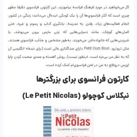
اگر می‌خواهید در مورد فرهنگ فرانسه بیاموزید، این کارتون فرانسوی دقیقا مظهر
چیزی است که اکثر فرانسوی‌ها آن را یک کودکی ایده‌آل می‌دانند: زندگی در کشور،
انجام فعالیت‌های زیاد، رفتن به مدرسه، یادگیری آداب و رسوم و غیره. حتی
المان‌های کوچک، مانند دمپایی‌هایی که پتی مارس برون می‌پوشد، یا
شیرینی‌هایی که خانواده‌اش می‌خورند، به‌طور مشخص و جذاب، فرانسوی هستند.
مثل تروترو، Petit Ours Brun دارای صداگذاری عالی است (برای نسخه انگلیسی آن
که به نظر من بی‌مزه است، اینطور نیست). روش آهسته و عمدی صحبت کردن پاپا
اورس درواقع به من در لحن فرانسوی‌ام کمک کرده است.
کارتون فرانسوی برای بزرگترها
نیکلاس کوچولو (Le Petit Nicolas)