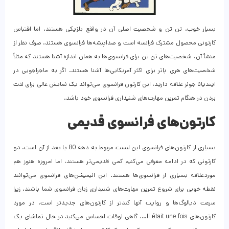
بسیار خوب، تن تن و شخصیت اصلی آن در واقع بلژیکی هستند، اما اقتباس
کارتونی محصول مشترک فرانسه است و صداپیشه‌ها فرانسوی هستند. صرف نظر از
منشأ آن، شخصیت‌های تن تن برای فرانسوی‌ها به همان اندازه آشنا هستند که مثلاً
شخصیت‌های هری پاتر برای اکثر آمریکایی‌ها آشنا هستند. اگر به ماجراجویی در
ایندیانا جونز علاقه دارید، این کارتون فرانسوی می‌تواند یک نمایش عالی برای لذت
بردن در هنگام تمرین مهارت‌های شنیداری فرانسوی خود باشد.
کارتون‌های فرانسوی قدیمی
بسیاری از کارتون‌های فرانسوی این لیست مربوط به دهه 80 یا بعد از آن است. دو
کارتونی که در ادامه معرفی می‌کنیم کمی قدیمی‌تر هستند، اما امروزه هنوز هم
موردعلاقه بسیاری از فرانسوی‌ها هستند. این انیمیشن‌های فرانسوی می‌توانند
نقطه خوبی برای شروع تمرین مهارت‌های شنیداری زبان فرانسوی شما باشند، زیرا
سرعت دیالوگ‌ها و روایت آنها کندتر از کارتون‌های جدیدتر است. در مورد
کارتون‌های Il était une fois…، گاهی اوقات احساس می‌کنید در حال تماشای یک