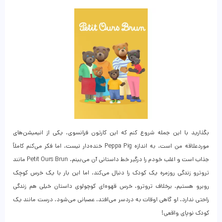
بگذارید با این جمله شروع کنم که این کارتون فرانسوی، یکی از انیمیشن‌های
موردعلاقه من است. به اندازه Peppa Pig خنده‌دار نیست، اما فکر می‌کنم کاملاً
جذاب است و اغلب خودم را درگیر خط داستانی آن می‌بینم. Petit Ours Brun مانند
تروترو زندگی روزمره یک کودک را دنبال می‌کند، اما این بار با یک خرس کوچک
روبرو هستیم. برخلاف تروترو، خرس قهوه‌ای کوچولوی داستان خیلی هم زندگی
راحتی ندارد. او گاهی اوقات به دردسر می‌افتد، عصبانی می‌شود، درست مانند یک
کودک نوپای واقعی!