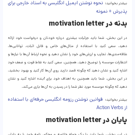
نحوه نوشتن ایمیل انگلیسی به استاد خارجی برای
بیشتر بخوانید:
پذیرش + نمونه
بدنه در motivation letter
در این بخش، شما باید جزئیات بیشتری درباره خودتان و درخواست خود ارائه
دهید. سعی کنید با استفاده از مثال‌های خاص و قابل اثبات، توانایی‌ها،
علاقه‌مندی‌ها، تجارب و ارزش‌های خود را نشان دهید و نحوه ارتباط آن‌ها با نیاز‌ها و
انتظارات موسسه را توضیح دهید. همچنین، سعی کنید به نقاط قوت و ضعف خود
اشاره کنید و نشان دهید که چگونه قصد دارید روی آن‌ها کار کنید و بهبود بخشید.
در این بخش، شما باید همچنین به اهداف خود برای آینده اشاره کنید و نشان
دهید که چگونه موسسه مورد نظر شما را در رسیدن به آن‌ها یاری می‌کند.
قوانین نوشتن رزومه انگلیسی حرفه‌ای با استفاده
بیشتر بخوانید:
از Action Verbs
پایان در motivation letter
در این بخش، شما باید با یک جمله خلاصه و محکم، نامه خود را به پایان