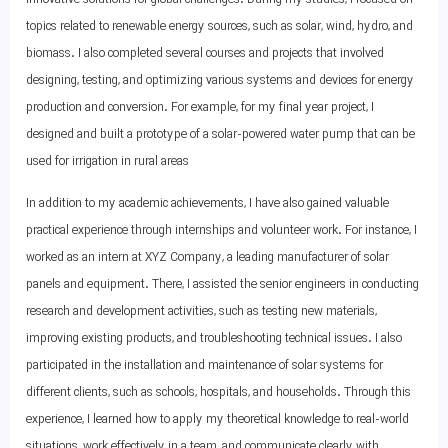
topics related to renewable energy sources, such as solar, wind, hydro, and
biomass. I also completed several courses and projects that involved
designing, testing, and optimizing various systems and devices for energy
production and conversion. For example, for my final year project, I
designed and built a prototype of a solar-powered water pump that can be
used for irrigation in rural areas
In addition to my academic achievements, I have also gained valuable
practical experience through internships and volunteer work. For instance, I
worked as an intern at XYZ Company, a leading manufacturer of solar
panels and equipment. There, I assisted the senior engineers in conducting
research and development activities, such as testing new materials,
improving existing products, and troubleshooting technical issues. I also
participated in the installation and maintenance of solar systems for
different clients, such as schools, hospitals, and households. Through this
experience, I learned how to apply my theoretical knowledge to real-world
situations, work effectively in a team, and communicate clearly with