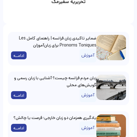
تحریریه سفیرمگ
ضمایر تاکیدی زبان فرانسه | راهنمای کامل Les
Pronoms Toniques برای زبان‌آموزان
آموزش
ادامــه
زبان مردم فرانسه چیست؟ آشنایی با زبان رسمی و
گویش‌های محلی
آموزش
ادامــه
یادگیری همزمان دو زبان خارجی؛ فرصت یا چالش؟
آموزش
ادامــه