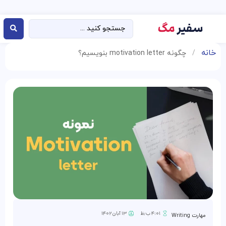
خانه
/
چگونه motivation letter بنویسیم؟
۴:۰۱ ب٫ظ
۱۳ آبان ۱۴۰۲
مهارت Writing