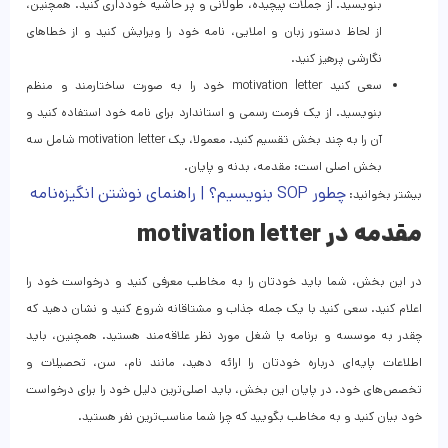
بنویسید. از جملات پیچیده، طولانی و پر حاشیه خودداری کنید. همچنین،
از لحاظ دستور زبان و املایی، نامه خود را ویرایش کنید و از خطاهای
نگارشی پرهیز کنید.
سعی کنید motivation letter خود را به صورت ساختارمند و منظم
بنویسید. از یک فرمت رسمی و استاندارد برای نامه خود استفاده کنید و
آن را به چند بخش تقسیم کنید. معمولا، یک motivation letter شامل سه
بخش اصلی است: مقدمه، بدنه و پایان.
چطور SOP بنویسیم؟ | راهنمای نوشتن انگیزه‌نامه
بیشتر بخوانید:
مقدمه در motivation letter
در این بخش، شما باید خودتان را به مخاطب معرفی کنید و درخواست خود را
اعلام کنید. سعی کنید با یک جمله جذاب و مشتاقانه شروع کنید و نشان دهید که
چقدر به موسسه و برنامه یا شغل مورد نظر علاقه‌مند هستید. همچنین، باید
اطلاعات پایه‌ای درباره خودتان را ارائه دهید، مانند نام، سن، تحصیلات و
تخصص‌های خود. در پایان این بخش، باید اصلی‌ترین دلیل خود را برای درخواست
خود بیان کنید و به مخاطب بگویید که چرا شما مناسب‌ترین نفر هستید.