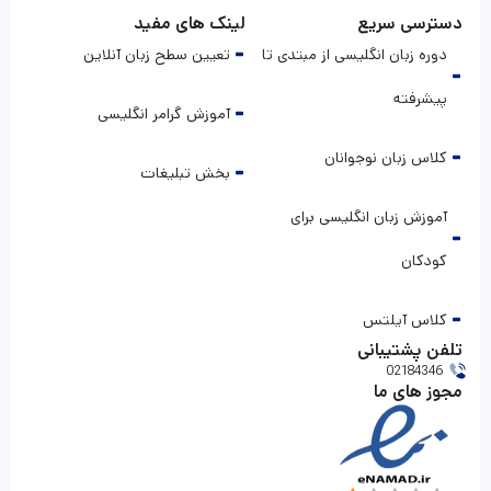
دسترسی سریع
لینک های مفید
دوره زبان انگلیسی از مبتدی تا
تعیین سطح زبان آنلاین
پیشرفته
آموزش گرامر انگلیسی
کلاس زبان نوجوانان
بخش تبلیغات
آموزش زبان انگلیسی برای
کودکان
کلاس آیلتس
تلفن پشتیبانی
02184346
مجوز های ما