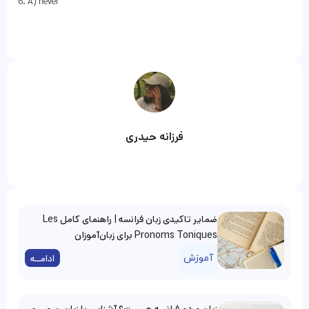
6. A) never
فرزانه حیدری
ضمایر تاکیدی زبان فرانسه | راهنمای کامل Les
Pronoms Toniques برای زبان‌آموزان
آموزش
ادامــه