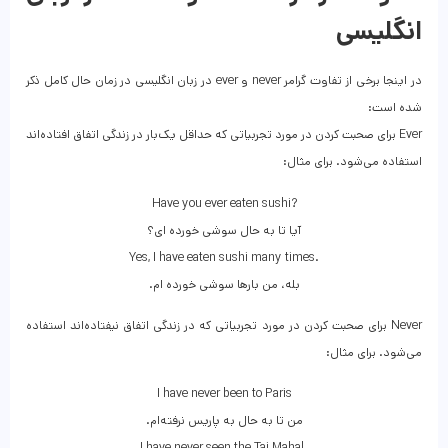
انگلیسی
در اینجا برخی از تفاوت گرامر never و ever در زبان انگلیسی در زمان حال کامل ذکر
شده است:
Ever برای صحبت کردن در مورد تجربیاتی که حداقل یک‌بار در زندگی اتفاق افتاده‌‌اند
استفاده می‌شود. برای مثال:
Have you ever eaten sushi?
آیا تا به حال سوشی خورده ای؟
Yes, I have eaten sushi many times.
.بله، من بارها سوشی خورده ام
Never برای صحبت کردن در مورد تجربیاتی که در زندگی اتفاق نیفتاده‌اند استفاده
می‌شود. برای مثال:
I have never been to Paris
.من تا به حال به پاریس نرفته‌ام
I have never seen the Taj Mahal.