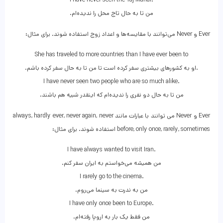
.من تا به حال تاج محل را ندیده‌ام
Ever و Never می‌توانند با مقایسه‌ها و اعداد زوج استفاده شوند. برای مثال:
She has traveled to more countries than I have ever been to
.او به کشورهای بیشتری سفر کرده است تا من تا به حال سفر کرده باشم.
I have never seen two people who are so much alike.
.من تا به حال دو نفری را ندیده‌ام که اینقدر شبیه هم باشند
Ever و Never می توانند با عبارات مانند always, hardly ever, never again, never
before, only once, rarely, sometimes استفاده شوند. برای مثال:
I have always wanted to visit Iran.
.من همیشه می‌خواستم به ایران سفر کنم
I rarely go to the cinema.
.من به ندرت به سینما می‌روم
I have only once been to Europe.
.من فقط یک بار به اروپا رفته‌ام