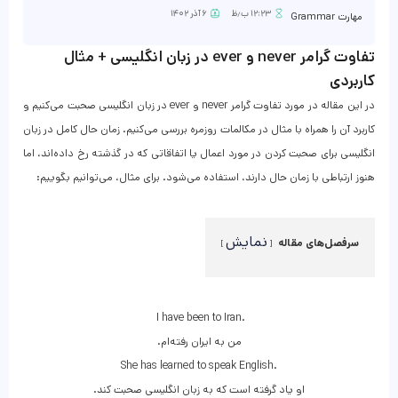
۱۲:۲۳ ب٫ظ
۶ آذر ۱۴۰۲
مهارت Grammar
تفاوت گرامر never و ever در زبان انگلیسی + مثال
کاربردی
در این مقاله در مورد تفاوت گرامر never و ever در زبان انگلیسی صحبت می‌کنیم و
کاربرد آن را همراه با مثال در مکالمات روزمره بررسی می‌کنیم. زمان حال کامل در زبان
انگلیسی برای صحبت کردن در مورد اعمال یا اتفاقاتی که در گذشته رخ داده‌اند، اما
هنوز ارتباطی با زمان حال دارند، استفاده می‌شود. برای مثال، می‌توانیم بگوییم:
نمایش
سرفصل‌های مقاله
I have been to Iran.
.من به ایران رفته‌ام
She has learned to speak English.
.او یاد گرفته است که به زبان انگلیسی صحبت کند