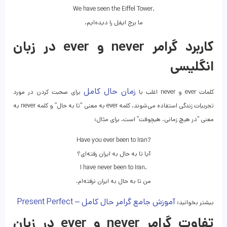
We have seen the Eiffel Tower.
.ما برج ایفل را دیده‌ایم
کاربرد گرامر never و ever در زبان
انگلیسی
زمان حال کامل
کلمات ever و never اغلب با
برای صحبت کردن در مورد
تجربیات زندگی استفاده می‌شوند. کلمه ever به معنی “تا به حال” و کلمه never به
معنی “در هیچ زمانی، هیچوقت” است. برای مثال:
Have you ever been to Iran?
آیا تا به حال به ایران رفته‌ای؟
I have never been to Iran.
.من تا به حال به ایران نرفته‌ام
آموزش جامع گرامر حال کامل – Present Perfect
بیشتر بخوانید:
تفاوت گرامر never و ever در زبان