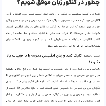
چطور در کنکور زبان موفق شویم؟
شما برای کسب موفقیت در کنکور زبان باید ابتدا تسلط نسبی روی لغات و گرامر
انگلیسی پیدا کرده باشید. همچنین بتوانید درک مطلب خوبی را در مهارت‌های زبانی
خود پرورش دهید که این امر نیاز به شرکت در کلاس‌های برتر زبان انگلیسی است.
شواهد نشان می‌دهند که شرکت شما حتی به اندازه هفته‌ای سه ساعت در یک
کلاس انگلیسی می‌تواند شانس قبولی شما را در آزمون ورودی دانشگاه برای
رشته‌های زبان خارجی تا اندازه زیادی ارتقا دهد.
کلیک کنید و زبان انگلیسی مدرسه را با جزییات یاد
بیشتر بخوانید:
بگیرید!
همچنین تلاش کنید روی دروس عمومی نیز تسلط پیدا کنید. درواقع تعادلی ظریف
میان دروس عمومی و تخصصی می‌تواند شانس شما را برای قبولی در کنکور زبان تا
حد زیادی بالا ببرد. درواقع، اشتباه شایعی که داوطلبان کنکور زبان می‌کنند جدی
نگرفتن دروس عمومی به خصوص عربی است. شما با تنها بالابردن 10 درصد از
عملکرد خود در درس زبان عربی می‌توانید عده‌ی زیادی از رقبا را جا بگذارید. در کنار
این، سخت‌ترین درس یعنی فارسی را هم باید خیلی خوب بزنید چون هر سال