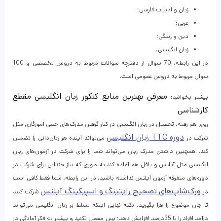
زبان و ادبیات فارسی؛
عربی؛
دین و زندگی؛
زبان انگلیسی.
در این رابطه، 70 سوال از دفترچه سوالات مربوط به دروس تخصصی و 100
سوال مربوط به دروس عمومی است.
معرفی بهترین منابع کنکور زبان انگلیسی مقطع
بیشتر بخوانید:
کارشناسی
روی هم رفته، تحصیل در زبان انگلیسی در کنار گرفتن مدرک‌های جنبی آموزگاری مثل
دوره
TTC
زبان انگلیسی
شرکت در
می‌تواند آینده هر زبان‌دانی را تضمین
کند. همچنین داشتن مدرک زبان می‌تواند شما را برای شرکت در آزمون‌های زبان
انگلیسی مثل آیلتس و تافل هم آماده کند به طوری که نیاز چندانی برای شرکت در
دوره‌های متفرقه آزمون آیلتس نداشته باشید. در این رابطه، شما فقط کافی است
ورک‌شاپ‌های تصحیح رایتینگ و اسپیکینگ آیلتس
در
شرکت کنید
تا جان موضوع را فرا بگیرید. نکته نهایی اینکه تسلط بر زبان انگلیسی می‌تواند
درآمد افراد را تا 35درصد افزایش دهد؛ پس معطل نکنید و بیشتر به فکر آمادگی در