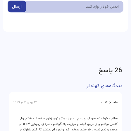
ارسال
26 پاسخ
دیدگاه‌های کهنه‌تر
ماهرخ
گفت:
12 بهمن 03 در 13:43
سلام ، خواستم سوالی بپرسم ، من از بچگی توی زبان استعداد داشتم ولی
کلاس نرفتم و از طریق فیلم و موزیک یاد گرفتم ، نمره زبان نهایی ۱۴۰۳ ام
هجده و نیم شده ، خواستم بدونم اگه رو نمره ام بیشتر کار کنم بنظرتون