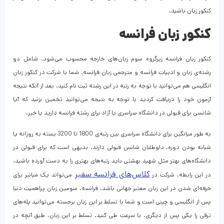
کنکور زبان‌ باشید.
کنکور زبان فرانسه
کنکور زبان فرانسه زیرگروه سوم زبان‌های خارجه محسوب می‌شود، شامل دو
رشته‌ی زبان و ادبیات فرانسه و مترجمی زبان فرانسه. شما با شرکت در کنکور زبان
انگلیسی هم می‌توانید با توجه به رتبه در این رشته ثبت نام کنید. بعد از آنکه نتیجه
آزمون خود را دریافت کردید با توجه به نتیجه می‌توانید تخمین بزنید که آیا
شانسی برای قبولی در دانشگاه سراسری یا آزاد برای رشته فرانسه دارید یا خیر.
به طور میانگین برای دانشگاه سراسری بین رتبه‌ی 1800 تا 3200 بسته به روزانه یا
شبانه‌ بودن دوره، داوطلبان شانس قبولی دارند. بدیهی است که برای قبولی در
دانشگاه‌های بهتر مثل شهید بهشتی باید رتبه‌های بهتری را به دست آورده باشید.
کلاس‌های فرانسه سفیر
در این رابطه، شرکت در
می‌تواند یک میانبر برای
حرفه‌ای شدن در این زبان معتبر جهانی باشد. فرانسه، سومین زبان پراهمیت دنیا
پس از انگلیسی و چینی است و شما با تسلط بر این زبان برجسته می‌توانید پله‌های
ترقی را یکی پس از دیگری، با سرعت طی کنید. تسلط بر این زبان، طبق آنچه در