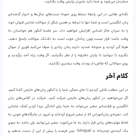
سخت‌تر می‌شود و شما باید جدی‌تر برایش وقت بگذارید.
نکته‌ی طلایی در این رابطه تسلط روی نمونه‌ تست‌های سال‌ها و ادوار گذشته‌ی
زبان انگلیسی است و شما تنها با تسلط بر همین شکل از سوالات شانس قبولی خود
را به میزان حائز اعتنایی افزایش خواهید داد. سر جلسه کنکور هم حواستان به
وقت باشد؛ قرار نیست چون زبانتان خوب است به تک‌تک سوالات پاسخ دهید.
هرجا گیر کردید و متوجه شدید دارید زمان زیادی را صرف می‌کنید فوری از سوال
بگذرید تا بتوانید تا پایان دفترچه را از نظر بگذرانید. اگر وقت زیاد آمد برگردید و
روی سوالاتی که چالش‌دار بودند وقت بیشتری بگذارید.
کلام آخر
در این مطلب تلاش کردیم تا جای ممکن شما را با کنکور زبان‌های خارجی آشنا کنیم.
اگر می‌خواهید در کنکور زبان‌های خارجی شرکت کنید، شرکت در کلاس‌های زبان
انگلیسی و فرانسه‌ی سفیر می‌تواند به شما برای آمادگی پیدا کردن کمک شایانی
کند. تجربه‌ی زبان‌آموزانی که از سفیر شروع کرده‌اند و امروز در جایگاه‌های خوبی به
لحاظ مهارت‌های زبانی قرار دارند به ما می‌آموزد سفیر می‌توانید پلی باشد به سوی
یک آینده‌ی چندزبانه یا bilingual؛ پس فرصت را بیش از این از دست ندهید و