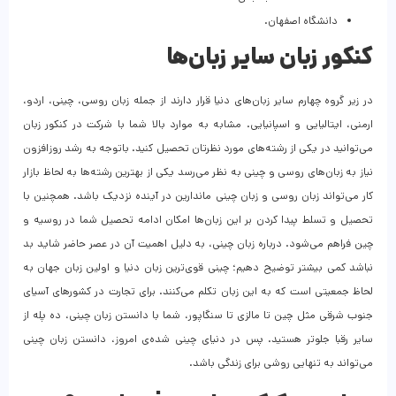
دانشگاه اصفهان.
کنکور زبان سایر زبان‌ها
در زیر گروه چهارم سایر زبان‌های دنیا قرار دارند از جمله زبان روسی، چینی، اردو،
ارمنی، ایتالیایی و اسپانیایی. مشابه به موارد بالا شما با شرکت در کنکور زبان
می‌توانید در یکی از رشته‌های مورد نظرتان تحصیل کنید. باتوجه به رشد روزافزون
نیاز به زبان‌های روسی و چینی به نظر می‌رسد یکی از بهترین رشته‌ها به لحاظ بازار
کار می‌تواند زبان روسی و زبان چینی ماندارین در آینده نزدیک باشد. همچنین با
تحصیل و تسلط پیدا کردن بر این زبان‌ها امکان ادامه تحصیل شما در روسیه و
چین فراهم می‌شود. درباره زبان چینی، به دلیل اهمیت آن در عصر حاضر شاید بد
نباشد کمی بیشتر توضیح دهیم؛ چینی قوی‌ترین زبان دنیا و اولین زبان جهان به
لحاظ جمعیتی است که به این زبان تکلم می‌کنند. برای تجارت در کشورهای آسیای
جنوب شرقی مثل چین تا مالزی تا سنگاپور، شما با دانستن زبان چینی، ده پله از
سایر رقبا جلوتر هستید. پس در دنیای چینی شده‌ی امروز، دانستن زبان چینی
می‌تواند به تنهایی روشی برای زندگی باشد.