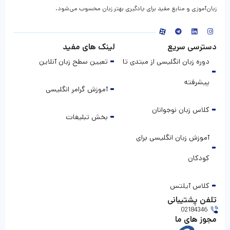
زبان‌آموزی و منابع مفید برای یادگیری بهتر زبان محسوب می‌شود.
دسترسی سریع
لینک های مفید
دوره زبان انگلیسی از مبتدی تا
تعیین سطح زبان آنلاین
پیشرفته
آموزش گرامر انگلیسی
کلاس زبان نوجوانان
بخش تبلیغات
آموزش زبان انگلیسی برای
کودکان
کلاس آیلتس
تلفن پشتیبانی
02184346
مجوز های ما