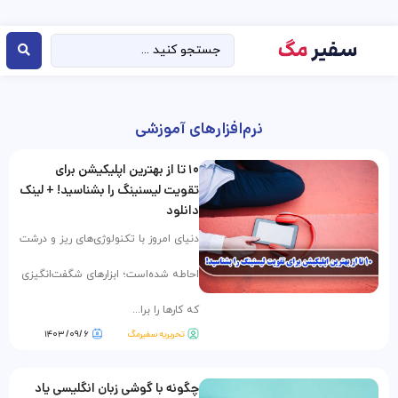
نرم‌افزارهای آموزشی
۱۰ تا از بهترین اپلیکیشن برای
تقویت لیسنینگ را بشناسید! + لینک
دانلود
دنیای امروز با تکنولوژی‌های ریز و درشت
احاطه شده‌است؛ ابزارهای شگفت‌انگیزی
که کارها را برا...
تحریریه سفیرمگ
۶ /۰۹/ ۱۴۰۳
چگونه با گوشی زبان انگلیسی یاد