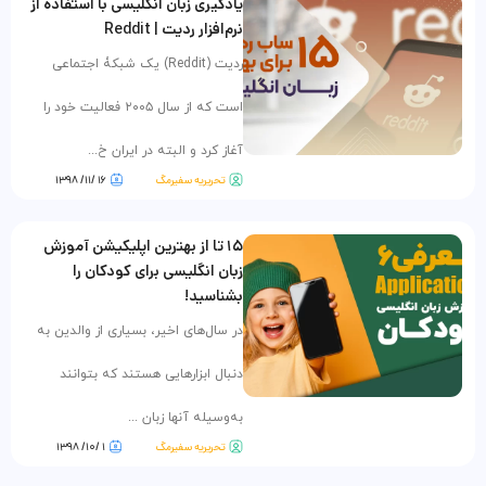
یادگیری زبان انگلیسی با استفاده از
نرم‌افزار ردیت | Reddit
ردیت (Reddit) یک شبکۀ اجتماعی
است که از سال ۲۰۰۵ فعالیت خود را
آغاز کرد و البته در ایران خ...
تحریریه سفیرمگ
۱۶ /۱۱/ ۱۳۹۸
۱۵ تا از بهترین اپلیکیشن آموزش
زبان انگلیسی برای کودکان را
بشناسید!
در سال‌های اخیر، بسیاری از والدین به
دنبال ابزار‌هایی هستند که بتوانند
به‌وسیله آنها زبان ...
تحریریه سفیرمگ
۱ /۱۰/ ۱۳۹۸