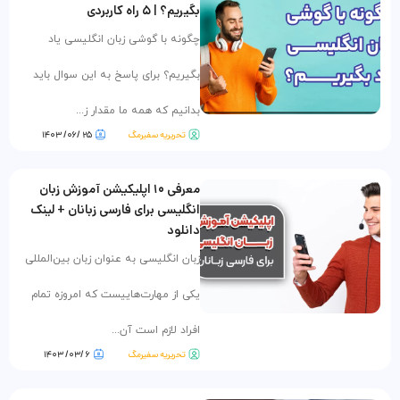
بگیریم؟ | ۵ راه کاربردی
چگونه با گوشی زبان انگلیسی یاد
بگیریم؟ برای پاسخ به این سوال باید
بدانیم که همه ما مقدار ز...
تحریریه سفیرمگ
۲۵ /۰۶/ ۱۴۰۳
معرفی ۱۰ اپلیکیشن آموزش زبان
انگلیسی برای فارسی زبانان + لینک
دانلود
زبان انگلیسی به عنوان زبان بین‌المللی
یکی از مهارت‌هاییست که امروزه تمام
افراد لازم است آن...
تحریریه سفیرمگ
۶ /۰۳/ ۱۴۰۳