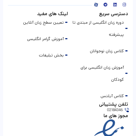
دسترسی سریع
لینک های مفید
دوره زبان انگلیسی از مبتدی تا
تعیین سطح زبان آنلاین
پیشرفته
آموزش گرامر انگلیسی
کلاس زبان نوجوانان
بخش تبلیغات
آموزش زبان انگلیسی برای
کودکان
کلاس آیلتس
تلفن پشتیبانی
02184346
مجوز های ما