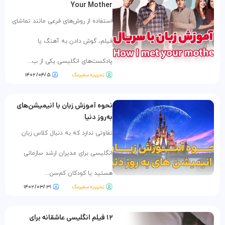
Your Mother
استفاده از روش‌های فرعی مانند تماشای
فیلم، گوش دادن به آهنگ یا
پادکست‌های انگلیسی یکی از ب...
تحریریه سفیرمگ
۵ /۰۴/ ۱۴۰۲
نحوه آموزش زبان با انیمیشن‌های
به‌روز دنیا
تفاوتی ندارد که به دنبال کلاس زبان
انگلیسی برای مدیران ارشد سازمانی
هستید یا کودکان کم‌سن‌...
تحریریه سفیرمگ
۳۱ /۰۳/ ۱۴۰۲
۱۲ فیلم انگلیسی عاشقانه برای