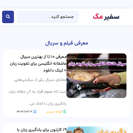
معرفی فیلم و سریال
معرفی ۱۰ تا از بهترین سریال
عاشقانه انگلیسی برای تقویت زبان
+ لینک دانلود
تماشای سریال یکی از سرگرمی‌هایی
است که عموم افراد به آن علاقه دارند.
یادگیری زبان با کمک س...
فرزانه حیدری
۳ /۰۶/ ۱۴۰۳
۱۹ کارتون برای یادگیری زبان با