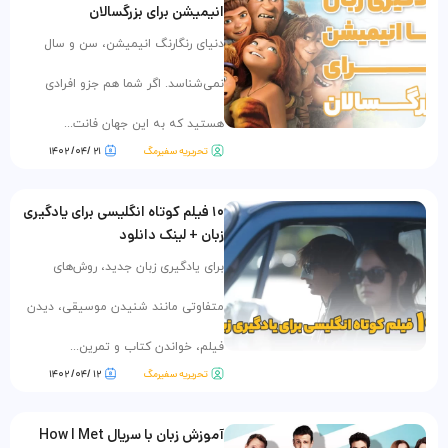
انیمیشن برای بزرگسالان
دنیای رنگارنگ انیمیشن، سن و سال
نمی‌شناسد. اگر شما هم جزو افرادی
هستید که به این جهان فانت...
تحریریه سفیرمگ
۲۱ /۰۴/ ۱۴۰۲
۱۰ فیلم کوتاه انگلیسی برای یادگیری
زبان + لینک دانلود
برای یادگیری زبان جدید، روش‌های
متفاوتی مانند شنیدن موسیقی، دیدن
فیلم، خواندن کتاب و تمرین...
تحریریه سفیرمگ
۱۲ /۰۴/ ۱۴۰۲
آموزش زبان با سریال How I Met