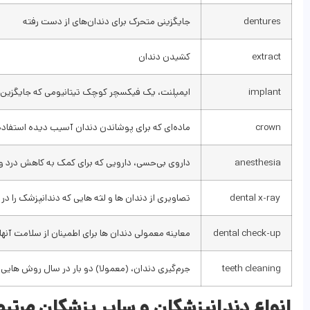
dentures
جایگزینی متحرک برای دندان‌های از دست رفته
extract
کشیدن دندان
implant
ایمپلنت، یک فیکسچر کوچک تیتانیومی که جایگزین
crown
ماده‌ای که برای پوشاندن دندان آسیب دیده استفاد
anesthesia
داروی بی‌حسی، دارویی که برای کمک به کاهش درد و
dental x-ray
تصاویری از دندان ها و لثه هایی که دندانپزشک را د
dental check-up
معاینه معمولی دندان ها برای اطمینان از سلامت آنها
teeth cleaning
جرم‌گیری دندان، (معمولا) دو بار در سال روش هایی 
انواع دندانپزشکان و سایر پزشکان مرتب