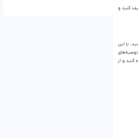
یف کنید و
د. با این
توصیه‌های
کنید و از