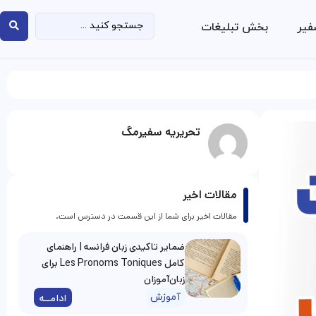
فیر
بخش تبلیغات
تحریریه سفیرمگ
مقالات اخیر
مقالات اخیر برای شما از این قسمت در دسترس است.
ضمایر تاکیدی زبان فرانسه | راهنمای
کامل Les Pronoms Toniques برای
زبان‌آموزان
آموزش
ادامــه