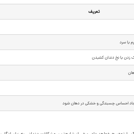
تعریف
 یا سرد
ک زدن یا نخ دندان کشیدن
هان
ایجاد احساس چسبندگی و خشکی در دهان شود
ن را توضیح خواهد داد. برخی از شایع‌ترین مشکلات دندانی به زبان انگلی