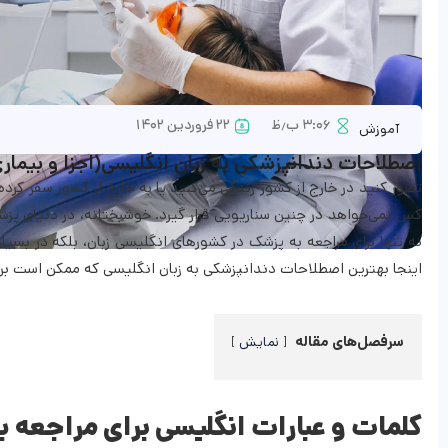
۳:۰۶ ب٫ظ
۲۲ فروردین ۱۴۰۲
آموزش
اصطلاحات دندانپزشکی به زبان انگلیسی(اجزا و بیمار
تصور کنید در خارج از کشور زندگی می‌کنید یا به خارج از کشور سفر کرده
کس نمی‌خواهد در چنین سناریویی قرار گیرد. خوشبختانه، در دنیای پزشک
نه تنها برای مراجعه به پزشک در کشورهای انگلیسی زبان، بلکه در بسیا
اینجا بهترین اصطلاحات دندانپزشکی به زبان انگلیسی که ممکن است برای
سرفصل‌های مقاله
نمایش
کلمات و عبارات انگلیسی برای مراجعه 