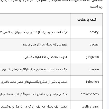
زیر است:
کلمه یا عبارت
cavity
یک قسمت پوسیده از دندان یک سوراخ ایجاد می‌کن
decay
عفونتی که دندان‌ها را از بین می‌برد
gingivitis
التهاب بافت نرم لثه اطراف دندان
plaque
یک ماده چسبنده حاوی میکروارگانیسم‌هایی که روی 
infection
بیماری ناشی از میکروارگانیسم‌های مضر مانند باکتری
broken teeth
ترک یا براده روی دندان که معمولاً در اثر صدمات وا
teeth stains
تغییر رنگ دندان به رنگ زرد که در اثر غذا و نوشیدنی 