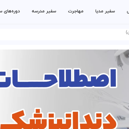
ی
سفیر مدیا
مهاجرت
سفیر مدرسه
دوره‌های س
)