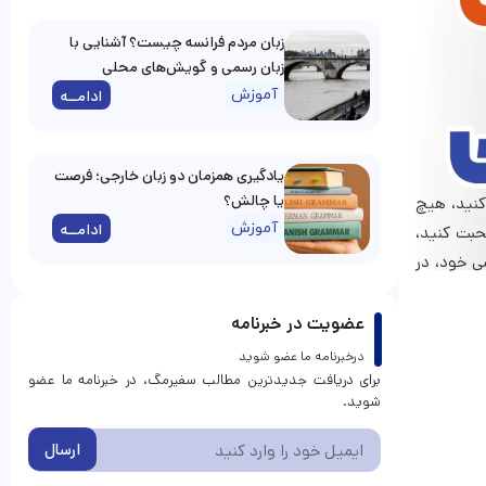
زبان مردم فرانسه چیست؟ آشنایی با
زبان رسمی و گویش‌های محلی
آموزش
ادامــه
یادگیری همزمان دو زبان خارجی؛ فرصت
یا چالش؟
 کنید، هیچ
آموزش
ادامــه
حبت کنید،
ی خود، در
عضویت در خبرنامه
درخبرنامه ما عضو شوید
برای دریافت جدیدترین مطالب سفیرمگ، در خبرنامه ما عضو
شوید.
ارسال