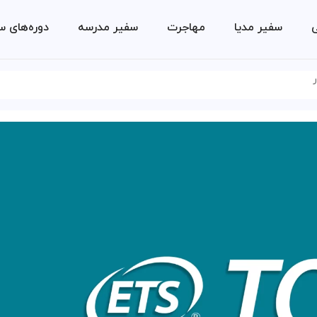
ی
سفیر مدیا
مهاجرت
سفیر مدرسه
دوره‌های س