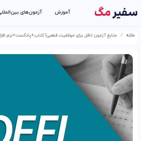
آموزش
آزمون‌های بین‌الملل
خانه
/
منابع آزمون تافل برای موفقیت قطعی! کتاب+پادکست+نرم افزار