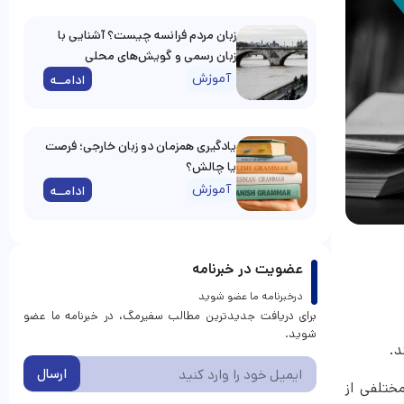
زبان مردم فرانسه چیست؟ آشنایی با
زبان رسمی و گویش‌های محلی
آموزش
ادامــه
یادگیری همزمان دو زبان خارجی؛ فرصت
یا چالش؟
آموزش
ادامــه
عضویت در خبرنامه
درخبرنامه ما عضو شوید
برای دریافت جدیدترین مطالب سفیرمگ، در خبرنامه ما عضو
شوید.
ارسال
ختلفی از