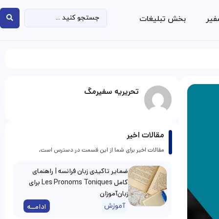
فیر
بخش تبلیغات
تحریریه سفیرمگ
مقالات اخیر
مقالات اخیر برای شما از این قسمت در دسترس است.
ضمایر تاکیدی زبان فرانسه | راهنمای
کامل Les Pronoms Toniques برای
زبان‌آموزان
آموزش
ادامــه