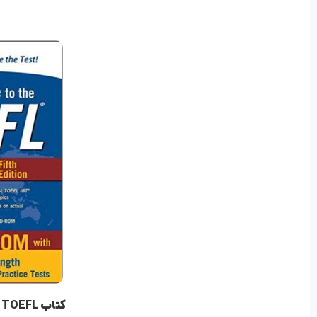
کتاب The official guide to the TOEFL