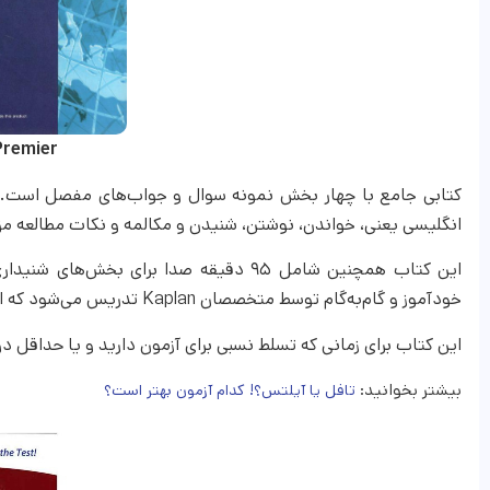
Premier
کتابی جامع با چهار بخش نمونه سوال و جواب‌های مفصل است. همچ
انگلیسی یعنی، خواندن، نوشتن، شنیدن و مکالمه و نکات مطالعه مؤ
خود‌‌آموز و گام‌به‌گام توسط متخصصان Kaplan تدریس می‌شود که استراتژی‌ها در هر بخش از آزمون را ارائه می‌دهد.
این کتاب برای زمانی که تسلط نسبی برای آزمون دارید و یا حداقل د
بیشتر بخوانید:
تافل یا آیلتس؟! کدام آزمون بهتر است؟