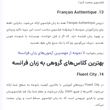
فرانسوی صحبت کنید!
13. Français Authentique
دروس Français Authentique همه به زبان فرانسوی ارائه می‌شود. بنابراین، فقط
برای زبان‌آموزان متوسط ​​تا پیشرفته فرانسوی مناسب است. این دوره تاکید ویژه‌ای
بر بهبود زبان فرانسه دارد، که اگر از قبل خواننده، نویسنده یا شنونده خوبی
هستید، تبریک می‌گوییم، چرا که با یک منبع عالی طرف هستید.
۷ نمونه از مهمترین آزمون‌های زبان فرانسه!
بیشتر بخوانید:
بهترین کلاس‌های گروهی به زبان فرانسه
14. Fluent City
در Fluent City دوره‌های آموزشی با بالاترین کیفیت باتوجه به سطح شما ارائه
می‌شود. کلاس‌ها از طریق Zoom برگزار می‌شوند و معلم شما یک فرد فرانسوی‌زبان
بومی یا فردی غیربومی است که به زبان فرانسوی مسلط است و روان صحبت
می‌کند.