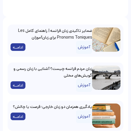
ضمایر تاکیدی زبان فرانسه | راهنمای کامل Les
Pronoms Toniques برای زبان‌آموزان
آموزش
ادامــه
زبان مردم فرانسه چیست؟ آشنایی با زبان رسمی و
گویش‌های محلی
آموزش
ادامــه
یادگیری همزمان دو زبان خارجی؛ فرصت یا چالش؟
آموزش
ادامــه