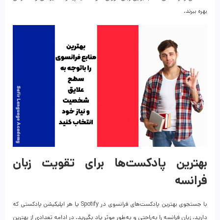
بهره ببرند.
بهترین پادکست‌ها برای تقویت زبان
فرانسه
با جستجوی بهترین پادکست‌‎های فرانسوی در Spotify یا هر اپلیکیشن پادکستی که
دارید، زبان فرانسه را به‌راحتی و به‌طور موثر یاد بگیرید. در ادامه تعدادی از بهترین