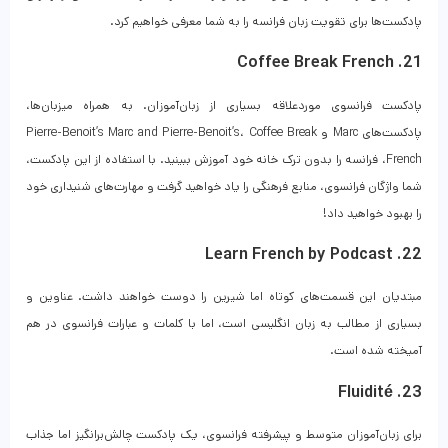
پادکست‌ها برای تقویت زبان فرانسه را به شما معرفی خواهیم کرد.
21. Coffee Break French
پادکست فرانسوی موردعلاقه بسیاری از زبان‌آموزان. به همراه میزبان‌ها،
پادکست‌های Marc و Pierre-Benoit’s Marc and Pierre-Benoit’s، Coffee Break
French، فرانسه را بدون ترک خانه خود آموزش ببینید. با استفاده از این پادکست،
شما واژگان فرانسوی، منابع فرهنگی را یاد خواهید گرفت و مهارت‌های شنیداری خود
را بهبود خواهید داد!
22. Learn French by Podcast
مبتدیان این قسمت‌های کوتاه اما شیرین را دوست خواهند داشت. عناوین و
بسیاری از مطالب به زبان انگلیسی است، اما با کلمات و عبارات فرانسوی در هم
آمیخته شده است.
23. Fluidité
برای زبان‌آموزان متوسط ​​و پیشرفته فرانسوی، یک پادکست چالش‌برانگیز اما جذاب