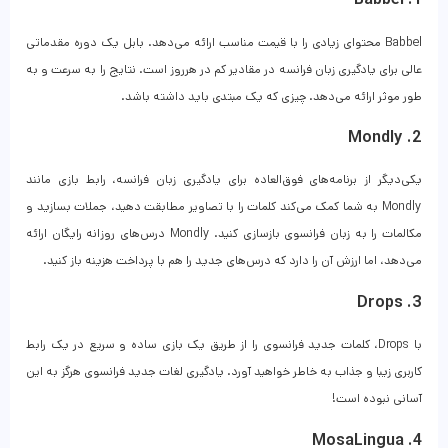
Babbel محتوای زیادی را با قیمت مناسب ارائه می‌دهد. بابل یک دوره مقدماتی
عالی برای یادگیری زبان فرانسه در مقادیر کم در هرروز است. نتایج را به سرعت و به
طور موثر ارائه می‌دهد. چیزی که یک مبتدی باید داشته باشد.
2. Mondly
یکی‌دیگر از برنامه‌های فوق‌العاده برای یادگیری زبان فرانسه، رابط بازی مانند
Mondly به شما کمک می‌کند کلمات را با تصاویر مطابقت دهید، جملات بسازید و
مکالمات را به زبان فرانسوی بازسازی کنید. Mondly درس‌های روزانه رایگان ارائه
می‌دهد، اما ارزش آن را دارد که درس‌های جدید را هم با پرداخت هزینه باز کنید.
3. Drops
با Drops، کلمات جدید فرانسوی را از طریق یک بازی ساده و سریع در یک رابط
کاربری زیبا و جذاب به خاطر خواهید آورد. یادگیری لغات جدید فرانسوی هرگز به این
آسانی نبوده است!
4. MosaLingua