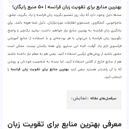
بهترین منابع برای تقویت زبان فرانسه | ۵۰ منبع رایگان!
صدها دلیل وجود دارد که یک روز تصمیم بگیرید زبان فرانسه را یاد بگیرید. عشق،
ماجراجویی، کنجکاوی، جستجوی اطلاعات موردنیازتان. دلیل شما هرچه باشد، برای
یادگیری زبان فرانسه به بهترین منابع نیاز خواهید داشت. بیایید یک‌چیز را واضح
بگوییم: زبان فرانسه را می‌توان با هر بودجه‌ای و با استفاده از منابع آموزشی
فرانسوی لازم یاد گرفت. البته این سناریو برای همه یکسان نیست. ممکن است
مجبور باشید از روش‌های ترکیبی استفاده کنید. یعنی هم به معلم نیاز داشته باشید
هم از منابع خارج از کلاس استفاده کنید. اما بسته به شخصیت خودتان و روشی
که با آن راحت‌تر هستید سعی کنید
بهترین منابع برای تقویت زبان فرانسه
را
انتخاب کنید.
نمایش
سرفصل‌های مقاله
معرفی بهترین منابع برای تقویت زبان