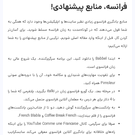
فرانسه، منابع پیشنهادی!
منابع یادگیری فرانسوی زیادی نظیر سایت‌ها و اپلیکیشن‌ها وجود دارد که همگی به
شما قول می‌دهند که در کوتاه‌مدت به زبان فرانسه مسلط شوید. برای آسان‌تر
کردن کار، قبل از اینکه وارد مقاله اصلی شویم، ترکیبی از منابع پیشنهادی را به شما
ارائه می‌کنیم:
ابتدا Babbel را دانلود کنید. این برنامه سرگرم‌کننده، یک شروع عالی به
زبان فرانسوی است.
برای تقویت مهارت‌های شنیداری و مکالمه خود، آن را با دوره‌های صوتی
Pimsleur همراه کنید.
در مرحله بعد، یک گورو فرانسوی زبان در italki بگیرید، پلتفرمی که شما را
با 4 دلار برای هر درس به معلمان آنلاین فرانسوی متصل می‌کند.
به پادکست‌های سرگرم‌کننده گوش دهید. دو تا از جذاب‌ترین پادکست‌های
فرانسوی را از قلم بیندازید: Coffee Break French و French Blabla.
صرفا برای سرگرمی، کانال YouTube Comme une Francaise را برای اینکه
راه‌های خلاقانه برای یادگیری آنلاین فرانسوی معرفی می‌کند سابسکرایب