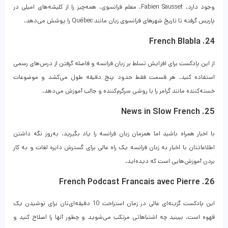
وجود دارد. Fabien Sausset، معلم فرانسوی، همه‌چیز را از کلیشه‌های امیلی در
پاریس گرفته تا تاریخ شهرهای فرانسوی زبان مانند Québec را پوشش می‌دهد.
24. French Blabla
از این پادکست برای افزایش تسلط بر زبان فرانسه و فاصله گرفتن از درس‌های رسمی
استفاده کنید. هر قسمت فقط حدود پنج دقیقه طول می‌کشد و موضوعات
خسته‌کننده مانند گرامر را با روشی سرگرم‌کننده و جالب آموزش می‌دهد.
25. News in Slow French
با اخبار همراه باشید اما همزمان زبان فرانسه را یاد بگیرید. به‌روز نگه داشتن
اطلاعاتتان با اخبار به زبان فرانسه یک راه عالی برای گسترش دایره لغات و به کار
بردن آموزش‌هایی است که دیده‌اید.
26. French Podcast Francais avec Pierre
این پادکست گزینه‌ای عالی در زمان استراحت 10 دقیقه‌ای‌تان برای نوشیدن یک
قهوه است. ببینید چه اشتباهاتی مرتکب می‌شوید و چطور آنها را اصلاح کنید و