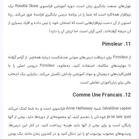
غول‌های صنعت یادگیری زبان است. دوره آموزشی فرانسوی Rosetta Stone یک
نرم‌افزار همه‌کاره است که شما را در برنامه درسی یادگیری فرانسه غرق می‌کند. رزتا
استون از آن دست نرم‌افزارهایی است که امتحان خود را پس داده و افراد بسیاری از
آن نتیجه گرفته‌اند. کمی گران است، اما ارزش آن را دارد!
11. Pimsleur
از Pimsleur برای دریافت درس‌های صوتی ضدشکست درباره همه‌چیز، از گرامر گرفته
تا مهارت‌های مکالمه، استفاده کنید. به‌علاوه، Pimsleur دروس اصلی را با
فلش‌کارت‌های دیجیتال و مواد آموزشی پاداش تکمیل می‌کند، بنابراین یک انتخاب
عالی برای زبان‌آموزان تعاملی است.
12. Comme Une Francais
Géraldine Lepère شبیه Anne Hathaway فرانسوی است و به شما کمک می‌کند
je ne sais quoi خودتان را تجسم کنید. او مجموعه‌ای از دوره‌ها دارد، برخی از آنها
رایگان است و برای برخی از آنها باید هزینه پرداخت کنید. در کنار این درس‌ها،
ویدیوهای محبوب یوتیوب او را نیز دنبال کنید و در کمترین زمان مانند یک بومی