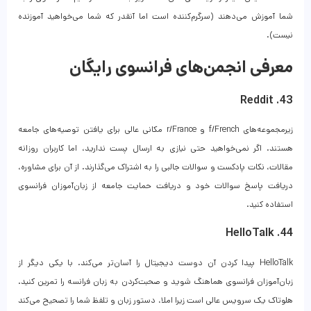
شما آموزش می‌دهند (سرگرم‌کننده است اما آنقدر که شما می‌خواهید آموزنده
نیست).
معرفی انجمن‌های فرانسوی رایگان
43. Reddit
زیرمجموعه‌های f/French و r/France مکانی عالی برای یافتن توصیه‌های جامعه
هستند. اگر نمی‌خواهید حتی نیازی به ارسال پست ندارید، اما کاربران روزانه
مقالات، نکات پادکست و سوالات جالبی را به اشتراک می‌گذارند. از آن برای مشاوره،
دریافت پاسخ سوالات خود و دریافت حمایت جامعه از زبان‌آموزان فرانسوی
استفاده کنید.
44. HelloTalk
HelloTalk پیدا کردن آن دوست دیجیتال را آسان‌تر می‌کند. با یکی دیگر از
زبان‌آموزان فرانسوی هماهنگ شوید و صحبت‌کردن به زبان فرانسه را تمرین کنید.
هلوتاک یک سرویس عالی است زیرا املا، دستور زبان و تلفظ شما را تصحیح می‌کند