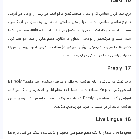
16. italki
برای پیدا کردن معلمی که واقعا از صحبت‌کردن با او لذت می‌برید، از او یاد می‌گیرید،
با نرخ ساعتی مناسب، italki تنها راه‌حل مطمئن است. این وب‌سایت و اپلیکیشن،
شما را به معلمی که انتخاب می‌کنید متصل می‌کند. به عقیده itaki، معیارهای شما
مهم است و صرف‌نظر از بودجه، سطح یا مکان، معلم عالی را پیدا خواهید کرد.
کلاس‌ها به‌صورت دیجیتال برگزار می‌شوند(اسکایپ، فیس‌تایم، زوم و غیره)
بنابراین راحتی شما در آیتاکی در اولویت است.
17. Preply
برای کمک به یادگیری زبان فرانسه به نظم و ساختار بیشتری نیاز دارید؟ Preply را
امتحان کنید. Preply مشابه Italki، شما را به معلم آنلاین انتخابیتان لینک می‌کند.
آموزشی که از معلم‌های Preply دریافت می‌کنید، عمدتا براساس درس‌های خاص
فرانسه مانند گرامر است، نه صرفا مهارت‌های مکالمه.
18. Live Lingua
Live Lingua شما را با یک معلم خصوصی مجرب و تأییدشده لینک می‌کند. در Live