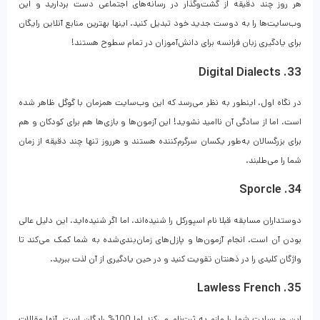
هر روز چند دقیقه از گشت‌وگذار در رسانه‌های اجتماعی دست بردارید و این
وب‌سایت‌ها را به دوست جدید خود تبدیل کنید. اینها بهترین منابع آنلاین رایگان
برای یادگیری زبان فرانسه برای دانش‌آموزان در تمام سطوح هستند!
33. Digital Dialects
در نگاه اول، اینطور به نظر می‌رسد که این وب‌سایت همزمان با گوگل ظاهر شده
است، اما از سادگی آن ناامید نشوید! این آزمون‌ها و بازی‌ها هم برای کودکان و هم
برای بزرگسالان به‌طور یکسان سرگرم‌کننده هستند و هرروز تنها چند دقیقه از زمان
شما را می‌طلبند.
34. Sporcle
دوستداران مسابقه قبلا نام اسپورکل را شنیده‌اند، اما اگر شنیده‌اید، این دلیل عالی
بودن آن است. انجام آزمون‌ها و پازل‌های زمان‌بندی‌شده به شما کمک می‌کند تا
واژگان کلیدی را در ذهنتان تقویت کنید و در حین یادگیری از آن لذت ببرید.
35. Lawless French
این وب‌سایت شما را ملزم به ثبت‌نام می‌کند اما 100% رایگان است. آنها مقالات