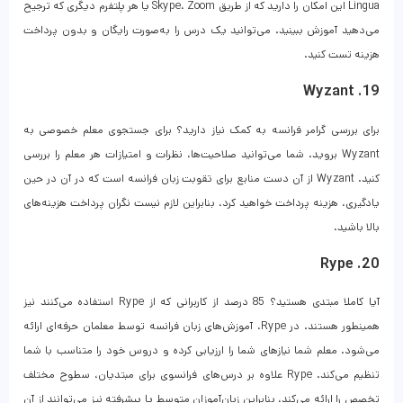
Lingua این امکان را دارید که از طریق Skype، Zoom یا هر پلتفرم دیگری که ترجیح
می‌دهید آموزش ببینید. می‌توانید یک درس را به‌صورت رایگان و بدون پرداخت
هزینه تست کنید.
19. Wyzant
برای بررسی گرامر فرانسه به کمک نیاز دارید؟ برای جستجوی معلم خصوصی به
Wyzant بروید. شما می‌توانید صلاحیت‌ها، نظرات و امتیازات هر معلم را بررسی
کنید. Wyzant از آن دست منابع برای تقوبت زبان فرانسه است که در آن در حین
یادگیری، هزینه پرداخت خواهید کرد، بنابراین لازم نیست نگران پرداخت هزینه‌های
بالا باشید.
20. Rype
آیا کاملا مبتدی هستید؟ 85 درصد از کاربرانی که از Rype استفاده می‌کنند نیز
همینطور هستند. در Rype، آموزش‌های زبان فرانسه توسط معلمان حرفه‌ای ارائه
می‌شود. معلم شما نیازهای شما را ارزیابی کرده و دروس خود را متناسب با شما
تنظیم می‌کند. Rype علاوه بر درس‌های فرانسوی برای مبتدیان، سطوح مختلف
تخصص را ارائه می‌کند، بنابراین زبان‌آموزان متوسط ​​یا پیشرفته نیز می‌توانند از آن