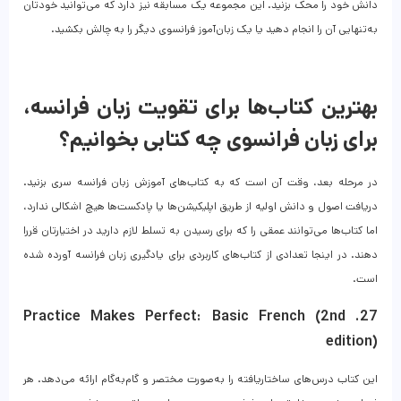
دانش خود را محک بزنید. این مجموعه یک مسابقه نیز دارد که می‌توانید خودتان
به‌تنهایی آن را انجام دهید یا یک زبان‌آموز فرانسوی دیگر را به چالش بکشید.
بهترین کتاب‌ها برای تقویت زبان فرانسه،
برای زبان فرانسوی چه کتابی بخوانیم؟
در مرحله بعد، وقت آن است که به کتاب‌های آموزش زبان فرانسه سری بزنید.
دریافت اصول و دانش اولیه از طریق اپلیکیشن‌ها یا پادکست‌ها هیچ اشکالی ندارد،
اما کتاب‌ها می‌توانند عمقی را که برای رسیدن به تسلط لازم دارید در اختیارتان قررا
دهند. در اینجا تعدادی از کتاب‌های کاربردی برای یادگیری زبان فرانسه آورده شده
است.
27. Practice Makes Perfect: Basic French (2nd
edition)
این کتاب درس‌های ساختاریافته را به‌‎صورت مختصر و گام‌به‌گام ارائه می‌دهد. هر