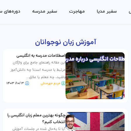
ی
سفیر مدیا
مهاجرت
سفیر مدرسه
دوره‌های س
آموزش زبان نوجوانان
اصطلاحات مدرسه به انگلیسی
این مقاله راهنمای جامع برای واژگان
مرتبط با مدرسه است! چه دانش‌آموز
باشید، چه معلم یا علاق...
مریم مهرمنش
۳ /۱۰/ ۱۴۰۳
چگونه بهترین معلم زبان انگلیسی را
انتخاب کنیم؟
آیا تا به‌حال شده در جلسات آموزش