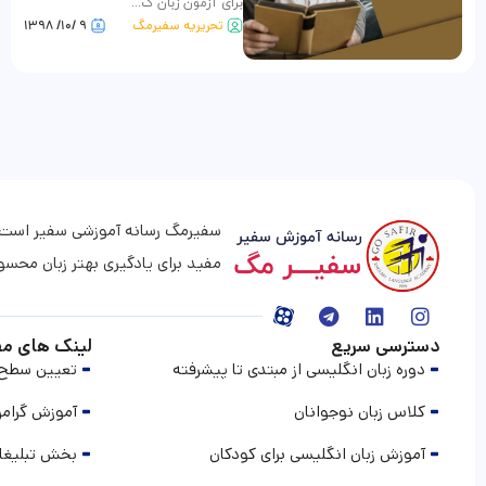
برای آزمون زبان ک...
تحریریه سفیرمگ
۹ /۱۰/ ۱۳۹۸
سفیرمگ رسانه آموزشی سفیر است که 
مفید برای یادگیری بهتر زبان محس
دسترسی سریع
لینک های مف
دوره زبان انگلیسی از مبتدی تا پیشرفته
تعیین سطح ز
کلاس زبان نوجوانان
آموزش گرامر
آموزش زبان انگلیسی برای کودکان
بخش تبلیغا