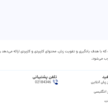
با هدف یادگیری و تقویت زبان، محتوای کاربردی و کاربردی ارائه می‌دهد و
وب می‌شود.
ید
تلفن پشتیبانی
بان آنلاین
02184346
 انگلیسی
ت