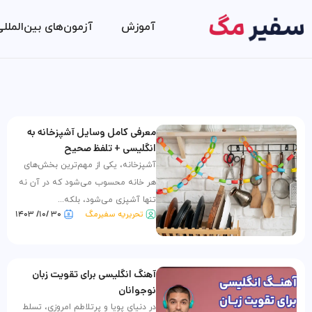
آموزش
آزمون‌های بین‌الملل
معرفی کامل وسایل آشپزخانه به
انگلیسی + تلفظ صحیح
آشپزخانه، یکی از مهم‌ترین بخش‌های
هر خانه محسوب می‌شود که در آن نه
تنها آشپزی می‌شود، بلکه...
تحریریه سفیرمگ
۳۰ /۱۰/ ۱۴۰۳
آهنگ انگلیسی برای تقویت زبان
نوجوانان
در دنیای پویا و پرتلاطم امروزی، تسلط