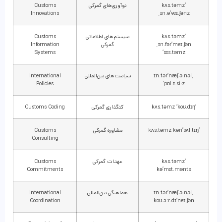
‘kʌs.təmz
نوآوری‌های گمرکی
Customs
Innovations
ˌɪn.ə’veɪ.ʃənz
‘kʌs.təmz
سیستم‌های اطلاعاتی
Customs
ˌɪn.fər’meɪ.ʃən
گمرکی
Information
Systems
‘sɪs.təmz
ˌɪn.tər’næʃ.ə.nəl
سیاست‌های بین‌المللی
International
Policies
‘pɒl.ɪ.si:z
‘kʌs.təmz ‘koʊ.dɪŋ
کدگذاری گمرکی
Customs Coding
‘kʌs.təmz kən’sʌl.tɪŋ
مشاوره گمرکی
Customs
Consulting
‘kʌs.təmz
عهدات گمرکی
Customs
Commitments
kə’mɪt.mənts
ˌɪn.tər’næʃ.ə.nəl
هماهنگی بین‌المللی
International
Coordination
koʊ.ɔːr.dɪ’neɪ.ʃən