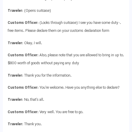
Traveler:
(Opens suitcase)
Customs Officer:
(Looks through suitcase) I see you have some duty-
.
free items. Please declare them on your customs declaration form
Traveler:
Okay, I will
.
Customs Officer:
Also, please note that you are allowed to bring in up to
.
$800 worth of goods without paying any duty
Traveler:
Thank you for the information
.
Customs Officer:
You’re welcome. Have you anything else to declare
?
Traveler:
No, that’s all
.
Customs Officer:
Very well. You are free to go
.
Traveler:
Thank you
.