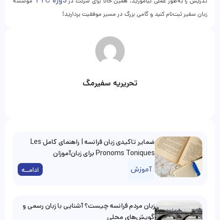
دوره‌ TTC
تدریس را به‌طور عملی بیاموزید، همین حالا برای شرکت در
موسسه
زبان سفیر ثبت‌نام کنید و گامی بزرگ در مسیر موفقیت بردارید!
تحریریه سفیرمگ
ضمایر تاکیدی زبان فرانسه | راهنمای کامل Les
Pronoms Toniques برای زبان‌آموزان
آموزش
ادامــه
زبان مردم فرانسه چیست؟ آشنایی با زبان رسمی و
گویش‌های محلی