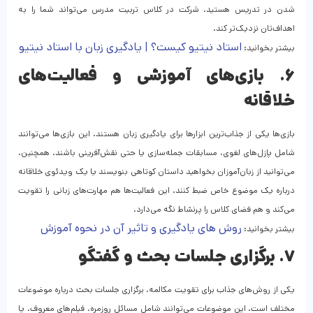
شدن در تدریس هستید، شرکت در کلاس تربیت مدرس می‌تواند شما را به
اهداف‌تان نزدیک‌تر کند.
استاد نیتیو کیست؟ | یادگیری زبان با استاد نیتیو
بیشتر بخوانید:
۶. بازی‌های آموزشی و فعالیت‌های
خلاقانه
بازی‌ها یکی از جذاب‌ترین ابزارها برای یادگیری زبان هستند. این بازی‌ها می‌توانند
شامل پازل‌های لغوی، مسابقات جمله‌سازی یا حتی نقش‌آفرینی باشند. همچنین،
می‌توانید از زبان‌آموزان بخواهید داستان کوتاهی بنویسند یا یک ویدئوی خلاقانه
درباره یک موضوع خاص ضبط کنند. این فعالیت‌ها هم مهارت‌های زبانی را تقویت
می‌کند و هم فضای کلاس را پرنشاط نگه می‌دارد.
روش‌ های یادگیری و تاثیر آن در نحوه آموزش
بیشتر بخوانید:
۷. برگزاری جلسات بحث و گفتگو
یکی از روش‌های جذاب برای تقویت مکالمه، برگزاری جلسات بحث درباره موضوعات
مختلف است. این موضوعات می‌توانند شامل مسائل روزمره، فیلم‌های معروف، یا