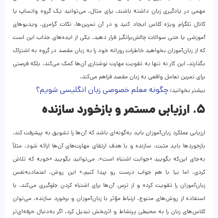
مهمی در یادگیری زبان داشته باشند. برای مثال، می‌توانید یک گروه واتساپ یا
کانال تلگرام ویژه کلاس ایجاد کنید و در آن تمرین‌ها، نکات گرامری، ویدیوهای
آموزشی یا حتی سوالات چالش‌برانگیز قرار دهید. یکی از ایده‌های جذاب این است
که از زبان‌آموزان بخواهید خاطرات روزانه خود را به زبان مقصد در گروه به اشتراک
بگذارند. این کار نه تنها به تقویت مهارت نوشتاری آن‌ها کمک می‌کند، بلکه فرصتی
برای تمرین تعامل واقعی به زبان مقصد فراهم می‌کند.
چگونه معلم خصوصی زبان انگلیسی شویم؟
بیشتر بخوانید:
۵. ارزیابی مستمر و بازخورد سازنده
ارزیابی عملکرد زبان‌آموزان باید به‌گونه‌ای باشد که آن‌ها را تشویق به پیشرفت کند.
بازخوردها باید مثبت، سازنده و با هدف ارتقای مهارت‌های آن‌ها ارائه شود. مثلاً
به‌جای این‌که بگویید «جوابت اشتباه است»، می‌توانید بگویید «خوبه که تلاش
کردی، اما بیا با هم جواب درست رو پیدا کنیم.» این روش، اعتمادبه‌نفس
زبان‌آموزان را تقویت کرده و از ترس آن‌ها برای اشتباه کردن جلوگیری می‌کند. با
استفاده از روش‌های متنوع، ارتباط مؤثر با زبان‌آموزان و برخورد سازنده، می‌توان
کلاس‌های زبان را به محیطی پرنشاط و اثربخش تبدیل کرد. اگر به‌دنبال حرفه‌ای‌تر