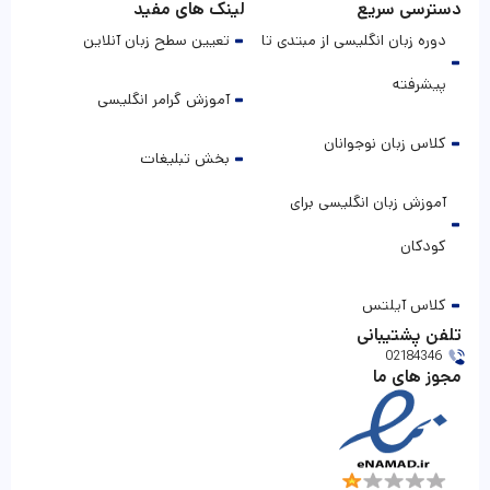
دسترسی سریع
لینک های مفید
دوره زبان انگلیسی از مبتدی تا
تعیین سطح زبان آنلاین
پیشرفته
آموزش گرامر انگلیسی
کلاس زبان نوجوانان
بخش تبلیغات
آموزش زبان انگلیسی برای
کودکان
کلاس آیلتس
تلفن پشتیبانی
02184346
مجوز های ما