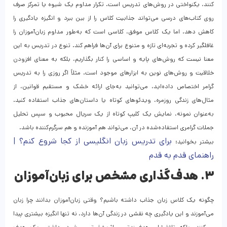
کنند، یکنواختی در روش‌های تدریس است. تکرار مداوم یک شیوه یا تمرکز صرف
روی کتاب‌های درسی می‌تواند جذابیت کلاس را از بین ببرد و انگیزه یادگیری را
کاهش دهد. اما یک کلاس موفق، کلاسی است که به‌طور مداوم زبان‌آموزان را
غافلگیر کرده و تجربه‌ای تازه و متنوع برای آن‌ها فراهم کند. تنوع در تدریس به این
معنا نیست که روش‌های پایه و اساسی را کنار بگذاریم، بلکه به معنای افزودن
خلاقیت و روش‌های نوین به ابزارهای موجود است. مثلاً اگر روزی را به تدریس
گرامر اختصاص داده‌اید، می‌توانید به‌جای ارائه خشک و مستقیم قوانین، از
مثال‌های زندگی روزمره، ویدئوهای کوتاه یا داستان‌های جذاب استفاده کنید.
به‌عنوان نمونه، نمایش یک کلیپ کوتاه از یک سریال محبوب و سپس تحلیل
جملات گرامری استفاده‌شده در آن، می‌تواند هم آموزنده و هم سرگرم‌کننده باشد.
برای تدریس زبان انگلیسی از کجا شروع کنم؟ |
بیشتر بخوانید:
راهنمای قدم به قدم
۳. هدف‌گذاری مشخص برای زبان‌آموزان
چگونه یک کلاس زبان جذاب داشته باشیم؟ وقتی زبان‌آموزان بدانند چرا زبان
می‌آموزند و این یادگیری چه نقشی در زندگی آن‌ها دارد، نه تنها انگیزه بیشتری پیدا