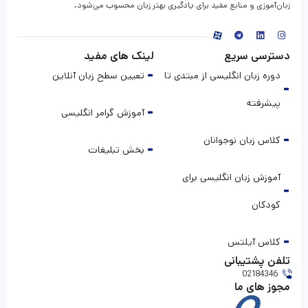
زبان‌آموزی و منابع مفید برای یادگیری بهتر زبان محسوب می‌شود.
دسترسی سریع
لینک های مفید
دوره زبان انگلیسی از مبتدی تا
تعیین سطح زبان آنلاین
پیشرفته
آموزش گرامر انگلیسی
کلاس زبان نوجوانان
بخش تبلیغات
آموزش زبان انگلیسی برای
کودکان
کلاس آیلتس
تلفن پشتیبانی
02184346
مجوز های ما