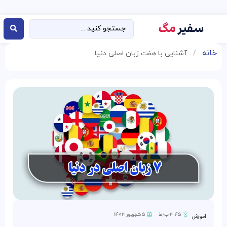
خانه
/
آشنایی با هفت زبان اصلی دنیا
۳:۴۵ ب٫ظ
۵ شهریور ۱۴۰۳
آموزش