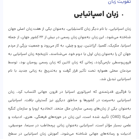
تقویت زبان
زبان اسپانیایی
زبان اسپانیایی، با نام دیگر زبان کاستیلیایی، به‌عنوان یکی از هفت زبان اصلی جهان
شناخته می‌شود. این زبان به‌عنوان زبان رسمی در بیش از ۲۲ کشور جهان، از جمله
اسپانیا، مکزیک، کلمبیا، آرژانتین، پرو و چیلی، به کار می‌رود و جمعیت بزرگی از مردم
جهان آن را به‌عنوان زبان اول یا دوم خود می‌شناسند. تاریخچه زبان اسپانیایی به
قرون‌وسطی بازمی‌گردد، زمانی که زبان لاتین که زبان رسمی رومیان بود، توسط
مردمان محلی همواره تحت تأثیر قرار گرفت و به‌تدریج به زبانی جدید با نام
اسپانیایی تبدیل شد.
با فراگیری قدرتمندی که امپراتوری اسپانیا در قرون جهانی اکتساب کرد، زبان
اسپانیایی به‌سرعت در کشورها و مناطق دیگری نیز گسترش یافت. اسپانیایی
به‌عنوان یکی از زبان‌های رسمی سازمان ملل متحد، اتحادیه اروپا و سازمان کنگره
آمریکا (OAS) تأیید شده است. این زبان در حوزه‌های فرهنگی، هنری، ادبیات و
علمی بسیار مؤثر است. اسپانیایی به‌عنوان زبانی پرمخاطب در سینما، موسیقی،
ادبیات و رسانه‌های جهانی شناخته می‌شود. آموزش زبان اسپانیایی در سطح