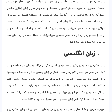
زبان‌ها به‌عنوان ابزار ارتباطی اساسی بین افراد و جوامع، نقش بسیار مهمی در
تعاملات بشری ایفا می‌کنند. هر کشور و منطقه‌ای در جهان دارای زبان (های) خاصی
است که به آن‌ها به‌عنوان زبان (های) اصلی یا رسمی آن منطقه اشاره می‌شود. در
این مقاله، هدف ما معرفی ۷ زبان اصلی دنیاست که به‌صورت گسترده در سطح
جهانی مورداستفاده قرار می‌گیرند و همچنین تعداد بیشتری از افراد در سراسر جهان
آن‌ها را به‌عنوان زبان دوم یا زبان خارجی می‌آموزند. از جمله هفت زبان اصلی دنیا
می‌توان به موارد زیر اشاره کرد:
زبان انگلیسی
زبان انگلیسی به‌عنوان یکی از هفت زبان اصلی دنیا، جایگاه ویژه‌ای در سطح جهانی
دارد. این زبان در بیشتر کشورهای دنیا به‌عنوان زبان رسمی یا دوم شناخته می‌شود
و در امور تجاری، علمی، فناوری و ارتباطات بین‌المللی نقش بسیار مهمی ایفا
می‌کند. اصل تاریخی زبان انگلیسی به قرون‌وسطی بازمی‌گردد، اما با گسترش
بریتانیا به‌عنوان یک امپراتوری بزرگ و سپس با تأثیر قدرتمندی که ایالات‌متحده
آمریکا در دنیا پیدا کرد، این زبان به‌سرعت در سطح جهانی پراکنده شد.
امروزه، بیش از 1.5 میلیارد نفر به‌عنوان بومی زبانان یا افرادی که زبان انگلیسی را