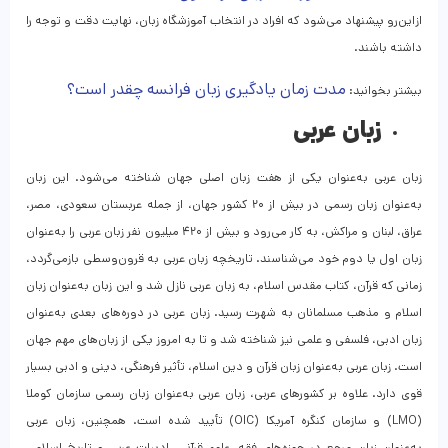
ازاین‌رو پیشنهاد می‌شود که افراد در انتخاب آموزشگاه زبان، نهایت دقت و توجه را
داشته باشند.
مدت زمان یادگیری زبان فرانسه چقدر است؟
بیشتر بخوانید:
زبان عربی
زبان عربی به‌عنوان یکی از هفت زبان اصلی جهان شناخته می‌شود. این زبان
به‌عنوان زبان رسمی در بیش از ۲۰ کشور جهان، از جمله عربستان سعودی، مصر،
عراق، لبنان و مراکش، به کار می‌رود و بیش از ۴۲۰ میلیون نفر زبان عربی را به‌عنوان
زبان اول یا دوم خود می‌شناسند. تاریخچه زبان عربی به قرون‌وسطی بازمی‌گردد،
زمانی که قرآن، کتاب مقدس اسلام، به زبان عربی نازل شد و این زبان به‌عنوان زبان
اسلام و مذهب مسلمانان به شهرت رسید. زبان عربی در دوره‌های بعدی به‌عنوان
زبان ادبی، فلسفی و علمی نیز شناخته شد و تا به امروز یکی از زبان‌های مهم جهان
است. زبان عربی به‌عنوان زبان قرآن و دین اسلام، تأثیر فرهنگی، دینی و ادبی بسیار
قوی دارد. علاوه بر کشورهای عربی، زبان عربی به‌عنوان زبان رسمی سازمان کوملا
(LMO) و سازمان کنگره آمریکا (OIC) تأیید شده است. همچنین، زبان عربی
به‌عنوان زبان مرجع در حوزه‌های فقه، علوم قرآنی، ادبیات عربی و تاریخ اسلامی