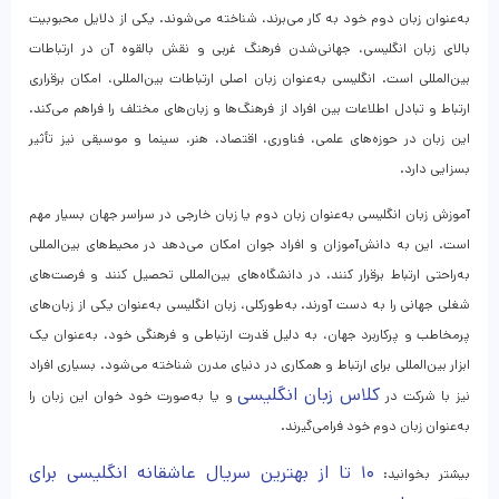
به‌عنوان زبان دوم خود به کار می‌برند، شناخته می‌شوند. یکی از دلایل محبوبیت
بالای زبان انگلیسی، جهانی‌شدن فرهنگ غربی و نقش بالقوه آن در ارتباطات
بین‌المللی است. انگلیسی به‌عنوان زبان اصلی ارتباطات بین‌المللی، امکان برقراری
ارتباط و تبادل اطلاعات بین افراد از فرهنگ‌ها و زبان‌های مختلف را فراهم می‌کند.
این زبان در حوزه‌های علمی، فناوری، اقتصاد، هنر، سینما و موسیقی نیز تأثیر
بسزایی دارد.
آموزش زبان انگلیسی به‌عنوان زبان دوم یا زبان خارجی در سراسر جهان بسیار مهم
است. این به دانش‌آموزان و افراد جوان امکان می‌دهد در محیط‌های بین‌المللی
به‌راحتی ارتباط برقرار کنند، در دانشگاه‌های بین‌المللی تحصیل کنند و فرصت‌های
شغلی جهانی را به دست آورند. به‌طورکلی، زبان انگلیسی به‌عنوان یکی از زبان‌های
پرمخاطب و پرکاربرد جهان، به دلیل قدرت ارتباطی و فرهنگی خود، به‌عنوان یک
ابزار بین‌المللی برای ارتباط و همکاری در دنیای مدرن شناخته می‌شود. بسیاری افراد
کلاس زبان انگلیسی
نیز با شرکت در
و یا به‌صورت خود خوان این زبان را
به‌عنوان زبان دوم خود فرامی‌گیرند.
۱۰ تا از بهترین سریال عاشقانه انگلیسی برای
بیشتر بخوانید: