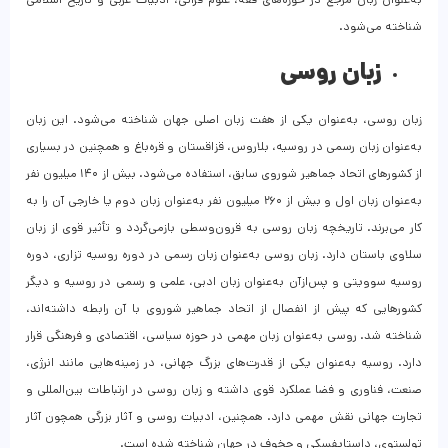
شناخته می‌شود.
زبان روسی
زبان روسی، به‌عنوان یکی از هفت زبان اصلی جهان شناخته می‌شود. این زبان
به‌عنوان زبان رسمی در روسیه، بلاروس، قزاقستان و قره‌باغ و همچنین در بسیاری
از کشورهای اتحاد جماهیر شوروی سابق، استفاده می‌شود. بیش از ۱۴۰ میلیون نفر
به‌عنوان زبان اول و بیش از ۲۶۰ میلیون نفر به‌عنوان زبان دوم یا خارجی آن را به
کار می‌برند. تاریخچه زبان روسی به قرون‌وسطی بازمی‌گردد و تأثیر قوی از زبان
سلاوی باستان دارد. زبان روسی به‌عنوان زبان رسمی در دوره روسیه تزاری، دوره
روسیه سوویتی و پس‌ازآن به‌عنوان زبان ادبی، علمی و رسمی در روسیه و دیگر
کشورهایی که پیش از انفصال از اتحاد جماهیر شوروی با آن رابطه داشته‌اند،
شناخته شد. روسی به‌عنوان زبان مهمی در حوزه سیاسی، اقتصادی و فرهنگی قرار
دارد. روسیه به‌عنوان یکی از قدرت‌های بزرگ جهانی، در زمینه‌هایی مانند انرژی،
صنعت، فناوری و فضا عملکرد قوی داشته و زبان روسی در ارتباطات بین‌المللی و
تجارت جهانی نقش مهمی دارد. همچنین، ادبیات روسی و آثار بزرگی همچون آثار
تولستوی، داستایفسکی و چخوف در جهان شناخته شده است.