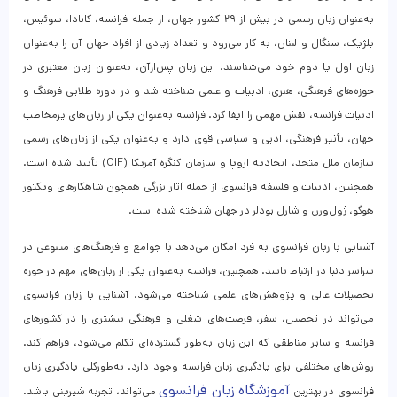
به‌عنوان زبان رسمی در بیش از ۲۹ کشور جهان، از جمله فرانسه، کانادا، سوئیس،
بلژیک، سنگال و لبنان، به کار می‌رود و تعداد زیادی از افراد جهان آن را به‌عنوان
زبان اول یا دوم خود می‌شناسند. این زبان پس‌ازآن، به‌عنوان زبان معتبری در
حوزه‌های فرهنگی، هنری، ادبیات و علمی شناخته شد و در دوره طلایی فرهنگ و
ادبیات فرانسه، نقش مهمی را ایفا کرد. فرانسه به‌عنوان یکی از زبان‌های پرمخاطب
جهان، تأثیر فرهنگی، ادبی و سیاسی قوی دارد و به‌عنوان یکی از زبان‌های رسمی
سازمان ملل متحد، اتحادیه اروپا و سازمان کنگره آمریکا (OIF) تأیید شده است.
همچنین، ادبیات و فلسفه فرانسوی از جمله آثار بزرگی همچون شاهکارهای ویکتور
هوگو، ژول‌ورن و شارل بودلر در جهان شناخته شده است.
آشنایی با زبان فرانسوی به فرد امکان می‌دهد با جوامع و فرهنگ‌های متنوعی در
سراسر دنیا در ارتباط باشد. همچنین، فرانسه به‌عنوان یکی از زبان‌های مهم در حوزه
تحصیلات عالی و پژوهش‌های علمی شناخته می‌شود. آشنایی با زبان فرانسوی
می‌تواند در تحصیل، سفر، فرصت‌های شغلی و فرهنگی بیشتری را در کشورهای
فرانسه و سایر مناطقی که این زبان به‌طور گسترده‌ای تکلم می‌شود، فراهم کند.
روش‌های مختلفی برای یادگیری زبان فرانسه وجود دارد. به‌طورکلی یادگیری زبان
آموزشگاه زبان فرانسوی
فرانسوی در بهترین
می‌تواند، تجربه شیرینی باشد.