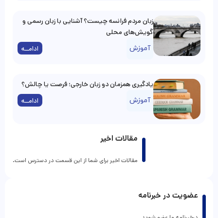
زبان مردم فرانسه چیست؟ آشنایی با زبان رسمی و
گویش‌های محلی
آموزش
ادامــه
یادگیری همزمان دو زبان خارجی؛ فرصت یا چالش؟
آموزش
ادامــه
مقالات اخیر
مقالات اخیر برای شما از این قسمت در دسترس است.
عضویت در خبرنامه
درخبرنامه ما عضو شوید