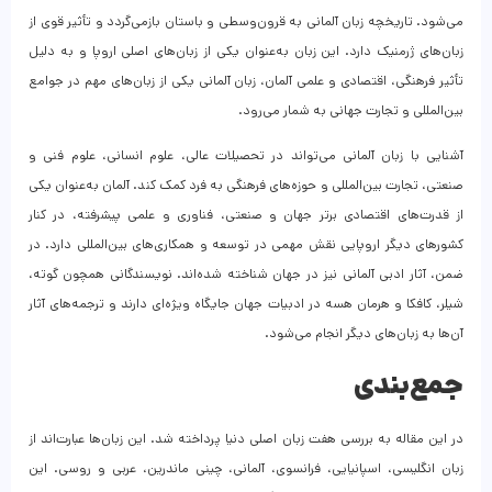
می‌شود. تاریخچه زبان آلمانی به قرون‌وسطی و باستان بازمی‌گردد و تأثیر قوی از
زبان‌های ژرمنیک دارد. این زبان به‌عنوان یکی از زبان‌های اصلی اروپا و به دلیل
تأثیر فرهنگی، اقتصادی و علمی آلمان، زبان آلمانی یکی از زبان‌های مهم در جوامع
بین‌المللی و تجارت جهانی به شمار می‌رود.
آشنایی با زبان آلمانی می‌تواند در تحصیلات عالی، علوم انسانی، علوم فنی و
صنعتی، تجارت بین‌المللی و حوزه‌های فرهنگی به فرد کمک کند. آلمان به‌عنوان یکی
از قدرت‌های اقتصادی برتر جهان و صنعتی، فناوری و علمی پیشرفته، در کنار
کشورهای دیگر اروپایی نقش مهمی در توسعه و همکاری‌های بین‌المللی دارد. در
ضمن، آثار ادبی آلمانی نیز در جهان شناخته شده‌اند. نویسندگانی همچون گوته،
شیلر، کافکا و هرمان هسه در ادبیات جهان جایگاه ویژه‌ای دارند و ترجمه‌های آثار
آن‌ها به زبان‌های دیگر انجام می‌شود.
جمع‌بندی
در این مقاله به بررسی هفت زبان اصلی دنیا پرداخته شد. این زبان‌ها عبارت‌اند از
زبان انگلیسی، اسپانیایی، فرانسوی، آلمانی، چینی ماندرین، عربی و روسی. این