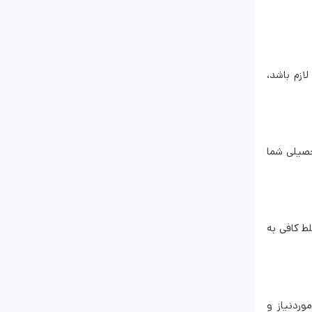
ازم باشد،
حصیلی شما
لط کافی به
وردنیاز و