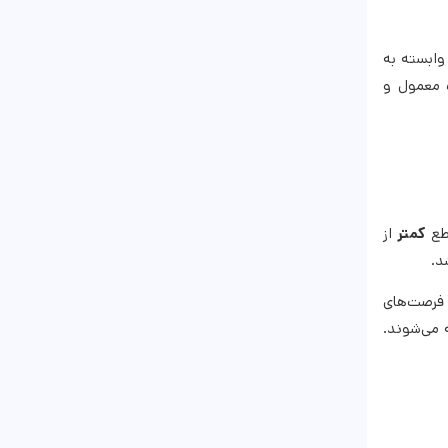
وابسته به
 معمول و
طع
کمتر
از
د.
 فرصت‌های
 می‌شوند.