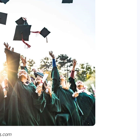
g.com