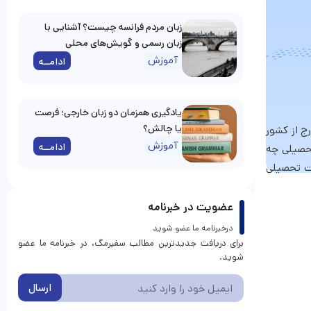
زبان مردم فرانسه چیست؟ آشنایی با
زبان رسمی و گویش‌های محلی
آموزش
ادامــه
یادگیری همزمان دو زبان خارجی؛ فرصت
یا چالش؟
ج از کشور
آموزش
ادامــه
تحصیلی چه
رت تحصیلی
عضویت در خبرنامه
درخبرنامه ما عضو شوید
برای دریافت جدیدترین مطالب سفیرمگ، در خبرنامه ما عضو
شوید.
ارسال