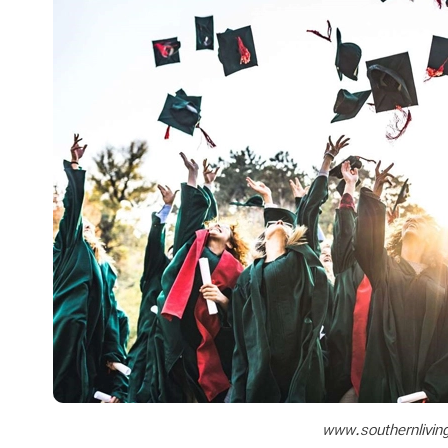
www.southernlivin