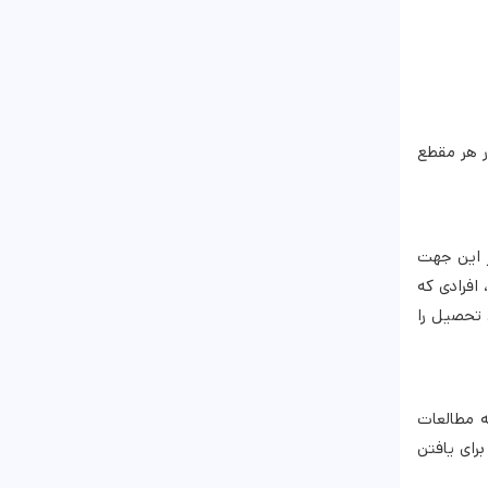
ر هر مقطع
 این‌ جهت
افرادی که
ی تحصیل را
ه مطالعات
رای یافتن