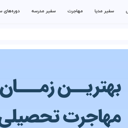
ی
سفیر مدیا
مهاجرت
سفیر مدرسه
دوره‌های س