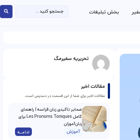
فیر
بخش تبلیغات
تحریریه سفیرمگ
مقالات اخیر
مقالات اخیر برای شما از این قسمت در دسترس است.
ضمایر تاکیدی زبان فرانسه | راهنمای
کامل Les Pronoms Toniques برای
زبان‌آموزان
آموزش
ادامــه