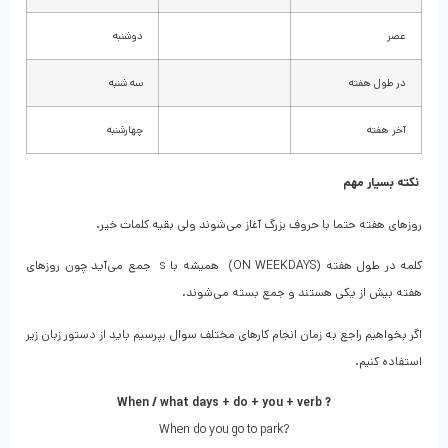
عصر
دوشنبه
در طول هفته
سه شنبه
آخر هفته
چهارشنبه
نکته بسیار مهم
روزهای هفته حتما با حروف بزرگ آغاز می‌شوند ولی بقیه کلمات خیر.
کلمه در طول هفته (ON WEEKDAYS) همیشه با s جمع می‌آید چون روزهای
هفته بیش از یکی هستند و جمع بسته می‌شوند.
اگر بخواهیم راجع به زمان انجام کارهای مختلف سوال بپرسیم باید از دستور زبان زیر
استفاده کنیم.
When / what days + do + you + verb ?
When do you go to park?