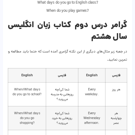
What days do you go to English class?
When do you play games?
گرامر درس دوم کتاب زبان انگلیسی
سال هشتم
در جعبه زیر مثال‌های دیگری از این نکته گرامری آمده است که حتما باید مطالعه و
تمرین نمایید.
فارسی
English
فارسی
English
هر روز
Every
شما کی/چه
When/What days
weekday.
روزهایی به مدرسه
do you go to school?
می‌روید؟
هر
Every
شما کی/چه
When/What days
چهارشنبه
Wednesday
روزهایی به خرید
do you go
عصر
afternoon.
می‌روید؟
shopping?