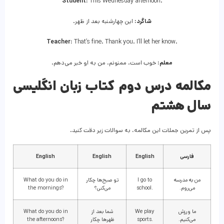
Student:
This Wednesday afternoon.
شاگرد:
این چهارشنبه بعد از ظهر.
Teacher:
That’s fine. Thank you. I’ll let her know.
معلم:
خوب است. ممنونم. من به او خبر می‌دهم.
مکالمه درس دوم کتاب زبان انگلیسی
سال هشتم
پس از تمرین جملات این مکالمه، به سوالات زیر دقت کنید.
فارسی
English
English
English
من به مدرسه
I go to
تو صبح‌ها چکار
What do you do in
می‌روم.
school.
می‌کنی؟
the mornings?
ما ورزش
We play
شما بعد از
What do you do in
می‌کنیم.
sports.
ظهرها چکار
the afternoons?