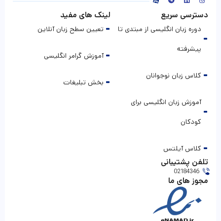
دسترسی سریع
لینک های مفید
دوره زبان انگلیسی از مبتدی تا
تعیین سطح زبان آنلاین
پیشرفته
آموزش گرامر انگلیسی
کلاس زبان نوجوانان
بخش تبلیغات
آموزش زبان انگلیسی برای
کودکان
کلاس آیلتس
تلفن پشتیبانی
02184346
مجوز های ما