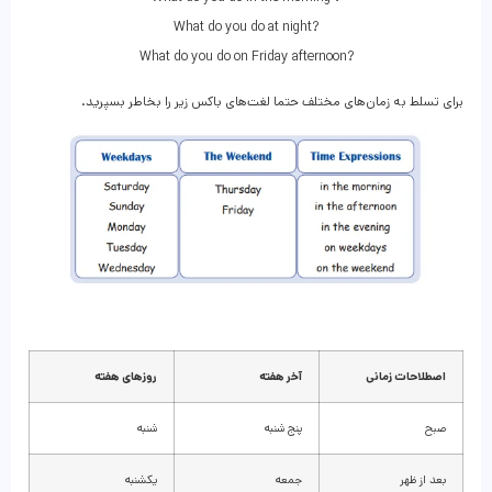
What do you do at night?
What do you do on Friday afternoon?
برای تسلط به زمان‌های مختلف حتما لغت‌های باکس زیر را بخاطر بسپرید.
اصطلاحات زمانی
آخر هفته
روزهای هفته
صبح
پنج شنبه
شنبه
بعد از ظهر
جمعه
یکشنبه