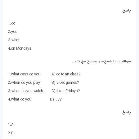
پاسخ
1.do
2.you
3.what
4.on Mondays
سوالات را با پاسخ‌های صحیح مچ کنید.
1.what days do you A) go to art class?
2.when do you play B) video games?
3.when do you watch C)do on Fridays?
4.what do you D)T.V?
پاسخ
1.A
2.B