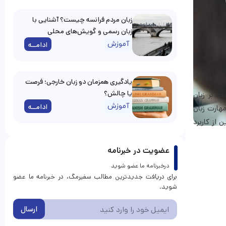
زبان مردم فرانسه چیست؟ آشنایی با
زبان رسمی و گویش‌های محلی
آموزش
ادامــه
یادگیری همزمان دو زبان خارجی؛ فرصت
یا چالش؟
ط بر زبان
آموزش
ادامــه
هارت زبان
 از کاربرد
عضویت در خبرنامه
درخبرنامه ما عضو شوید
برای دریافت جدیدترین مطالب سفیرمگ، در خبرنامه ما عضو
شوید.
ارسال