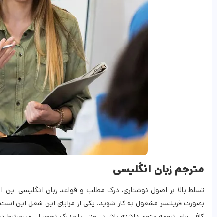
مترجم زبان انگلیسی
تسلط بالا بر اصول نوشتاری، درک مطلب و قواعد زبان انگلیسی این امکان
بصورت فریلنسر مشغول به کار شوید. یکی از مزایای این شغل این است 
کافی برای ترجمه متون داشته باشید، حتی با مدرک تحصیلی غیرمرتبط نی