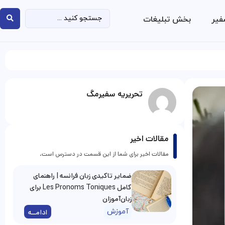
فیر
بخش تبلیغات
تحریریه سفیرمگ
مقالات اخیر
مقالات اخیر برای شما از این قسمت در دسترس است.
ضمایر تاکیدی زبان فرانسه | راهنمای
کامل Les Pronoms Toniques برای
زبان‌آموزان
آموزش
ادامــه