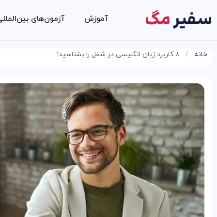
آموزش
آزمون‌های بین‌الملل
خانه
/
۸ کاربرد زبان انگلیسی در شغل را بشناسید!