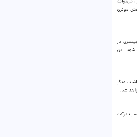
، می‌تواند
نقش موثری
بیشتری در
 شود. این
شند، دیگر
واهد شد.
کسب درآمد