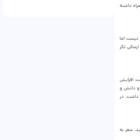
راه داشته
 نیست اما
رسالی ذکر
رفت افزایش
 و دانش و
 داشت. در
د. سفر به