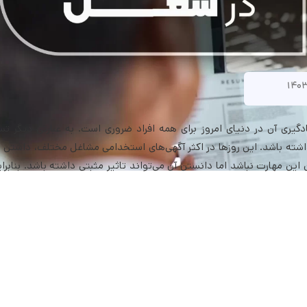
ادگیری آن در دنیای امروز برای همه افراد ضروری است. به عبارتی دیگر تسل
شته باشد. این روزها در اکثر آگهی‌های استخدامی مشاغل مختلف، داشتن م
ین مهارت نباشد اما دانستن آن می‌تواند تاثیر مثبتی داشته باشد. بنابراین