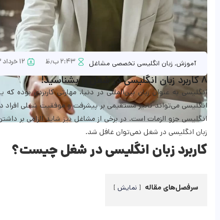
۲:۴۳ ب٫ظ
۱۲ خرداد ۱۴۰۳
آموزش
,
زبان انگلیسی تخصصی مشاغل
۸ کاربرد زبان انگلیسی در شغل را بشناسید!
انگلیسی به عنوان زبان بین‌المللی در دنیا، مهارتی کاربردی بوده که ی
انگلیسی می‌تواند تاثیر مستقیمی بر پیشرفت و موفقیت شغلی افراد دا
انگلیسی جزو الزمات است. در برخی از مشاغل نیز شاید الزامی بر داشتن ا
زبان انگلیسی در شغل نمی‌توان غافل شد.
کاربرد زبان انگلیسی در شغل چیست؟
سرفصل‌های مقاله
نمایش