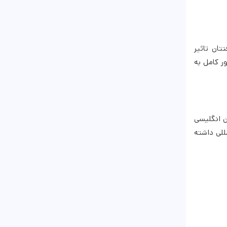
تان تاثیر
ر کامل به
ن انگلیسی
للی داشته