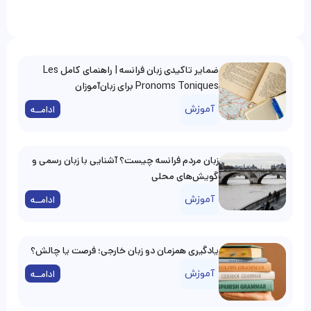
ضمایر تاکیدی زبان فرانسه | راهنمای کامل Les
Pronoms Toniques برای زبان‌آموزان
آموزش
ادامــه
زبان مردم فرانسه چیست؟ آشنایی با زبان رسمی و
گویش‌های محلی
آموزش
ادامــه
یادگیری همزمان دو زبان خارجی؛ فرصت یا چالش؟
آموزش
ادامــه