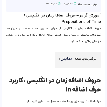
۱۱:۰۶ ق٫ظ
۷ خرداد ۱۳۹۹
مهارت Grammar
آموزش گرامر – حروف اضافه زمان در انگلیسی /
Prepositions of Time
حروف اضافه زمان در انگلیسی از اجزای دستوری جمله هستند و می‌توانند
کاربرد‌های مختلفی داشته باشند. حروف اضافه in، on و at را می‌توان برای معرفی
بازه‌های زمانی استفاده کرد.
نمایش
سرفصل‌های مقاله
حروف اضافه زمان در انگلیسی ،کاربرد
حرف اضافه In
حرف اضافه in برای بیان روزها،هفته ها،فصل،سال،قرن کاربرد دارد