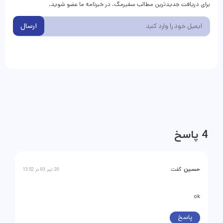
برای دریافت جدیدترین مطالب سفیرمگ، در خبرنامه ما عضو شوید.
ارسال
4 پاسخ
حسین
گفت:
20 تیر 03 در 13:52
ok
پاسخ