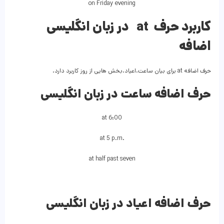
on Friday evening
در زبان انگلیسی at کاربرد حرف
اضافه
حرف اضافه at برای بیان ساعت،اعیاد،بخش هایی از روز کاربرد دارد.
حرف اضافه ساعت در زبان انگلیسی
at 6:00
at 5 p.m.
at half past seven
حرف اضافه اعیاد در زبان انگلیسی