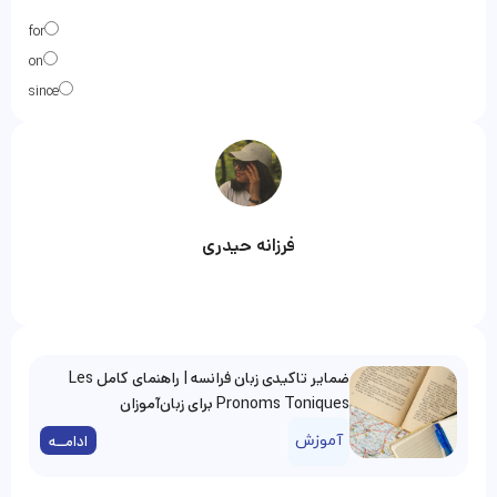
for
on
since
فرزانه حیدری
ضمایر تاکیدی زبان فرانسه | راهنمای کامل Les
Pronoms Toniques برای زبان‌آموزان
آموزش
ادامــه