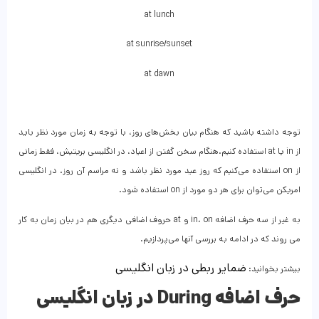
at lunch
at sunrise/sunset
at dawn
توجه داشته باشید که هنگام بیان بخش‌های روز، با توجه به زمان مورد نظر باید
از in یا at استفاده کنیم.هنگام سخن گفتن از اعیاد، در انگلیسی بریتیش، فقط زمانی
از on استفاده می‌کنیم که روز عید مورد نظر باشد و نه مراسم آن روز. در انگلیسی
امریکن می‌توان برای هر دو مورد از on استفاده شود.
به غیر از سه حرف اضافه in، on و at حروف اضافی دیگری هم در بیان زمان به کار
می روند که در ادامه به بررسی آنها می‌پردازیم.
ضمایر ربطی در زبان انگلیسی
بیشتر بخوانید:
حرف اضافه During در زبان انگلیسی