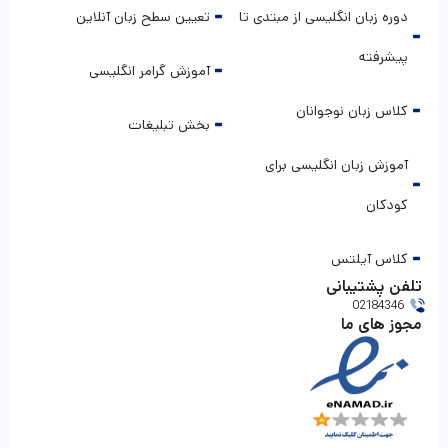
دوره زبان انگلیسی از مبتدی تا
تعیین سطح زبان آنلاین
پیشرفته
آموزش گرامر انگلیسی
کلاس زبان نوجوانان
بخش تبلیغات
آموزش زبان انگلیسی برای
کودکان
کلاس آیلتس
تلفن پشتیبانی
02184346
مجوز های ما