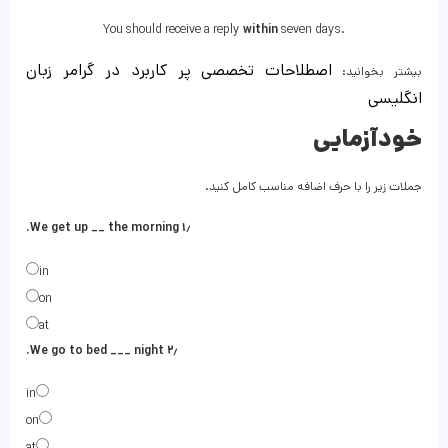
You should receive a reply
within
seven days.
اصطلاحات تخصصی پر کاربرد در گرامر زبان
بیشتر بخوانید:
انگلیسی
خودآزمایی
جملات زیر را با حرف اضافه مناسب کامل کنید.
۱٫ We get up __ the morning.
in
on
at
۲٫ We go to bed ___ night.
in
on
at