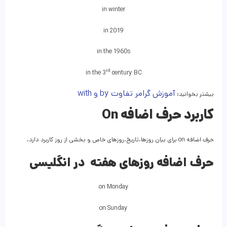
in winter
in 2019
in the 1960s
rd
in the 3
century BC
آموزش گرامر تفاوت by و with
بیشتر بخوانید:
کاربرد حرف اضافه On
حرف اضافه on برای بیان روزها،تاریخ،روزهای خاص و بخشی از روز کاربرد دارد.
حرف اضافه روزهای هفته در انگلیسی
on Monday
on Sunday