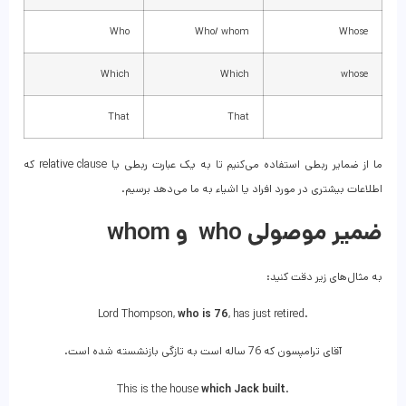
Who
Who/ whom
Whose
Which
Which
whose
That
That
ما از ضمایر ربطی استفاده می‌کنیم تا به یک عبارت ربطی یا relative clause که
اطلاعات بیشتری در مورد افراد یا اشیاء به ما می‌دهد برسیم.
ضمیر موصولی who و whom
به مثال‌های زیر دقت کنید:
Lord Thompson,
who is 76
, has just retired.
آقای ترامپسون که 76 ساله است به تازگی بازنشسته شده است.
This is the house
which Jack built
.