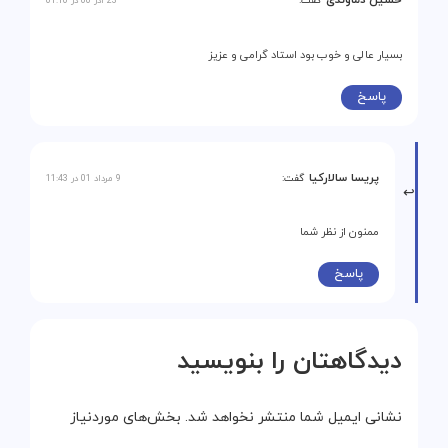
حسین دماوندی
گفت:
23 آذر 00 در 01:10
بسیار عالی و خوب بود استاد گرامی و عزیز
پاسخ
پریسا سالارکیا
گفت:
9 مرداد 01 در 11:43
ممنون از نظر شما
پاسخ
دیدگاهتان را بنویسید
نشانی ایمیل شما منتشر نخواهد شد.
بخش‌های موردنیاز