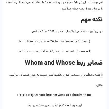
این وضعیت برای دو طرف عبارت ربطی از علامت کاما استفاده می‌کنیم تا آن قسمت
را در بیان هم از بقیه جمله جدا کنیم.
نکته مهم
در این نوع جملات نمی‌توانیم از حرف ربط
that
استفاده کنیم.
Lord Thompson,
who is 76
, has just retired. (
Correct
)
Lord Thompson,
that is 76
, has just retired. (
Incorrect
)
ضمایر ربط Whom and Whose
از کلمه whose برای مشخص کردن مالکیت کسی نسبت به چیزی استفاده می‌کنیم.
مثال:
This is George,
whose brother went to school with me.
این جرج است که برادرش با من هم‌کلاسی بود.