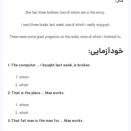
مثال:
She has three bothers, two of whom are in the army.
I read three books last week, one of which I really enjoyed.
There were some good programs on the radio, none of which I listened to.
خودآزمایی:
1-The computer … I bought last week, is broken.
whom
which
2-That is the place … Max works.
where
which
3-That fat man is the man for … Max works.