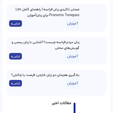
ضمایر تاکیدی زبان فرانسه | راهنمای کامل Les
Pronoms Toniques برای زبان‌آموزان
آموزش
ادامــه
زبان مردم فرانسه چیست؟ آشنایی با زبان رسمی و
گویش‌های محلی
آموزش
ادامــه
یادگیری همزمان دو زبان خارجی؛ فرصت یا چالش؟
آموزش
ادامــه
مقالات اخیر