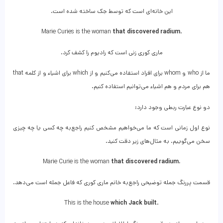
این خانه‌ای است که توسط جک ساخته شده است.
Marie Curies is the woman
that discovered radium
.
ماری کوری زنی است که رادیوم را کشف کرد.
ما از who و whom برای افراد استفاده می‌کنیم و از which برای اشیاء و از کلمه that
هم برای مردم و هم اشیاء می‌توانیم استفاده کنیم.
دو نوع عبارت ربطی وجود دارد:
نوع اول زمانی است که ما می‌خواهیم مشخص کنیم راجع‌به چه کسی یا چه چیزی
سخن می‌گوییم. به مثال‌های زیر دقت کنید.
Marie Curie is the woman
that discovered radium.
قسمت پررنگ جمله توضیحی راجع‌به خانم ماری کوری که فاعل جمله است می‌دهد.
This is the house
which Jack built
.