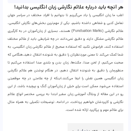
هر آنچه باید درباره علائم نگارشی زبان انگلیسی بدانید!
اغلب ما زبان انگلیسی را یاد می‌گیریم تا بتوانیم با افراد مختلف در سراسر جهان
تعامل کتبی و شفاهی داشته باشیم. یکی از مهم‌ترین بخش‌های نگارش انگلیسی،
علائم نگارشی (Punctuation Marks) هستند. بسیاری از زبان‌آموزان در به‌ کارگیری
علائم نگارشی مشکل دارند و دقیق نمی‌دانند در چه شرایطی باید از علائم مختلف
استفاده کنند. فراموش نکنید که استفاده صحیح از علائم نگارشی زبان انگلیسی، به
شما کمک می‌کند تا معنی موردنظرتان را دقیق به شنونده انتقال دهید.هنگامی که
صحبت می‌کنیم، از لحن صدا، مکث‌ها، زبان بدن و بلندی صدا استفاده می‌کنیم تا
منظورمان را دقیق به شنونده انتقال دهیم. در هنگام نوشتن هم علائم نگارشی
زبان انگلیسی همین نقش را ایفا می‌کنند.اینکه از چه علامتی در چه موقعیتی
استفاده می‌شود ممکن است برای خیلی از زبان‌آموزان گنگ و پیچیده باشد. از این
رو در این مقاله از وبلاگ آموزشی زبان سفیر ابتدا به بررسی مختصر انواع علائم
نگارشی و کاربردشان خواهیم پرداخت. در ادامه، توضیحات تکمیلی به همراه مثال
برای علائم مهم و پرکاربرد ارائه شده است.