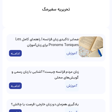
تحریریه سفیرمگ
ضمایر تاکیدی زبان فرانسه | راهنمای کامل Les
Pronoms Toniques برای زبان‌آموزان
آموزش
ادامــه
زبان مردم فرانسه چیست؟ آشنایی با زبان رسمی و
گویش‌های محلی
آموزش
ادامــه
یادگیری همزمان دو زبان خارجی؛ فرصت یا چالش؟