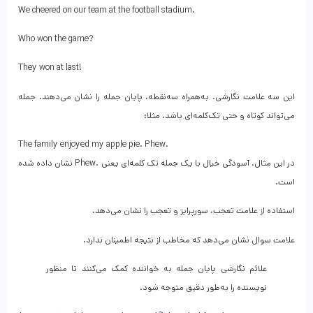
We cheered on our team at the football stadium.
Who won the game?
They won at last!
این سه علامت نگارشی، به‌همراه سه‌نقطه، پایان جمله را نشان می‌دهند. جمله
می‌تواند کوتاه و حتی تک‌کلمه‌ای باشد، مثلا:
The family enjoyed my apple pie. Phew.
در این مثال، آسودگی خیال با یک جمله تک‌ کلمه‌ای یعنی .Phew نشان داده شده
است.
استفاده از علامت تعجب، سورپرایز و تعجب را نشان می‌دهد.
علامت سوال نشان می‌دهد که مخاطب از نتیجه اطمینان ندارد.
علائم نگارشی پایان جمله به خواننده کمک می‌کنند تا منظور
نویسنده را به‌طور دقیق متوجه شود.