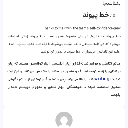
بشناسیم!
خط پیوند
Thanks to their win, the team’s self-confidence grew
خط پیوند به تدریج در حال منسوخ شدن است. خط پیوند زمانی استفاده
می‌شود که دو کلمه مستقل با هم ترکیب می‌شوند تا یک اسم جدید بسازند. البته،
اغلب این کلمات را می‌توان با خط پیوند یا بدون آن نوشت.
علائم نگارشی و قواعد نشانه‌گذاری زبان انگلیسی، ابزار توانمندی هستند که زبان
نوشتاری را زنده کرده، اهداف و منظور نویسنده را مشخص می‌کنند و درنهایت
writing
کیفیت
شما را بالا می‌برند. پس حتما هنگام نوشتن از علائم نگارشی
صحیح استفاده کنید؛ تا خوانندگان، بهتر منظور و مفهوم موردنظر شما را
بفهمند.