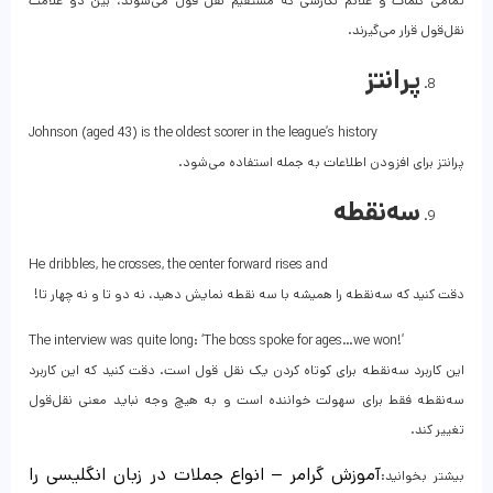
تمامی کلمات و علائم نگارشی که مستقیم نقل قول می‌شوند، بین دو علامت
نقل‌قول قرار می‌گیرند.
پرانتز
Johnson (aged 43) is the oldest scorer in the league’s history
پرانتز برای افزودن اطلاعات به جمله استفاده می‌شود.
سه‌نقطه
He dribbles, he crosses, the center forward rises and
دقت کنید که سه‌نقطه را همیشه با سه نقطه نمایش دهید، نه دو تا و نه چهار تا!
The interview was quite long: ‘The boss spoke for ages…we won!’
این کاربرد سه‌نقطه برای کوتاه کردن یک نقل قول است. دقت کنید که این کاربرد
سه‌نقطه فقط برای سهولت خواننده است و به هیچ وجه نباید معنی نقل‌قول
تغییر کند.
آموزش گرامر – انواع جملات در زبان انگلیسی را
بیشتر بخوانید: