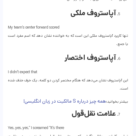
آپاستروف ملکی
My team’s center forward scored
تنها کاربرد آپاستروف ملکی این است که به خواننده نشان دهد که اسم مفرد است
یا جمع.
آپاستروف اختصار
I didn’t expect that
این آپاستروف نشان می‎‌دهد که هنگام مختصر کردن دو کلمه، یک حرف حذف شده‌
است.
همه چیز درباره S مالکیت در زبان انگلیسی!
بیشتر بخوانید:
علامت نقل‌قول
Yes, yes, yes,” I screamed “It’s there