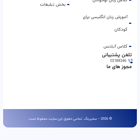
کلاس زبان نوجوانان
بخش تبلیغات
آموزش زبان انگلیسی برای
کودکان
کلاس آیلتس
تلفن پشتیبانی
02184346
مجوز های ما
© 2026 – سفیرمگ. تمامی حقوق این سایت محفوظ است.