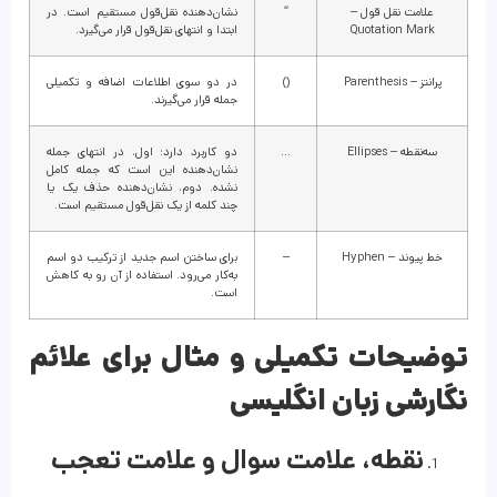
علامت نقل قول –
“
نشان‌دهنده نقل‌قول مستقیم است. در
Quotation Mark
ابتدا و انتهای نقل‌قول قرار می‌گیرد.
پرانتز – Parenthesis
()
در دو سوی اطلاعات اضافه و تکمیلی
جمله قرار می‌گیرند.
سه‌نقطه – Ellipses
…
دو کاربرد دارد؛ اول، در انتهای جمله
نشان‌دهنده این است که جمله کامل
نشده. دوم، نشان‌دهنده حذف یک یا
چند کلمه از یک نقل‌قول مستقیم است.
خط پیوند – Hyphen
–
برای ساختن اسم جدید از ترکیب دو اسم
به‌کار می‌رود. استفاده از آن رو به کاهش
است.
توضیحات تکمیلی و مثال برای علائم
نگارشی زبان انگلیسی
نقطه، علامت سوال و علامت تعجب