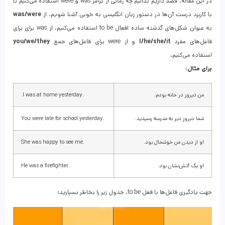
در این مقاله، قصد داریم بدانیم چه زمانی از گرامر was و were استفاده می‌کنیم تا
با کاربرد درست آن‌ها در دستور زبان انگلیسی به خوبی آشنا شویم. از
was/were
به عنوان شکل‌های گذشته ساده افعال to be استفاده می‌کنیم. از was برای برای
فاعل‌های مفرد
I/he/she/it
و از were برای فاعل‌های جمع
you/we/they
استفاده می‌کنیم.
برای مثال:
من دیروز در خانه بودم.
.I was at home yesterday.
شما دیروز دیر به مدرسه رسیدید.
.You were late for school yesterday
او از دیدن من خوشحال بود.
.She was happy to see me
او یک آتش‌نشان بود.
.He was a firefighter
جهت یادگیری فاعل‌ها با فعل to be، جدول زیر را بخاطر بسپارید: