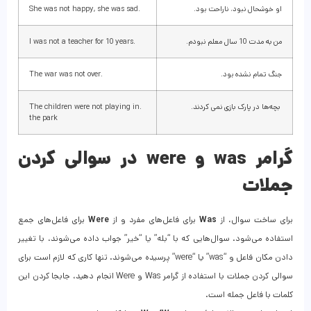
او خوشحال نبود، ناراحت بود.
.She was not happy, she was sad
من به مدت 10 سال معلم نبودم.
.I was not a teacher for 10 years
جنگ تمام نشده بود.
.The war was not over
بچه‌ها در پارک بازی نمی کردند.
.The children were not playing in
the park
گرامر was و were در سوالی کردن
جملات
برای ساخت سوال، از
Was
برای فاعل‌های مفرد و از
Were
برای فاعل‌های جمع
استفاده می‌شود. سوال‌هایی که با “بله” یا “خیر” جواب داده می‌شوند، با تغییر
دادن مکان فاعل و “was” یا “were” پرسیده می‌شوند. تنها کاری که لازم است برای
سوالی کردن جملات با استفاده از گرامر Was و Were انجام دهید، جابجا کردن این
کلمات با فاعل جمله است.