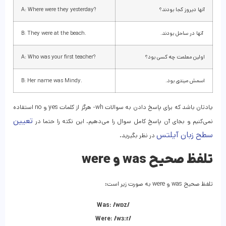
آنها دیروز کجا بودند؟
?A: Where were they yesterday
آنها در ساحل بودند.
.B: They were at the beach
اولین معلمت چه کسی بود؟
?A: Who was your first teacher
اسمش میندی بود.
.B: Her name was Mindy
یادتان باشد که برای پاسخ دادن به سوالات wh- هرگز از کلمات yes و no استفاده
تعیین
نمی‌کنیم و بجای آن پاسخ کامل سوال را می‌دهیم. این نکته را حتما در
سطح زبان آیلتس
در نظر بگیرید.
تلفظ صحیح was و were
تلفظ صحیح was و were به صورت زیر است:
Was: /wɒz/
Were: /wɜːr/