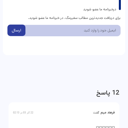
درخبرنامه ما عضو شوید
برای دریافت جدیدترین مطالب سفیرمگ، در خبرنامه ما عضو شوید.
ارسال
12 پاسخ
فرهاد میم
گفت:
22 آذر 03 در 02:13