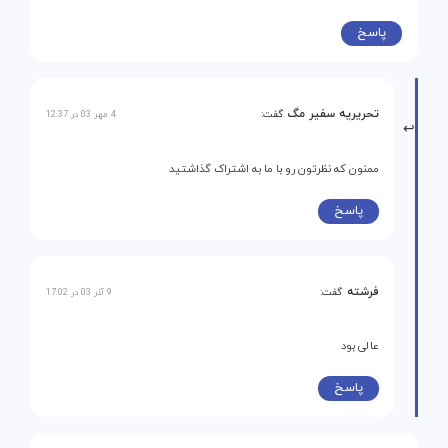
پاسخ
تحریریه سفیر مگ
گفت:
4 مهر 03 در 12:37
ممنون که نظرتون رو با ما به اشتراک گذاشتید
پاسخ
فرشته
گفت:
9 آذر 03 در 17:02
عالی بود
پاسخ