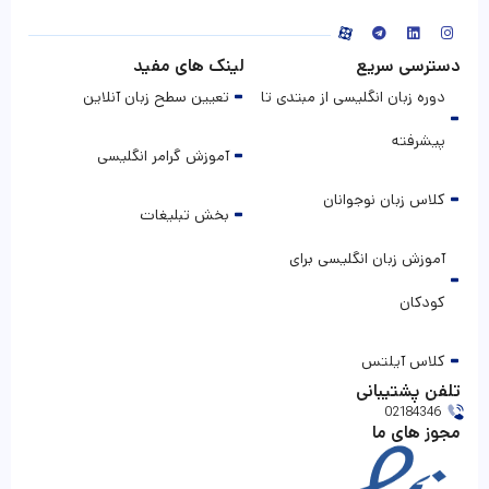
دسترسی سریع
لینک های مفید
دوره زبان انگلیسی از مبتدی تا
تعیین سطح زبان آنلاین
پیشرفته
آموزش گرامر انگلیسی
کلاس زبان نوجوانان
بخش تبلیغات
آموزش زبان انگلیسی برای
کودکان
کلاس آیلتس
تلفن پشتیبانی
02184346
مجوز های ما