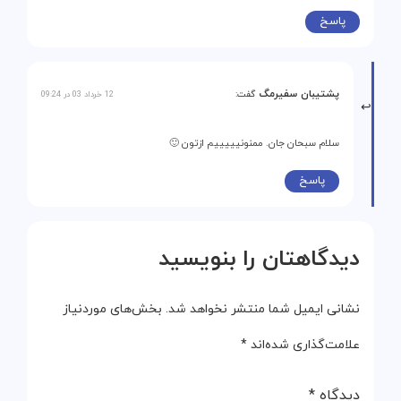
پاسخ
پشتیبان سفیرمگ
گفت:
12 خرداد 03 در 09:24
سلام سبحان جان. ممنونیییییم ازتون 🙂
پاسخ
دیدگاهتان را بنویسید
نشانی ایمیل شما منتشر نخواهد شد.
بخش‌های موردنیاز
علامت‌گذاری شده‌اند
*
دیدگاه
*