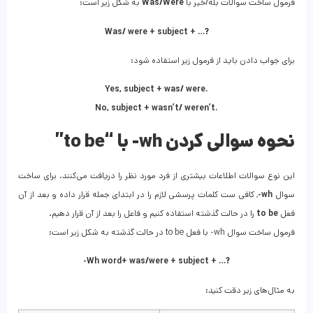
فرمول ساخت سوالات بله/خیر با
Was/Were
به شکل زیر است:
Was/ were + subject + …?
برای جواب دادن باید از فرمول زیر استفاده شود:
Yes, subject + was/ were.
No, subject + wasn’t/ weren’t.
نحوه سوالی کردن wh- با “to be”
این نوع سوالات اطلاعات بیشتری از فرد مورد نظر را دریافت می‌کنند. برای ساخت
سوال
wh-
, کافی ست کلمات پرسشی لازم را در ابتدای جمله قرار داده و بعد از آن
فعل
to be
را در حالت گذشته استفاده کنیم و فاعل را بعد از آن قرار دهیم.
فرمول ساخت سوال wh- با فعل to be در حالت گذشته به شکل زیر است:
-Wh word+ was/were + subject + …?
به مثال‌های زیر دقت کنید: