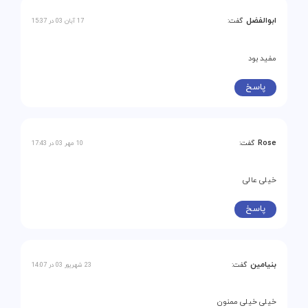
ابوالفضل
گفت:
17 آبان 03 در 15:37
مفید بود
پاسخ
Rose
گفت:
10 مهر 03 در 17:43
خیلی عالی
پاسخ
بنیامین
گفت:
23 شهریور 03 در 14:07
خیلی خیلی ممنون