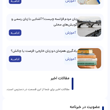
آموزش
ادامــه
زبان مردم فرانسه چیست؟ آشنایی با زبان رسمی و
گویش‌های محلی
آموزش
ادامــه
یادگیری همزمان دو زبان خارجی؛ فرصت یا چالش؟
آموزش
ادامــه
مقالات اخیر
مقالات اخیر برای شما از این قسمت در دسترس است.
عضویت در خبرنامه