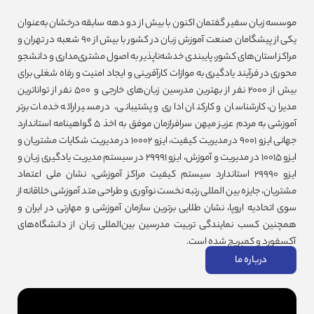
موسسه زبان سفیر گفتمان اکنون با بیش از دو دهه سابقه‌ درخشان به‌عنوان
یکی از پیشگامان صنعت آموزش زبان در کشور با بیش از ۹۰ شعبه در تهران و
مراکز استان‌های کشور، پایبندی خدشه‌ناپذیر به اصول مشتری‌مداری و دانشجو
محوری در فرآیند یادگیری به موازات کارآفرینی و ایجاد امنیت و رفاه شغلی برای
بیش از ۲۰۰۰ نفر از بهترین مدرسین زبان‌های خارجی و ۵۰۰ نفر از تواناترین
مدیران، کارشناسان و کارکنان اداری و پشتیبانی، در مسیر ارائه‌ خدمات برتر
آموزشی به مردم عزیز میهن سرافرازمان موفق به اخذ ۵ گواهینامه استاندارد
جهانی ایزو ۹۰۰۱ در مدیریت کیفیت، ایزو ۱۰۰۰۲ در مدیریت شکایات مشتریان و
ایزو ۱۰۰۱۵ در مدیریت و آموزش، ایزو ۲۹۹۹۱ در سیستم مدیریت یادگیری زبان و
ایزو ۲۹۹۹۰ استاندارد سیستم کیفیت مراکز آموزشی، نشان ملی اعتماد
مشتریان، جایزه بین المللی رتبه نخست نوآوری و طراحی متد آموزشی خلاقانه از
سوی اتحادیه اروپا، نشان طلایی برترین سازمان آموزشی و مهارتی در ایران و
همچنین کسب نمایندگی تربیت مدرسین بین‌المللی زبان از دانشگاه‌های
آکسفورد و کمبریج شده است.
درباره ما