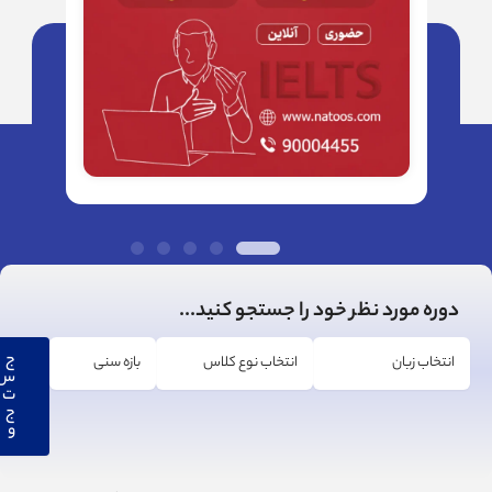
دوره مورد نظر خود را جستجو کنید...
ج
س
ت
ج
و