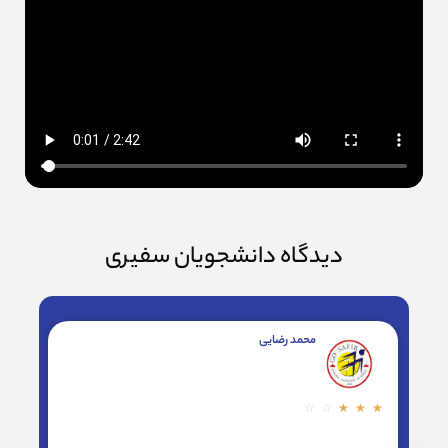
دیدگاه دانشجویان سفیری
محمد رضایی
ا
☆
☆
☆
☆
☆
☆
☆
م
ت