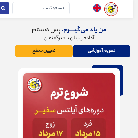
ن
جستجو
...
وا
من یاد می‌گیــــرم،
پس هستم
آکادمی زبان سفیر‌گفتمان
تقویم آموزشی
تعیین سطح