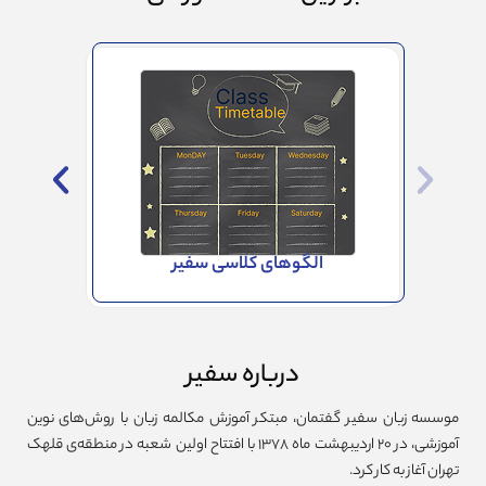
الگوهای کلاسی سفیر
آ
درباره سفیر
موسسه زبان سفیر گفتمان، مبتکر آموزش مکالمه زبان با روش‌های نوین
آموزشی، در ۲۰ اردیبهشت ماه ۱۳۷۸ با افتتاح اولین شعبه در منطقه‌ی قلهک
تهران آغاز به کار کرد.