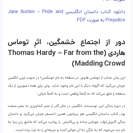
دانلود کتاب داستان انگلیسی Jane Austen – Pride and
Prejudice به صورت PDF
دور از اجتماع خشمگین، اثرِ توماس
هاردی (Thomas Hardy – Far from the
Madding Crowd)
این رمان جذاب از
توماس هاردی
، در منطقه به نام «
وسکس
» در جنوب غربی انگلیس
جریان می‌گیرد که اگرچه دیگر با این نام وجود ندارد، ولی برای همه تصویری از یک
منطقه را خلق می‌کند که نه کاملاً واقعی است و نه کاملاً خیالی.
در دوره زندگی این نویسنده، انگلیس در حال گذر از عصر کشاورزی به عصر صنعت
بود. کتاب داستان انگلیسی هم پیرامون همین اتمسفر جریان می‌گیرد و داستان
زندگی
گابریل اوک،
چوپانی ساده و بی‌آلایش را روایت می‌کند که عاشق زنی زیبا به
نام بث می‌شود که به تازگی به آن حوالی آمده و مزرعه‌ای را به ارث برده است.