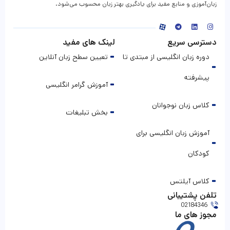
زبان‌آموزی و منابع مفید برای یادگیری بهتر زبان محسوب می‌شود.
دسترسی سریع
لینک های مفید
دوره زبان انگلیسی از مبتدی تا
تعیین سطح زبان آنلاین
پیشرفته
آموزش گرامر انگلیسی
کلاس زبان نوجوانان
بخش تبلیغات
آموزش زبان انگلیسی برای
کودکان
کلاس آیلتس
تلفن پشتیبانی
02184346
مجوز های ما