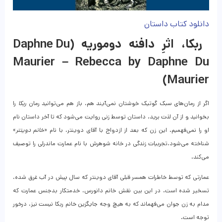
دانلود کتاب داستان
ربکا، اثرِ دافنه دوموریه (Daphne Du
Maurier – Rebecca by Daphne Du
Maurier)
اگر از رمان‌های سبک گوتیک خوشتان نمی‌آیند هم، باز هم می‌توانید رمان
ربکا
را
بخوانید و از آن لذت برید. داستان توسط زنی روایت می‌شود که تا آخر داستان نام
او را نمی‌فهمیم. این زن که بعد از ازدواج با آقای دوینتر، با نام «
خانم دویتنر
»
شناخته می‌شود،تجربیات زندگی در خانه شوهرش با نام عمارت ماندرلی را توصیف
می‌کند.
عمارتی که توسط خاطرات همسر قبلی آقای دوینتر که سال پیش در آب غرق شده،
تسخیر شده است. در این بین نقش خانم دانورس، خدمتکار بدجنس عمارت که
مدام به زن جوان می‌فهماند که به هیچ وجه جایگزین خانم ربکا نیست نیز، درخور
توجه است.