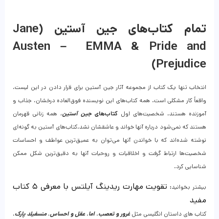
تمام کتاب‌های جین آستین (Jane
Austen – EMMA & Pride and
Prejudice)
انتخاب تنها یک کتاب از مجموعه آثار جین آستین برای قرار دادن در این لیست،
واقعاً کار مشکلی است. همه کتاب‌های این نویسنده فوق‌العاده درخشان، جذاب و
آموزنده هستند. شخصیت‌های اول
کتاب‌های
جین آستین
،
همه زنانی قهرمان
هستند که نمی‌شود درباره آنها خواند و عاشقشان نشد.کتاب‌های آستین به گونه‌ای
نوشته شده‌اند که با خواندن آنها می‌توان به عمیق‌ترین عواطف و احساسات
شخصیت‌ها ارتباط گرفت و اخلاقیات و روحیات آنها به دقیق‌‌ترین شکل ممکن
شناسایی کرد.
تقویت مهارت ریدینگ آیلتس با معرفی ۵ کتاب
بیشتر بخوانید:
مفید
کتاب های داستان انگلیسی مثل
غرور و تعصب
،
اما
،
عقل و احساس
،
منسفیلد پارک
،