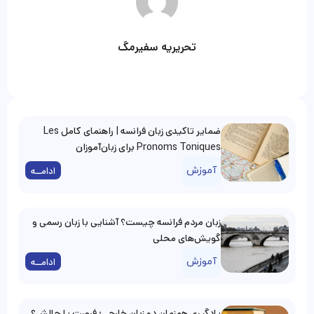
تحریریه سفیرمگ
ضمایر تاکیدی زبان فرانسه | راهنمای کامل Les
Pronoms Toniques برای زبان‌آموزان
آموزش
ادامــه
زبان مردم فرانسه چیست؟ آشنایی با زبان رسمی و
گویش‌های محلی
آموزش
ادامــه
یادگیری همزمان دو زبان خارجی؛ فرصت یا چالش؟