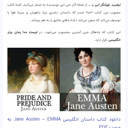
ترغیب
،
نورثنگر ابی
و … از جمله آثار غنی این نویسنده به شمار می‌آیند. البته کتاب
مجبوب من، کتاب «اما» است که داستان دختری زیبا، باهوش و سربه هوا را
توصیف می‌کند که سعی می‌کند دلداده‌های عاشق را به هم برساند.
این کتاب که شاهکار جین آستین محسوب می‌شود، در
لیست ۱۰۰ رمان برتر
انگلیسی
، قرار دارد.
دانلود کتاب داستان انگلیسی Jane Austen – EMMA به
صورت PDF