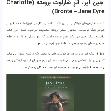
جین ایر، اثرِ شارلوت برونته (Charlotte
Bronte – Jane Eyre)
تا حالا اقتباس‌های گوناگونی از این کتاب داستان انگلیسی فوق‌العاده که اثری از
خواهر بزرگ نویسنده مشهور،
امیلی برونته
محسوب می‌شود شده. این کتاب
داستان زندگی
جین ایر
، یک معلمِ سرخانه است که برای زندگی و کار، وارد خانه
اشرافی متعلق به مردی عجیب با نام
ادوارد راچستر
می‌شود.
غافل از اینکه این مرد در عمارت خود، رازهایی را مخفی نگه داشته است. این کتاب
که از زبان اول شخص روایت می‌شود، داستان عبور جین ایر از دوره کودکی پررنج
و ملامت، به بزرگسالی و عواطف پیچیده او نسبت به آقای راچستر است.