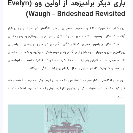
باری دیگر برادیزهد از اولین وو (Evelyn
Waugh – Brideshead Revisited)
این کتاب که مورد علاقه و محبوب بسیاری از خوانندگانش در سرتاسر جهان قرار
گرفت، داستان توصیف مشکلات بر سر راه عشق و موانع و آرزوهای رسیدن به آن
است. داستان پیرامون دنیای اشراف‌‌زادگان انگلیسی در آخرین روزهای امپراطوری
بریتانیای کبیر و دوران مهم قبل از جنگ جهانی دوم شکل می‌گیرد و شخصیت اصلی
کتاب، مردی با نام «
چارلز رایدر
» است که شیفته خانواده فلاینت است، خانواده‌ای
ثروتمند و کاتولیک که در عمارتی مجلل با نام
برایدزهد
زندگی می‌کنند.
این رمان انگلیسی یکبار هم مورد اقتباس یک سریال تلویزیونی محبوب با همین نام
قرار گرفت که حالا به عنوان یکی از بهترین آثار تلویزیونی تمام دوران‌ها انتخاب شده
است.