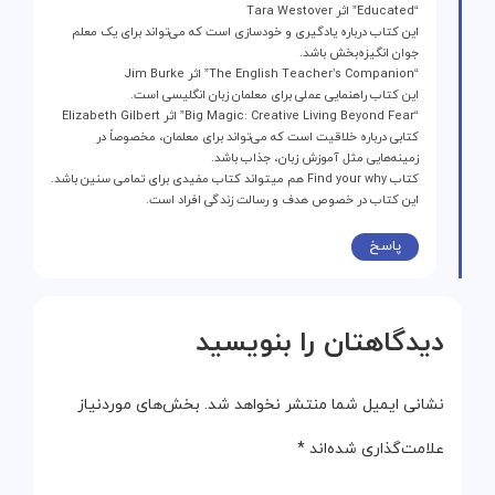
“Educated” اثر Tara Westover
این کتاب درباره یادگیری و خودسازی است که می‌تواند برای یک معلم
جوان انگیزه‌بخش باشد.
“The English Teacher’s Companion” اثر Jim Burke
این کتاب راهنمایی عملی برای معلمان زبان انگلیسی است.
“Big Magic: Creative Living Beyond Fear” اثر Elizabeth Gilbert
کتابی درباره خلاقیت است که می‌تواند برای معلمان، مخصوصاً در
زمینه‌هایی مثل آموزش زبان، جذاب باشد.
کتاب Find your why هم میتواند کتاب مفیدی برای تمامی سنین باشد.
این کتاب در خصوص هدف و رسالت زندگی افراد است.
پاسخ
دیدگاهتان را بنویسید
نشانی ایمیل شما منتشر نخواهد شد.
بخش‌های موردنیاز
علامت‌گذاری شده‌اند
*