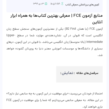
۱۱:۵۸ ق٫ظ
۳ دی ۱۳۹۸
آزمون‌های بین‌المللی
,
معرفی کتاب
منابع آزمون FCE | معرفی بهترین کتاب‌ها به همراه ابزار
آنلاین
آزمون FCE (یا همان B2 First) یکی از معتبرترین آزمون‌های سنجش سطح زبان
انگلیسی است که قبولی در آن، نشان‌دهنده‌ی مهارت شما در سطح Upper-
Intermediate (بالا-متوسط) زبان انگلیسی می‌باشد. با قبولی در این آزمون، درهای
بسیاری از دانشگاه‌ها و موسسات آموزشی معتبر دنیا به روی‌تان گشوده خواهد
شد.
نمایش
سرفصل‌های مقاله
احتمالا از خودتان می‌پرسید: «برای موفقیت در این آزمون به چه منابعی نیاز دارم؟»
در این مقاله، به معرفی منابعی می‌پردازیم که شما را برای موفقیت در آزمون FCE
یاری خواهند کرد.