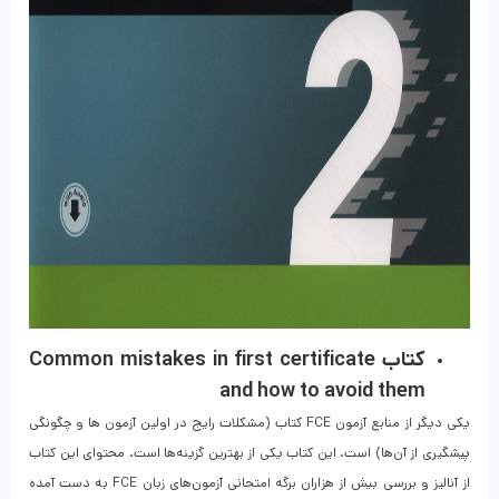
کتاب Common mistakes in first certificate
and how to avoid them
یکی دیگر از منابع آزمون FCE کتاب (مشکلات رایج در اولین آزمون ها و چگونگی
پیشگیری از آن‌ها) است. این کتاب یکی از بهترین گزینه‌‌ها است. محتوای این کتاب
از آنالیز و بررسی بیش از هزاران برگه امتحانی آزمون‌های زبان FCE به دست آمده