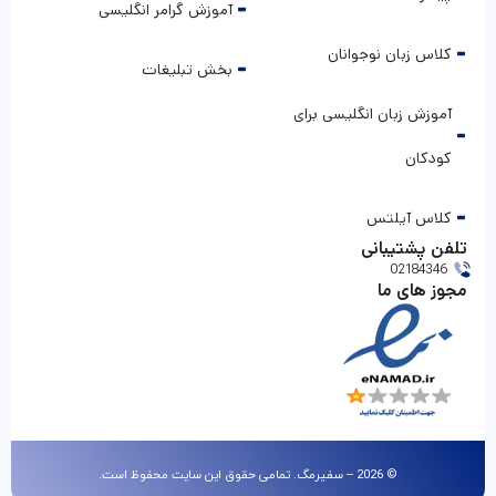
آموزش گرامر انگلیسی
کلاس زبان نوجوانان
بخش تبلیغات
آموزش زبان انگلیسی برای
کودکان
کلاس آیلتس
تلفن پشتیبانی
02184346
مجوز های ما
© 2026 – سفیرمگ. تمامی حقوق این سایت محفوظ است.