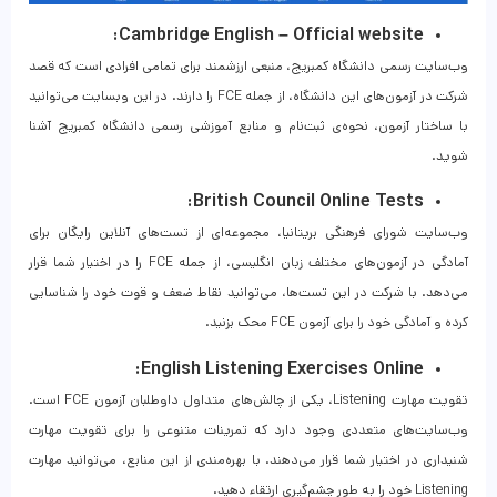
Cambridge English – Official website:
وب‌سایت رسمی دانشگاه کمبریج، منبعی ارزشمند برای تمامی افرادی است که قصد
شرکت در آزمون‌های این دانشگاه، از جمله FCE را دارند. در این وبسایت می‌توانید
با ساختار آزمون، نحوه‌ی ثبت‌نام و منابع آموزشی رسمی دانشگاه کمبریج آشنا
شوید.
British Council Online Tests:
وب‌سایت شورای فرهنگی بریتانیا، مجموعه‌ای از تست‌های آنلاین رایگان برای
آمادگی در آزمون‌های مختلف زبان انگلیسی، از جمله FCE را در اختیار شما قرار
می‌دهد. با شرکت در این تست‌ها، می‌توانید نقاط ضعف و قوت خود را شناسایی
کرده و آمادگی خود را برای آزمون FCE محک بزنید.
English Listening Exercises Online:
تقویت مهارت Listening، یکی از چالش‌های متداول داوطلبان آزمون FCE است.
وب‌سایت‌های متعددی وجود دارد که تمرینات متنوعی را برای تقویت مهارت
شنیداری در اختیار شما قرار می‌دهند. با بهره‌مندی از این منابع، می‌توانید مهارت
Listening خود را به طور چشم‌گیری ارتقاء دهید.