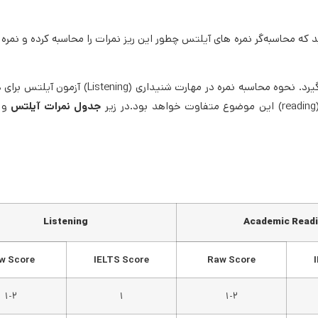
ات خام آن نیز از ۴۰ است. اما آیا می‌دانید که محاسبه‌گر نمره های آیلتس چطور این ریز نمرات را محاسبه کرده و
بود.در زیر
جدول نمرات آیلتس
و
Listening
Academic Read
w Score
IELTS Score
Raw Score
۱-۲
۱
۱-۲