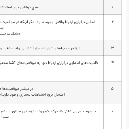
۱
هیچ توانایی برای استفاده 
۲
امکان برقراری ارتباط واقعی وجود ندارد، مگر اینکه در موقعیت‌های
ابت
مشکلات بسیاری
۳
تنها در محیط‌ها و شرایط بسیار آشنا می‌تواند منظور و
۴
قابلیت‌های ابتدایی برقراری ارتباط تنها به موقعیت‌های آشنا مح
۵
در بیشتر موقعیت‌ها مه
احتمال بروز اشتباهات بسیاری وجود دارد.اما
۶
باوجود برخی بی‌دقتی‌ها، درک نکردن‌ها، نفهمیدن منظور و عدم تن
نسبتاً