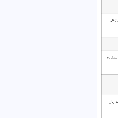
ازهای
استفاده
د زبان