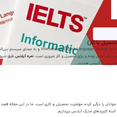
حصیل یا کار)
همانطور که در مقالات قبلی ما مطالعه کردید، IELTS مخفف عبارت ational English Language Testing System
 دارای اعتبار بوده و برای تحصیل و کار ضروری است.
نمره آیلتس
طبق شیو
 بر زبان انگلیسی هستند.
وانان را درگیر کرده، مهاجرت تحصیلی و کاری است. ما در این مقاله قصد دا
لبته کاربردهای مدرک آیلتس بپردازیم.