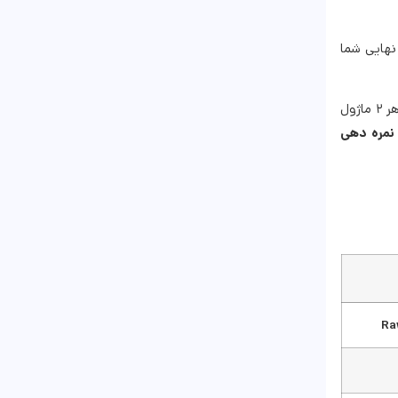
 نمره نهایی شما
نمره معدل یا نمره Overall به هر کدام از مهارت‌های چهارگانه تعلق می‌گیرد. نحوه محاسبه نمره در مهارت شنیداری (Listening) آزمون آیلتس برای هر ۲ ماژول
نمره دهی
Ra