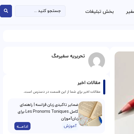
فیر
بخش تبلیغات
تحریریه سفیرمگ
مقالات اخیر
مقالات اخیر برای شما از این قسمت در دسترس است.
ضمایر تاکیدی زبان فرانسه | راهنمای
کامل Les Pronoms Toniques برای
زبان‌آموزان
آموزش
ادامــه