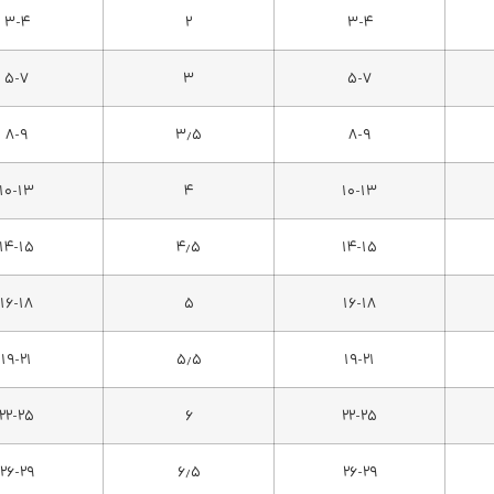
۳-۴
۲
۳-۴
۵-۷
۳
۵-۷
۸-۹
۳٫۵
۸-۹
۱۰-۱۳
۴
۱۰-۱۳
۱۴-۱۵
۴٫۵
۱۴-۱۵
۱۶-۱۸
۵
۱۶-۱۸
۱۹-۲۱
۵٫۵
۱۹-۲۱
۲۲-۲۵
۶
۲۲-۲۵
۲۶-۲۹
۶٫۵
۲۶-۲۹