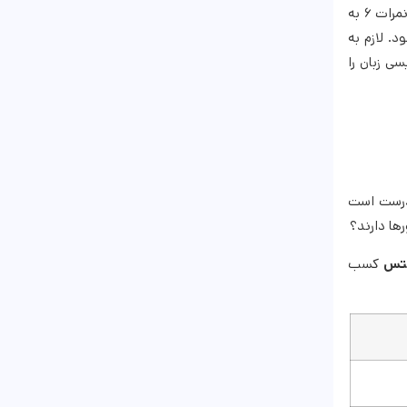
این آزمون در ۱۱۰ کشور دنیا و در ۲۷۰ مرکز امتحانی برگزار می‌شود. جالب است بدانید که در این آزمون چیزی به عنوان نمره قبولی وجود ندارد و تنها نمرات ۶ به
. لازم به
ی زبان را
اصلی زبان انگلیسی است. درست است
لتس
کسب