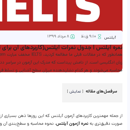
۹:۱۰ ق٫ظ
۸ مرداد ۱۳۹۹
آیلتس
نمره آیلتس | جدول نمرات آیلتس(کاربردهای آن برای ت
زبان انگلیسی است. از نامش پیداست که مدرک این آزمون در سراسر دنیا
محاسبه می‌شوند و هر کدام نشان‌دهنده میزان سطح آشنایی و تسلط فرد
سرفصل‌های مقاله
نمایش
از جمله مهمترین کاربردهای آزمون آیلتس که این روزها ذهن بسیاری از ج
صورت دقیق‌تری به
نمره آزمون آیلتس
، نحوه محاسبه و سطح‌بندی آن و ا