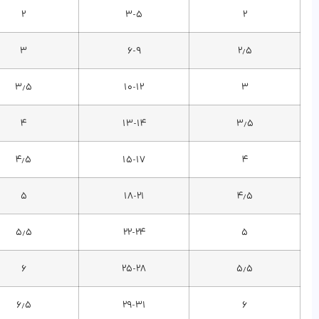
۲
۳-۵
۲
۳
۶-۹
۲٫۵
۳٫۵
۱۰-۱۲
۳
۴
۱۳-۱۴
۳٫۵
۴٫۵
۱۵-۱۷
۴
۵
۱۸-۲۱
۴٫۵
۵٫۵
۲۲-۲۴
۵
۶
۲۵-۲۸
۵٫۵
۶٫۵
۲۹-۳۱
۶