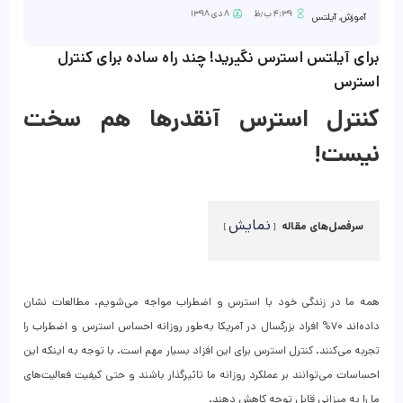
۴:۳۹ ب٫ظ
۸ دی ۱۳۹۸
آموزش
,
آیلتس
برای آیلتس استرس نگیرید! چند راه ساده برای کنترل
استرس
کنترل استرس آنقدرها هم سخت
نیست!
نمایش
سرفصل‌های مقاله
همه ما در زندگی خود با استرس و اضطراب مواجه می‌شویم. مطالعات نشان
داده‌اند ۷۰% افراد بزرگسال در آمریکا به‌طور روزانه احساس استرس و اضطراب را
تجربه می‌کنند. کنترل استرس برای این افزاد بسیار مهم است. با توجه به اینکه این
احساسات می‌توانند بر عملکرد روزانه ما تاثیرگذار باشند و حتی کیفیت فعالیت‌های
ما را به میزانی قابل توجه‌ کاهش دهند.