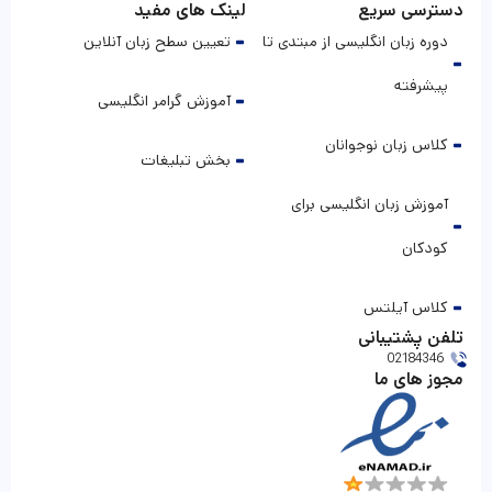
دسترسی سریع
لینک های مفید
دوره زبان انگلیسی از مبتدی تا
تعیین سطح زبان آنلاین
پیشرفته
آموزش گرامر انگلیسی
کلاس زبان نوجوانان
بخش تبلیغات
آموزش زبان انگلیسی برای
کودکان
کلاس آیلتس
تلفن پشتیبانی
02184346
مجوز های ما