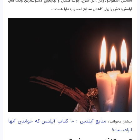
اسانس اسطوخودوس، گل سرخ، چوب صندل و بهارنارنج محبوب‌ترین رایحه‌های
آرامش‌بخش را برای کاهش سطح اضطراب دارا هستند.
منابع آیلتس : ۱۰ کتاب آیلتس که خواندن آنها
بیشتر بخوانید:
الزامیست!