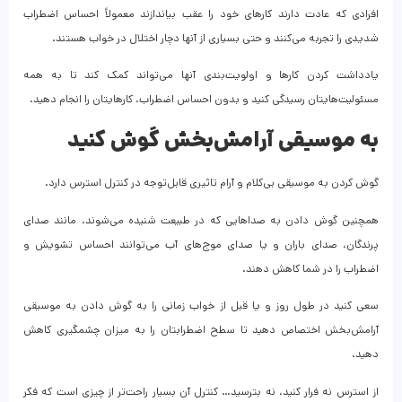
افرادی که عادت دارند کارهای خود را عقب بیاندازند معمولاً احساس اضطراب
شدیدی را تجربه می‌کنند و حتی بسیاری از آنها دچار اختلال در خواب هستند.
یادداشت کردن کارها و اولویت‌بندی آنها می‌تواند کمک کند تا به همه
مسئولیت‌هایتان رسیدگی کنید و بدون احساس اضطراب، کارهایتان را انجام دهید.
به موسیقی آرامش‌بخش گوش کنید
گوش کردن به موسیقی بی‌کلام و آرام تاثیری قابل‌توجه در کنترل استرس دارد.
همچنین گوش دادن به صداهایی که در طبیعت شنیده می‌شوند، مانند صدای
پرندگان، صدای باران و یا صدای موج‌های آب می‌توانند احساس تشویش و
اضطراب را در شما کاهش دهند.
سعی کنید در طول روز و یا قبل از خواب زمانی را به گوش دادن به موسیقی
آرامش‌بخش اختصاص دهید تا سطح اضطرابتان را به میزان چشمگیری کاهش
دهید.
از استرس نه فرار کنید، نه بترسید… کنترل آن بسیار راحت‌تر از چیزی است که فکر