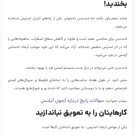
بخندید!
شاید تعجب‌آور باشد اما خندیدن به‌عنوان یکی از راه‌های کنترل استرس شناخته
می‌شود.
خندیدن برای سلامتی مفید است و علاوه بر کاهش سطح اضطراب، ماهیچه‌هایی را
که در اثر استرس منقبض شده‌اند، آزاد می‌کند که این خود موجب ایجاد احساس
آرامش در فرد می‌شود.
خندیدن حتی می‌تواند در دراز مدت سیستم ایمنی فرد را بهبود بخشد.
سعی کنید در طول هفته ساعت‌هایی را به تماشای فیلم‌ها و سریال‌های کمدی
اختصاص دهید و یا با دوستانی معاشرت کنید که خنده رو و شوخ‌طبع هستند.
سوالات رایج درباره آزمون آیلتس
بیشتر بخوانید:
کارهایتان را به تعویق نیاندازید
یکی از عوامل ایجاد استرس، به تعویق انداختن کارها است.