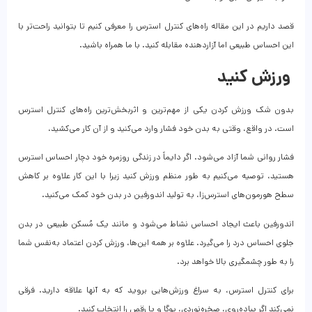
قصد داریم در این مقاله راه‌های کنترل استرس را معرفی کنیم تا بتوانید راحت‌تر با
این احساس طبیعی اما آزاردهنده مقابله کنید. با ما همراه باشید.
ورزش کنید
بدون شک ورزش کردن یکی از مهم‌ترین و اثربخش‌ترین راه‌های کنترل استرس
است. در واقع، وقتی به بدن خود فشار وارد می‌کنید و از آن کار می‌کشید،
فشار روانی شما آزاد می‌شود. اگر دایماً در زندگی روزمره خود دچار احساس استرس
هستید، توصیه می‌کنیم به طور منظم ورزش کنید زیرا با این کار علاوه بر کاهش
سطح هورمون‌های استرس‌زا، به تولید اندورفین در بدن خود کمک می‌کنید.
اندورفین باعث ایجاد احساس نشاط می‌شود و مانند یک مُسکن طبیعی در بدن
جلوی احساس درد را می‌گیرد. علاوه بر همه این‌ها، ورزش کردن اعتماد به‌نفس شما
را به طور چشمگیری بالا خواهد برد.
برای کنترل استرس، به سراغ ورزش‌هایی بروید که به آنها علاقه دارید. فرقی
نمی‌کند اگر پیاده‌روی، صخره‌نوردی، یوگا و یا رقص را انتخاب کنید.