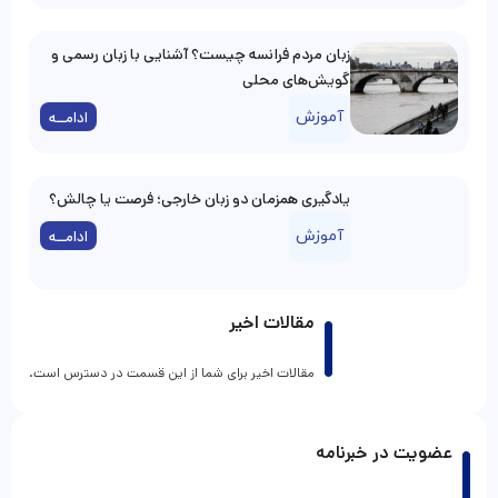
زبان مردم فرانسه چیست؟ آشنایی با زبان رسمی و
گویش‌های محلی
آموزش
ادامــه
یادگیری همزمان دو زبان خارجی؛ فرصت یا چالش؟
آموزش
ادامــه
مقالات اخیر
مقالات اخیر برای شما از این قسمت در دسترس است.
عضویت در خبرنامه