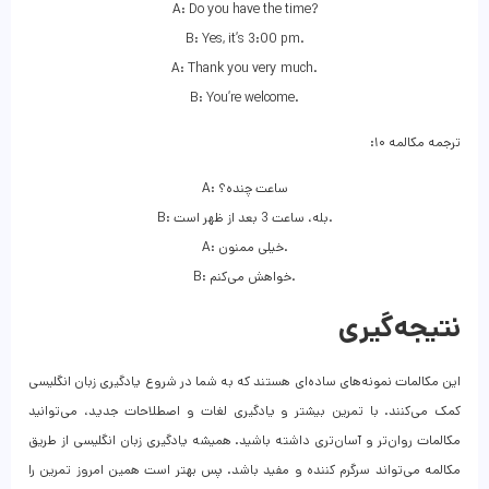
A: Do you have the time?
B: Yes, it’s 3:00 pm.
A: Thank you very much.
B: You’re welcome.
ترجمه مکالمه ۱۰:
A: ساعت چنده؟
B: بله، ساعت 3 بعد از ظهر است.
A: خیلی ممنون.
B: خواهش می‌کنم.
نتیجه‌گیری
این مکالمات نمونه‌های ساده‌ای هستند که به شما در شروع یادگیری زبان انگلیسی
کمک می‌کنند. با تمرین بیشتر و یادگیری لغات و اصطلاحات جدید، می‌توانید
مکالمات روان‌تر و آسان‌تری داشته باشید. همیشه یادگیری زبان انگلیسی از طریق
مکالمه می‌تواند سرگرم کننده و مفید باشد. پس بهتر است همین امروز تمرین را