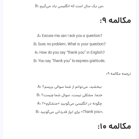
B: من یک سال است که انگلیسی یاد می‌گیرم.
مکالمه ۹:
A: Excuse me, can I ask you a question?
B: Sure, no problem. What is your question?
A: How do you say “thank you” in English?
B: You say “thank you” to express gratitude.
ترجمه مکالمه ۹:
A: ببخشید، می‌توانم از شما سوالی بپرسم؟
B: حتما، مشکلی نیست. سوال شما چیست؟
A: چگونه در انگلیسی می‌گویید «متشکرم»؟
B: برای ابراز قدردانی می‌گویید «Thank you».
مکالمه ۱۰: