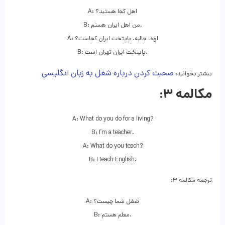
A: اهل کجا هستید؟
B: من اهل ایران هستم.
A: اوه، جالبه. پایتخت ایران کجاست؟
B: پایتخت ایران تهران است.
صحبت کردن درباره شغل به زبان انگلیسی
بیشتر بخوانید:
مکالمه ۳:
A: What do you do for a living?
B: I’m a teacher.
A: What do you teach?
B: I teach English.
ترجمه مکالمه ۳:
A: شغل شما چیست؟
B: معلم هستم.