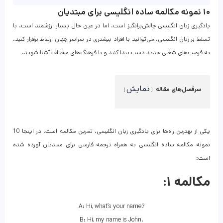
۱۰ نمونه مکالمه ساده انگلیسی برای مبتدیان
یادگیری زبان انگلیسی چالش‌برانگیز است، اما در عین حال بسیار ارزشمند است. با
تسلط بر زبان انگلیسی، می‌توانید با افراد بیشتری در سراسر جهان ارتباط برقرار کنید،
به فرصت‌های شغلی جدید دست پیدا کنید و با فرهنگ‌های مختلف آشنا شوید.
نمایش
سرفصل‌های مقاله
یکی از بهترین راه‌ها برای یادگیری زبان انگلیسی، تمرین مکالمه است. در اینجا 10
نمونه مکالمه ساده انگلیسی به همراه ترجمه فارسی برای مبتدیان آورده شده
است:
مکالمه ۱:
A: Hi, what’s your name?
B: Hi, my name is John.