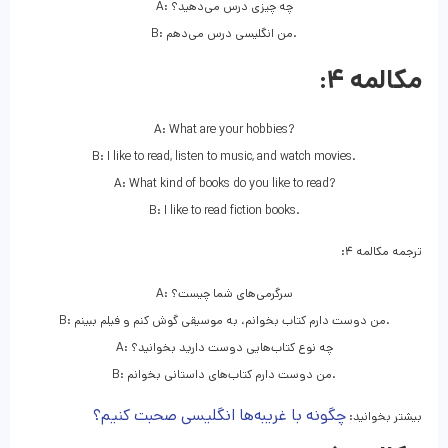
A: چه چیزی درس می‌دهید؟
B: من انگلیسی درس می‌دهم.
مکالمه ۴:
A: What are your hobbies?
B: I like to read, listen to music, and watch movies.
A: What kind of books do you like to read?
B: I like to read fiction books.
ترجمه مکالمه ۴:
A: سرگرمی‌های شما چیست؟
B: من دوست دارم کتاب بخوانم، به موسیقی گوش کنم و فیلم ببینم.
A: چه نوع کتاب‌هایی دوست دارید بخوانید؟
B: من دوست دارم کتاب‌های داستانی بخوانم.
چگونه با غریبه‌ها انگلیسی صحبت کنیم؟
بیشتر بخوانید: