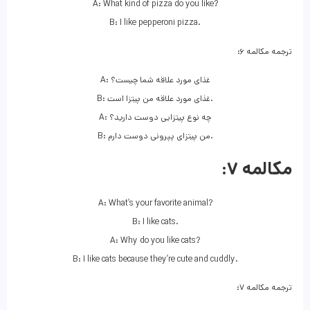
A: What kind of pizza do you like?
B: I like pepperoni pizza.
ترجمه مکالمه ۶:
A: غذای مورد علاقه شما چیست؟
B: غذای مورد علاقه من پیتزا است.
A: چه نوع پیتزایی دوست دارید؟
B: من پیتزای پپرونی دوست دارم.
مکالمه ۷:
A: What’s your favorite animal?
B: I like cats.
A: Why do you like cats?
B: I like cats because they’re cute and cuddly.
ترجمه مکالمه ۷: