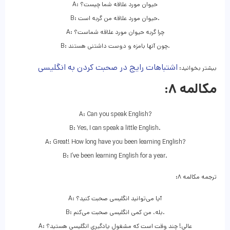
A: حیوان مورد علاقه شما چیست؟
B: حیوان مورد علاقه من گربه است.
A: چرا گربه حیوان مورد علاقه شماست؟
B: چون آنها بامزه و دوست داشتنی هستند.
اشتباهات رایج در صحبت کردن به انگلیسی
بیشتر بخوانید:
مکالمه ۸:
A: Can you speak English?
B: Yes, I can speak a little English.
A: Great! How long have you been learning English?
B: I’ve been learning English for a year.
ترجمه مکالمه ۸:
A: آیا می‌توانید انگلیسی صحبت کنید؟
B: بله، من کمی انگلیسی صحبت می‌کنم.
A: عالی! چند وقت است که مشغول یادگیری انگلیسی هستید؟