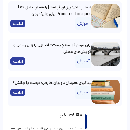
ضمایر تاکیدی زبان فرانسه | راهنمای کامل Les
Pronoms Toniques برای زبان‌آموزان
آموزش
ادامــه
زبان مردم فرانسه چیست؟ آشنایی با زبان رسمی و
گویش‌های محلی
آموزش
ادامــه
یادگیری همزمان دو زبان خارجی؛ فرصت یا چالش؟
آموزش
ادامــه
مقالات اخیر
مقالات اخیر برای شما از این قسمت در دسترس است.