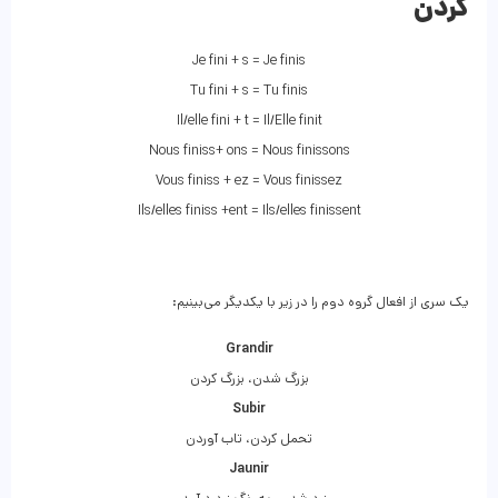
کردن
Je fini + s = Je finis
Tu fini + s = Tu finis
Il/elle fini + t = Il/Elle finit
Nous finiss+ ons = Nous finissons
Vous finiss + ez = Vous finissez
Ils/elles finiss +ent = Ils/elles finissent
یک سری از افعال گروه دوم را در زیر با یکدیگر می‌بینیم:
Grandir
بزرگ شدن، بزرگ کردن
Subir
تحمل کردن، تاب آوردن
Jaunir