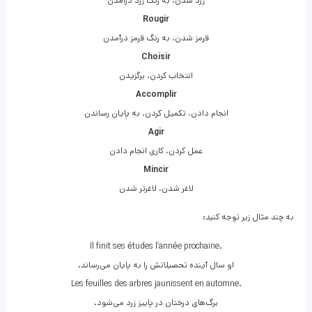
زرد شدن، به رنگ زرد درآمدن
Rougir
قرمز شدن، به رنگ قرمز درآمدن
Choisir
انتخاب کردن، برگزیدن
Accomplir
انجام دادن، تکمیل کردن، به پایان رساندن
Agir
عمل کردن، کاری انجام دادن
Mincir
لاغر شدن، لاغرتر شدن
به چند مثال زیر توجه کنید:
Il finit ses études l’année prochaine.
.او سال آینده تحصیلاتش را به پایان می‌رساند
Les feuilles des arbres jaunissent en automne.
.برگ‌های درختان در پاییز زرد می‌شود