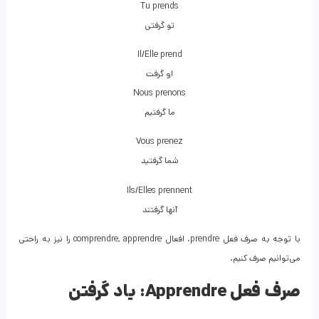
Tu prends
تو گرفتی
Il/Elle prend
او گرفت
Nous prenons
ما گرفتیم
Vous prenez
شما گرفتید
Ils/Elles prennent
آنها گرفتند
با توجه به صرف فعل prendre، افعال comprendre, apprendre را نیز به راحتی
می‌توانیم صرف کنیم.
صرف فعل Apprendre:
یاد گرفتن