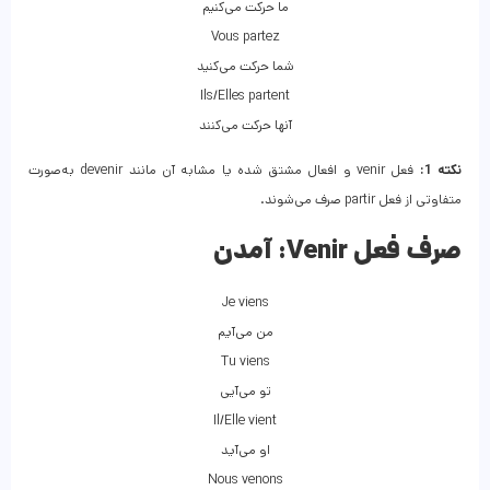
ما حرکت می‌کنیم
Vous partez
شما حرکت می‌کنید
Ils/Elles partent
آنها حرکت می‌کنند
نکته 1:
فعل venir و افعال مشتق شده یا مشابه آن مانند devenir به‌صورت
متفاوتی از فعل partir صرف می‌شوند.
صرف فعل Venir:
آمدن
Je viens
من می‌آیم
Tu viens
تو می‌آیی
Il/Elle vient
او می‌آید
Nous venons