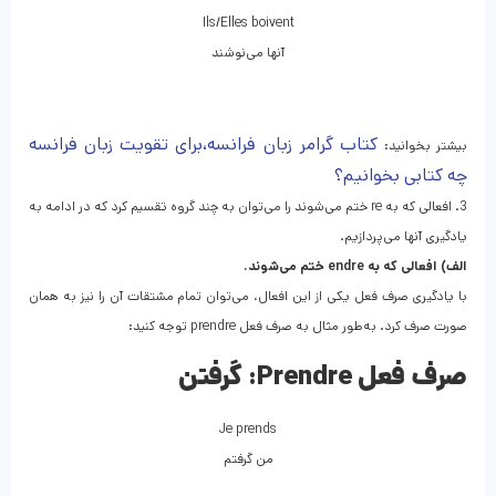
Ils/Elles boivent
آنها می‌نوشند
کتاب گرامر زبان فرانسه،برای تقویت زبان فرانسه
بیشتر بخوانید:
چه کتابی بخوانیم؟
3. افعالی که به re ختم می‌شوند را می‌توان به چند گروه تقسیم کرد که در ادامه به
یادگیری آنها می‌پردازیم.
الف) افعالی که به endre ختم می‌شوند.
با یادگیری صرف فعل یکی از این افعال، می‌توان تمام مشتقات آن را نیز به همان
صورت صرف کرد. به‌طور مثال به صرف فعل prendre توجه کنید:
صرف فعل Prendre:
گرفتن
Je prends
من گرفتم