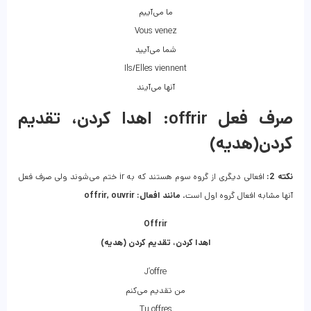
ما می‌آییم
Vous venez
شما می‌آیید
Ils/Elles viennent
آنها می‌آیند
صرف فعل offrir: اهدا کردن، تقدیم
کردن(هدیه)
نکته 2:
افعالی دیگری از گروه سوم هستند که به ir ختم می‌شوند ولی صرف فعل
آنها مشابه افعال گروه اول است.
مانند افعال: offrir, ouvrir
Offrir
اهدا کردن، تقدیم کردن (هدیه)
J’offre
من تقدیم می‌کنم
Tu offres