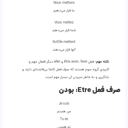
Nous mettons
ما قرار می‌دهیم
Vous mettez
شما قرار می‌دهید
Ils/Elle mettent
آنها قرار می‌دهند
نکته مهم:
فعل être, avoir، faire و aller دیگر افعال مهم و
کاربردی گروه سوم هستند که صرف فعل کاملا بی‌قاعده‌ای دارند و
یادگیری و به خاطر سپردن آن بسیار مهم است.
صرف فعل Etre:
بودن
Je suis
من هستم
Tu es
تو هستی