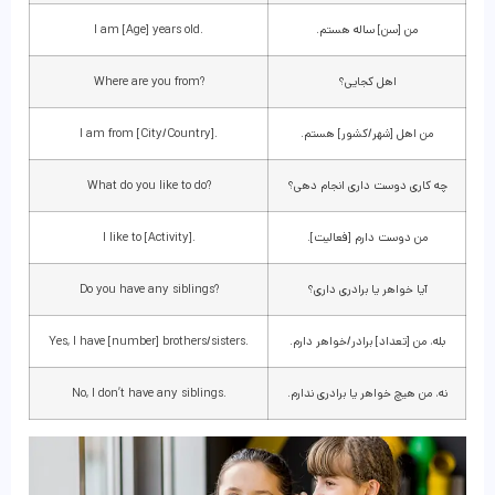
من [سن] ساله هستم.
I am [Age] years old.
اهل کجایی؟
Where are you from?
من اهل [شهر/کشور] هستم.
I am from [City/Country].
چه کاری دوست داری انجام دهی؟
What do you like to do?
من دوست دارم [فعالیت].
I like to [Activity].
آیا خواهر یا برادری داری؟
Do you have any siblings?
بله، من [تعداد] برادر/خواهر دارم.
Yes, I have [number] brothers/sisters.
نه، من هیچ خواهر یا برادری ندارم.
No, I don’t have any siblings.