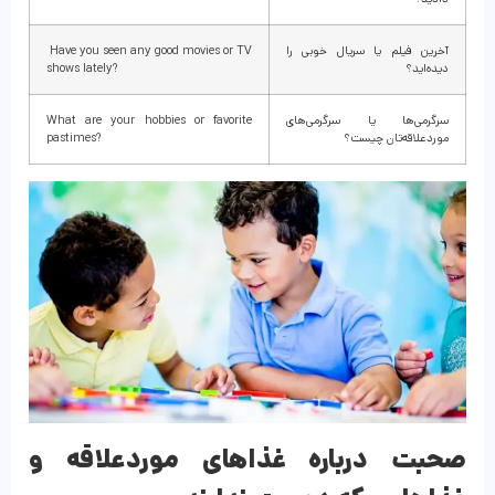
آخرین فیلم یا سریال خوبی را
Have you seen any good movies or TV
دیده‌اید؟
shows lately?
سرگرمی‌ها یا سرگرمی‌های
What are your hobbies or favorite
موردعلاقه‌تان چیست؟
pastimes?
صحبت درباره غذاهای موردعلاقه و