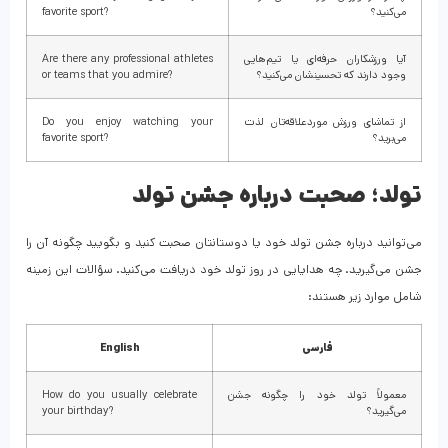
می‌کنید؟
favorite sport?
آیا ورزشکاران حرفه‌ای یا تیم‌هایی
Are there any professional athletes
وجود دارند که تحسینشان می‌کنید؟
or teams that you admire?
از تماشای ورزش موردعلاقه‌تان لذت
Do you enjoy watching your
می‌برید؟
favorite sport?
تولد؛ صحبت درباره جشن تولد
می‌توانید درباره جشن تولد خود یا دوستانتان صحبت کنید و بگویید چگونه آن را
جشن می‌گیرید. چه هدایایی در روز تولد خود دریافت می‌کنید. سؤالات این زمینه
شامل موارد زیر هستند:
فارسی
English
معمولاً تولد خود را چگونه جشن
How do you usually celebrate
می‌گیرید؟
your birthday?