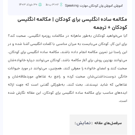
۳:۰۲ ب٫ظ
۳۰ خرداد ۱۴۰۳
آموزش
,
آموزش زبان کودکان
,
مهارت Speaking
مکالمه ساده انگلیسی برای کودکان | مکالمه انگلیسی
کودکان + ترجمه
آیا می‌خواهید کودکتان به‌طور ماهرانه در مکالمات روزمره انگلیسی، صحبت کند؟
برای این کار، کودکان می‌بایست به میزان مناسبی با کلمات انگلیسی آشنا شده و در
این راستا نیز تمرین مکالمه انجام داده باشند. مکالمه ساده انگلیسی برای کودکان،
می‌توانند بهترین روش برای آغاز مکالمه باشد. کودکان می‌توانند درباره خانواده‌شان
صحبت کنند و اعضای خانواده را معرفی کنند. همچنین، می‌توانند در مورد حیوانات
خانگی دوست‌داشتنی‌شان صحبت کرده و راجع به غذاهای موردعلاقه‌شان و
غذاهایی که شاید نپسندند، بحث کنند. به‌طورکلی گفتنی است که جهت ارائه
ایده‌های مناسب برای مکالمه ساده انگلیسی برای کودکان، این مقاله نگارش شده
است.
نمایش
سرفصل‌های مقاله