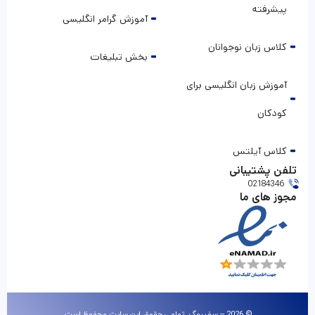
آموزش زبان انگلیسی برای
کودکان
کلاس آیلتس
تلفن پشتیبانی
02184346
مجوز های ما
© 2026 – سفیرمگ. تمامی حقوق این سایت محفوظ است.