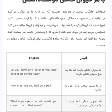
حیوانات خانگی، دوستان وفاداری هستند که در خانه با ما زندگی می‌کنند.
می‌توانید درباره حیوانات خانگی موردعلاقه‌تان، مانند سگ یا گربه، صحبت کنید.
شرح دهید که آن‌ها چگونه با شما وقت می‌گذرانند و چگونه از آن‌ها مراقبت می‌کنید.
همچنین می‌توانید در مورد حیوانات دیگری که دوستشان دارید نیز صحبت کنید.
نمونه سؤالات این زمینه برای مکالمه ساده انگلیسی برای کودکان شامل موارد زیر
هستند:
فارسی
English
آیا حیوان خانگی دارید؟ اگر بله چه
Do you have any pets? If yes, what
نوع حیوان خانگی دارید؟
kind of pet do you have?
از چه مدتی حیوان خانگی خود را
How long have you had your pet?
دارید؟
نام حیوان خانگی شما چیست؟
What is your pet’s name? How did you
چگونه به آن نام رسیدید؟
come up with that name?