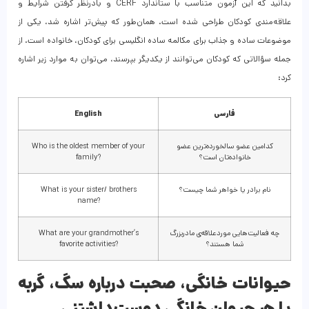
بدانید که این آزمون متناسب با ستاندارد CERF و بادرنظر گرفتن شرایط و
علاقه‌مندی کودکان طراحی شده است. همان‌طور که پیش‌تر اشاره شد، یکی از
موضوعات ساده و جذاب برای مکالمه ساده انگلیسی برای کودکان، خانواده است. از
جمله سؤالاتی که کودکان می‌توانند از یکدیگر بپرسند، می‌توان به موارد زیر اشاره
کرد:
فارسی
English
کدامین عضو سالخورده‌ترین عضو
Who is the oldest member of your
خانواده‌تان است؟
family?
نام برادر یا خواهر شما چیست؟
What is your sister/ brothers
name?
چه فعالیت‌هایی موردعلاقه‌ی مادربزرگ
What are your grandmother’s
شما هستند؟
favorite activities?
حیوانات خانگی، صحبت درباره سگ، گربه
یا هر حیوان خانگی دوست‌داشتنی