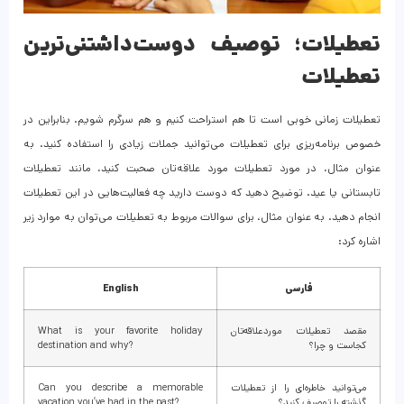
تعطیلات؛ توصیف دوست‌داشتنی‌ترین
تعطیلات
تعطیلات زمانی خوبی است تا هم استراحت کنیم و هم سرگرم شویم. بنابراین در
خصوص برنامه‌ریزی برای تعطیلات می‌توانید جملات زیادی را استفاده کنید. به
عنوان مثال، در مورد تعطیلات مورد علاقه‌تان صحبت کنید، مانند تعطیلات
تابستانی یا عید. توضیح دهید که دوست دارید چه فعالیت‌هایی در این تعطیلات
انجام دهید. به عنوان مثال، برای سوالات مربوط به تعطیلات می‌توان به موارد زیر
اشاره کرد:
فارسی
English
مقصد تعطیلات موردعلاقه‌تان
What is your favorite holiday
کجاست و چرا؟
destination and why?
می‌توانید خاطره‌ای را از تعطیلات
Can you describe a memorable
گذشته را توصیف کنید؟
vacation you’ve had in the past?