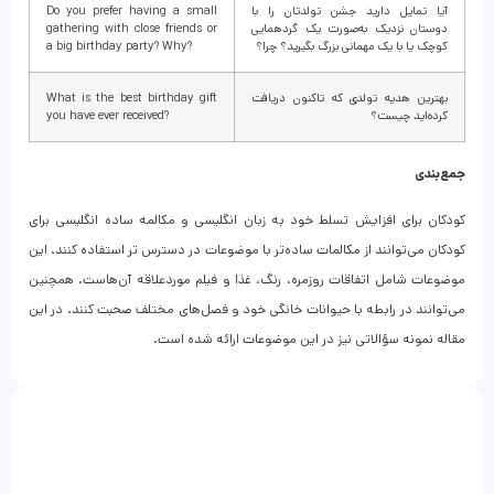
آیا تمایل دارید جشن تولدتان را با
Do you prefer having a small
دوستان نزدیک به‌صورت یک گردهمایی
gathering with close friends or
کوچک یا با یک مهمانی بزرگ بگیرید؟ چرا؟
a big birthday party? Why?
بهترین هدیه تولدی که تاکنون دریافت
What is the best birthday gift
کرده‌اید چیست؟
you have ever received?
جمع‌بندی
کودکان برای افزایش تسلط خود به زبان انگلیسی و مکالمه ساده انگلیسی برای
کودکان می‌توانند از مکالمات ساده‌تر با موضوعات در دسترس تر استفاده کنند. این
موضوعات شامل اتفاقات روزمره، رنگ، غذا و فیلم موردعلاقه آن‌هاست. همچنین
می‌توانند در رابطه با حیوانات خانگی خود و فصل‌های مختلف صحبت کنند. در این
مقاله نمونه سؤالاتی نیز در این موضوعات ارائه ‌شده است.