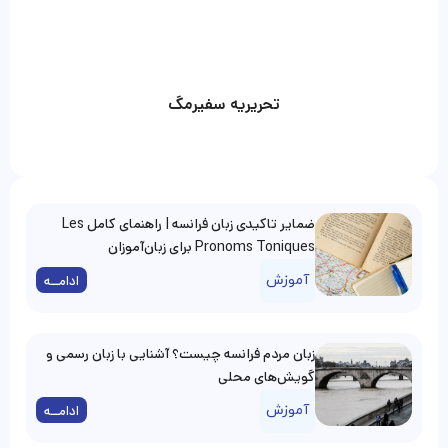
تحریریه سفیرمگ
ضمایر تاکیدی زبان فرانسه | راهنمای کامل Les
Pronoms Toniques برای زبان‌آموزان
آموزش
ادامــه
زبان مردم فرانسه چیست؟ آشنایی با زبان رسمی و
گویش‌های محلی
آموزش
ادامــه
یادگیری همزمان دو زبان خارجی؛ فرصت یا چالش؟
آموزش
ادامــه