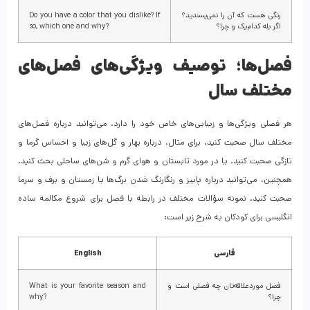
رنگی هست که آن را نمی‌پسندید؟
Do you have a color that you dislike? If
اگر بله کدام‌یک و چرا؟
so, which one and why?
فصل‌ها؛ توصیف ویژگی‌های فصل‌های
مختلف سال
هر فصلی ویژگی‌ها و زیبایی‌های خاص خود را دارد. می‌توانید درباره فصل‌های
مختلف سال صحبت کنید. برای مثال، درباره بهار و گل‌های زیبا و احساس گرما و
تازگی صحبت کنید. یا در مورد تابستان و هوای گرم و شن‌های ساحلی بحث کنید.
همچنین، می‌توانید درباره پاییز و رنگارنگ شدن برگ‌ها یا زمستان و برف و سرما
صحبت کنید. نمونه سؤالات مختلف در رابطه با فصل برای شروع مکالمه ساده
انگلیسی برای کودکان به شرح زیر است:
فارسی
English
فصل موردعلاقه‌تان چه فصلی است و
What is your favorite season and
چرا؟
why?