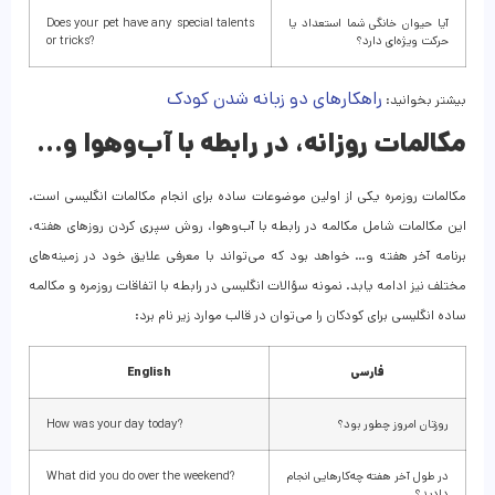
آیا حیوان خانگی شما استعداد یا
Does your pet have any special talents
حرکت ویژه‌ای دارد؟
or tricks?
راهکارهای دو زبانه شدن کودک
بیشتر بخوانید:
مکالمات روزانه، در رابطه با آب‌وهوا و…
مکالمات روزمره یکی از اولین موضوعات ساده برای انجام مکالمات انگلیسی است.
این مکالمات شامل مکالمه در رابطه با آب‌وهوا، روش سپری کردن روزهای هفته،
برنامه آخر هفته و… خواهد بود که می‌تواند با معرفی علایق خود در زمینه‌های
مختلف نیز ادامه یابد. نمونه سؤالات انگلیسی در رابطه با اتفاقات روزمره و مکالمه
ساده انگلیسی برای کودکان را می‌توان در قالب موارد زیر نام برد:
فارسی
English
روزتان امروز چطور بود؟
How was your day today?
در طول آخر هفته چه‌کارهایی انجام
What did you do over the weekend?
دادید؟