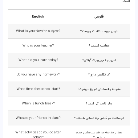
است:
فارسی
English
درس مورد علاقه‌ات چیست؟
What is your favorite subject?
معلمت کیست؟
Who is your teacher?
امروز چه چیزی یاد گرفتی؟
What did you learn today?
آیا تکلیفی داری؟
Do you have any homework?
مدرسه چه ساعتی شروع می‌شود؟
What time does school start?
زمان ناهار کی است؟
When is lunch break?
دوستانت در کلاس چه کسانی هستند؟
Who are your friends in class?
بعد از مدرسه چه فعالیت‌هایی انجام
What activities do you do after
می‌دهی؟
school?