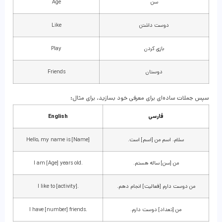
سن
Age
دوست داشتن
Like
بازی کردن
Play
دوستان
Friends
سپس جملات ساده‌ای برای معرفی خود بسازید. برای مثال:
فارسی
English
سلام، اسم من [اسم] است.
Hello, my name is [Name]
من [سن] ساله هستم.
I am [Age] years old.
من دوست دارم [فعالیت] انجام دهم.
I like to [activity].
من [تعداد] دوست دارم.
I have [number] friends.