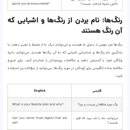
تاکنون تجربه کرده‌اید، چیست؟
game you’ve encountered?
رنگ‌ها؛ نام بردن از رنگ‌ها و اشیایی که
آن رنگ هستند
رنگ‌ها جزء مهمی از دنیای ما هستند و می‌توانند درک ما از محیط را تغییر دهند. با
یادگیری نام رنگ‌ها و شناسایی اشیایی که به آن رنگ‌ها هستند، می‌توانید دایره
واژگان خود را گسترش دهید و مکالمات روزمره‌تان را جذاب‌تر کنید. برای شروع
مکالمه ساده انگلیسی برای کودکان در مورد رنگ‌ها، می‌توانید از سؤالات زیر استفاده
کنید:
فارسی
English
رنگ موردعلاقه‌تان چیست و چرا؟
What is your favorite color and why?
می‌توانید سه را نام ببرید که قرمز
Can you name three objects that are
هستند؟
red?