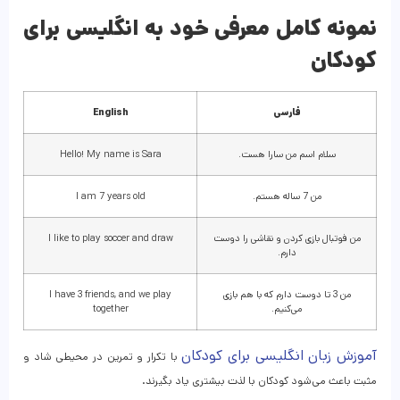
نمونه کامل معرفی خود به انگلیسی برای
کودکان
فارسی
English
سلام اسم من سارا هست.
Hello! My name is Sara
من 7 ساله هستم.
I am 7 years old
من فوتبال بازی کردن و نقاشی را دوست
I like to play soccer and draw
دارم.
من 3 تا دوست دارم که با هم بازی
I have 3 friends, and we play
می‌کنیم.
together
آموزش زبان انگلیسی برای کودکان
با تکرار و تمرین در محیطی شاد و
مثبت باعث می‌شود کودکان با لذت بیشتری یاد بگیرند.