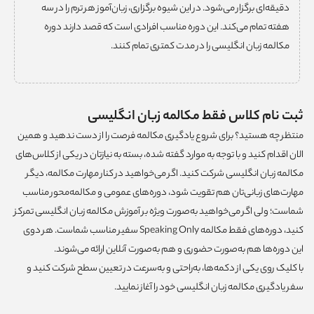
دقیقه‌ای برگزار می‌شود. در این شیوه برگزاری، زبان‌آموز هر ترم را در سه
هفته تمام می‌کند. این دوره مناسب افرادی است که قصد دارند دوره
مکالمه زبان انگلیسی را در مدت کمتری تمام کنند.
ثبت نام کلاس فقط مکالمه زبان انگلیسی
منتظر چه هستید؟ برای شروع یادگیری مکالمه فرصت را از دست ندهید و همین
الان اقدام کنید و با توجه به موارد گفته شده، بسته به نیازتان در یکی از کلاس‌های
مکالمه زبان انگلیسی شرکت کنید. اگر می‌خواهید در کنار مهارت مکالمه، دیگر
مهارت‌های زبانی‌تان هم تقویت شود، دوره‌های عمومی و مکالمه‌محور مناسب
شماست؛ ولی اگر می‌خواهید به‌صورت ویژه بر آموزش مکالمه زبان انگلیسی تمرکز
کنید، دوره‌های فقط مکالمه Speaking Only سفیر مناسب شماست. هر دوی
این دوره‌ها هم به‌صورت حضوری و هم به‌صورت آنلاین ارائه می‌شوند.
با کلیک روی یکی از دکمه‌ها، به‌راحتی و به‌سرعت در تعیین سطح شرکت کنید و
سفر یادگیری مکالمه زبان انگلیسی خود را آغاز نمایید.