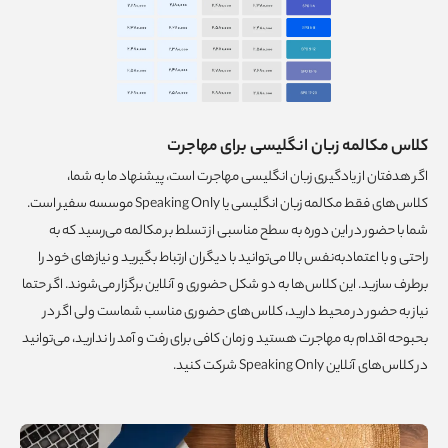
کلاس مکالمه زبان انگلیسی برای مهاجرت
اگر هدفتان از یادگیری زبان انگلیسی مهاجرت است، پیشنهاد ما به شما،
کلاس‌های فقط مکالمه زبان انگلیسی یا Speaking Only موسسه سفیر است.
شما با حضور در این دوره به سطح مناسبی از تسلط بر مکالمه می‌رسید که به
راحتی و با اعتمادبه‌نفس بالا می‌توانید با دیگران ارتباط بگیرید و نیازهای خود را
برطرف سازید. این کلاس‌ها به دو شکل حضوری و آنلاین برگزار می‌شوند. اگر حتما
نیاز به حضور در محیط دارید، کلاس‌های حضوری مناسب شماست ولی اگر در
بحبوحه اقدام به مهاجرت هستید و زمان کافی برای رفت‌ و آمد را ندارید، می‌توانید
در کلاس‌های آنلاین Speaking Only شرکت کنید.