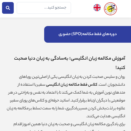
فتن
جستجو
ه
...
حتوا
دوره‌های فقط مکالمه(SPO) حضوری
آموزش مکالمه زبان انگلیسی؛ به‌سادگی به زبان دنیا صحبت
کنید!
روان و سلیس صحبت کردن به زبان انگلیسی یکی از اصلی‌ترین رویاهای
دانشجویان است.
کلاس فقط مکالمه زبان انگلیسی
سفیر با استفاده از
متدهای نوین آموزش به شما کمک می‌کند تا با اعتماد به‌ نفس و به‌راحتی در هر
موقعیتی با دیگران ارتباط برقرار کنید. اساتید حرفه‌ای و کلاس‌های پویای سفیر،
علاوه بر لذت‌بخش کردن مسیر یادگیری، شما را به سمت تسلط بر مکالمه به زبان
انگلیسی هدایت می‌کنند.
برای یادگیری مکالمه زبان انگلیسی و صحبت به زبان دنیا همین امروز اقدام