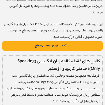
در این کلاس‌ها زبان و مکالمه را از سطح مبتدی تا پیشرفته، به طور کامل آموزش
می‌بینید.
این دوره‌ها به صورت ترمیک و مکالمه‌ محور طراحی شده‌اند که در آن، زبان انگلیسی
را اصولی و بر اساس متدهای ویژه یاد می‌گیرید و پس از تعیین سطح، می‌توانید به
صورت حضوری یا آنلاین در آن شرکت کنید.
شرکت در آزمون تعیین سطح
کلاس های فقط مکالمه زبان انگلیسی (Speaking
Only)؛ خدمتی کاربردی از سفیر
اگر مکالمه، مهم‌ترین دغدغه و چالش شما در یادگیری زبان انگلیسی است،
کلاس های فقط مکالمه زبان انگلیسی (Speaking Only) سفیر مناسب
شماست. در این دوره با تمرکز ویژه و انحصاری بر مهارت‌های گفتاری و شنیداری به
سطحی از زبان می‌رسید که می‌توانید با اعتمادبه‌نفس و تسلط کامل، در هر
موقعیتی به زبان انگلیسی صحبت کنید.