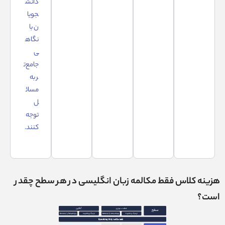
دانش
جویا
ن با
نگاه
ی
جامع‌ت
ر به
مسائ
ل
توجه
کنند.
هزینه کلاس فقط مکالمه زبان انگلیسی در هر سطح چقدر
است؟