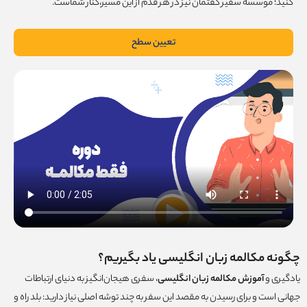
کنید؛ موسسه سفیر گفتمان نیز در هر قدم از این مسیر،کنار شماست.
تعیین سطح
چگونه مکالمه زبان انگلیسی یاد بگیریم؟
یادگیری و
آموزش مکالمه زبان انگلیسی
، سفری هیجان‌انگیز به دنیای ارتباطات
جهانی است و برای رسیدن به مقصد این سفر به چند توشه اصلی نیاز دارید: بلد راه و