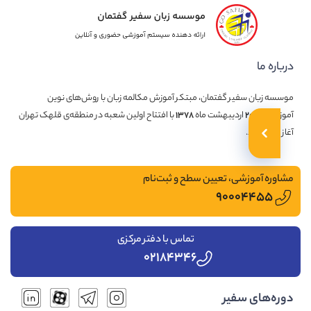
ره ما
ه زبان سفیر گفتمان، مبتکر آموزش مکالمه زبان با روش‌های نوین
شی، در
۲۰
اردیبهشت ماه
۱۳۷۸
با افتتاح اولین شعبه در منطقه‌ی قلهک تهران
به کار کرد.
وره آموزشی، تعیین سطح و ثبت‌نام
۹۰۰۰۴۴۵۵
تماس با دفتر مرکزی
۰۲۱۸۴۳۴۶
ه‌های سفیر