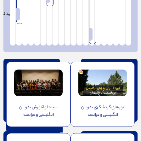
–
1
خرید فایل
7
خرید فایل ویدئویی
تور‌های گردشگری به زبان
سینما و آموزش به زبان
انگلیسی و فرانسه
انگلیسی و فرانسه