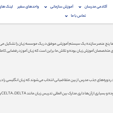
آکادمی مدرسان
آموزش سازمانی
واحدهای سفیر
لینک های
تماس با ما
 ها پنج عنصر سازنده یک سیستم آموزشی موفق در یک موسسه زبان را تشکیل می‌
متخصصان آموزش زبان بوده و تلاش ما بر این است که زبان آموز در فضایی کاملاً دو
دوره‌های جذب مدرس از بین متقاضیانی انتخاب می‌شوند که زبان انگلیسی را در 
‌ها داری مدارک بین المللی تدریس زبان مانند CELTA ،DELTA و TESOL هستند.