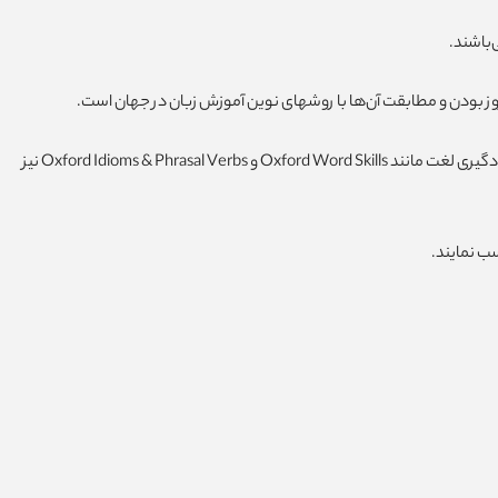
‌باشند.
وز بودن و مطابقت آن‌ها با روشهای نوین آموزش زبان در جهان است.
به عنوان مثال کتاب‌هایی که در حال حاضر در دوره‌های زبان عمومی سفیر استفاده می‌شوند شامل سری کتاب‌های Evolve بوده و در کنار آنها از کتابهای جانبی یادگیری لغت مانند Oxford Word Skills و Oxford Idioms & Phrasal Verbs نیز
ب نمایند.