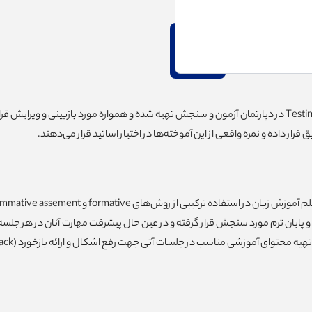
رار داده و نمره واقعی از این آموخته‌ها در اختیار اساتید قرار می‌دهند.
ه ترکیبی از روش‌های formative و summative assement است.
 پایان ترم مورد سنجش قرار گرفته و در عین حال پیشرفت مهارت آنان در هر جلسه 
 آموزشی مناسب در جلسات آتی جهت رفع اشکال و ارائه بازخورد (Feedback) استفاده می‌نمایند.