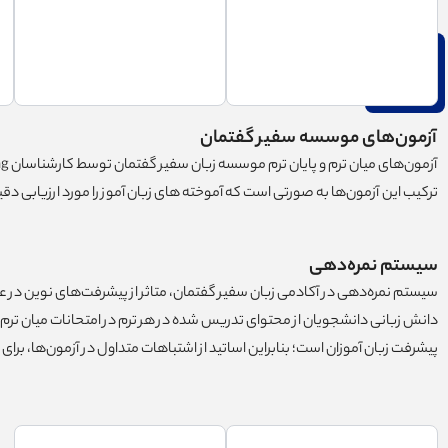
آزمون‌های موسسه سفیر گفتمان
آزمون‌های میان ترم و پایان ترم موسسه زبان سفیر گفتمان توسط کارشناسان Testing در دپارتمان آزمون و سنجش تهیه شده و همواره مورد بازبینی و ویرایش قرار می‌گیرند.
ترکیب این آزمون‌ها به صورتی است که آموخته های زبان آموز را مورد ارزیابی دقیق ق
سیستم نمره‌دهی
سیستم نمره‌دهی در آکادمی زبان سفیر گفتمان، متاثر از پیشرفت‌های نوین در علم آموزش زبان در استفاد
دانش زبانی دانشجویان از محتوای تدریس شده در هر ترم در امتحانات میان ترم و
پیشرفت زبان آموزان است؛ بنابراین اساتید از اشتباهات متداول در آزمون‌ها، برای تهیه محتوای