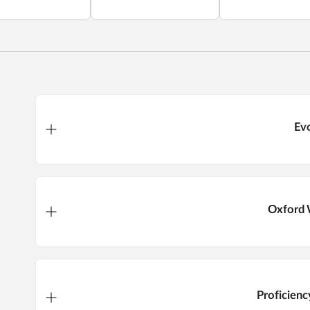
Ev
Oxford 
Proficienc