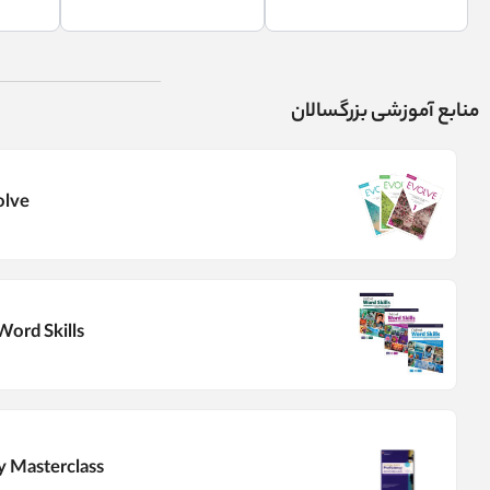
منابع آموزشی بزرگسالان
olve
Word Skills
y Masterclass