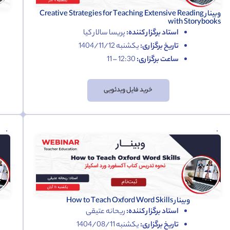
وبینار Creative Strategies for Teaching Extensive Reading
with Storybooks
استاد برگزار کننده:
پریسا سالار کیا
تاریخ برگزاری:
یکشنبه 1404/11/12
ساعت برگزاری:
12:30 – 11
خرید فایل ویدئویی
وبینار How to Teach Oxford Word Skills
استاد برگزار کننده:
ریحانه عتیقی
تاریخ برگزاری:
یکشنبه 1404/08/11