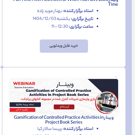
وبینار Fun Time Filler Activities for When You Have Extra
Time
استاد برگزار کننده:
بهناز موید زاده
تاریخ برگزاری:
یکشنبه 1404/12/03
ساعت برگزاری:
12:30 – 11
خرید فایل ویدئویی
وبینار Gamification of Controlled Practice Activities in
Project Book Series
استاد برگزار کننده:
پریسا سالار کیا