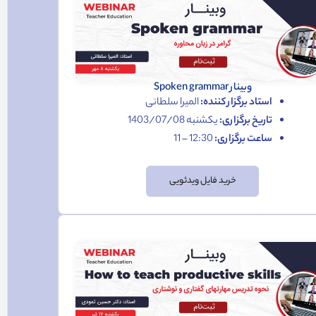
وبینار Spoken grammar
استاد برگزار کننده:
المیرا سلطانی
تاریخ برگزاری:
یکشنبه 1403/07/08
ساعت برگزاری:
12:30 – 11
خرید فایل ویدئویی