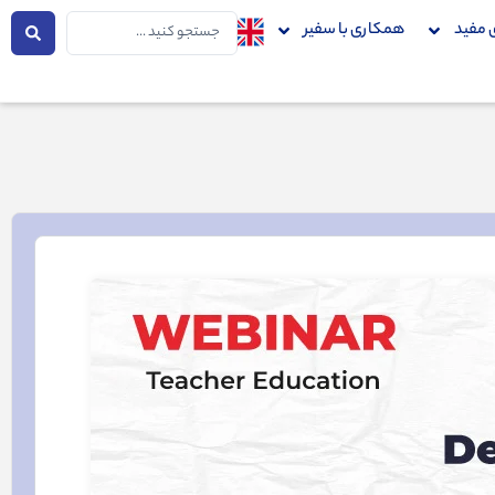
جستجو
 مفید
همکاری با سفیر
...