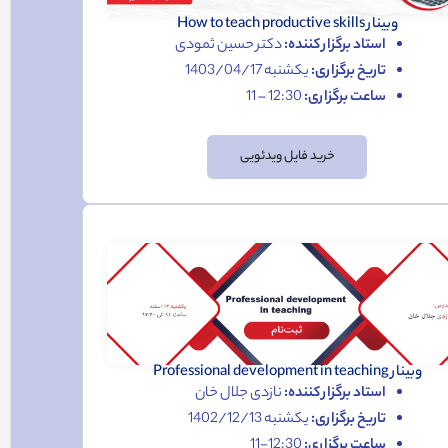
وبینار How to teach productive skills
استاد برگزار کننده:
دکتر حسین ثمودی
تاریخ برگزاری:
یکشنبه 1403/04/17
ساعت برگزاری:
12:30 – 11
خرید فایل ویدئویی
وبینار Professional development in teaching
استاد برگزار کننده:
نازدی جلال خان
تاریخ برگزاری:
یکشنبه 1402/12/13
ساعت برگزاری:
12:30-11