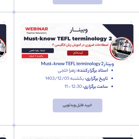
وبینار 2 Must-know TEFL terminology
استاد برگزار کننده:
زهرا خلجی
تاریخ برگزاری:
یکشنبه 1403/12/05
ساعت برگزاری:
12:30 – 11
خرید فایل ویدئویی