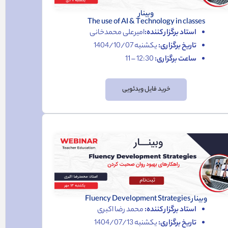
وبینار
The use of AI & Technology in classes
استاد برگزار کننده:
امیرعلی محمدخانی
تاریخ برگزاری:
یکشنبه 1404/10/07
ساعت برگزاری:
12:30 – 11
خرید فایل ویدئویی
وبینار Fluency Development Strategies
استاد برگزار کننده:
محمد رضا اکبری
تاریخ برگزاری:
یکشنبه 1404/07/13