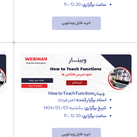
ساعت برگزاری:
12:30 – 11
خرید فایل ویدئویی
وبینار How to Teach Functions
استاد برگزار کننده:
امیر فرجاد
تاریخ برگزاری:
یکشنبه 1404/05/05
ساعت برگزاری:
12:30 – 11
خرید فایل ویدئویی