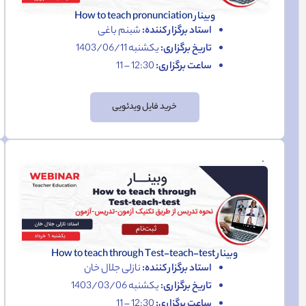
وبینار How to teach pronunciation
استاد برگزار کننده:
شبنم باغی
تاریخ برگزاری:
یکشنبه 1403/06/11
ساعت برگزاری:
12:30 – 11
خرید فایل ویدئویی
وبینار How to teach through Test-teach-test
استاد برگزار کننده:
نازلی جلال خان
تاریخ برگزاری:
یکشنبه 1403/03/06
ساعت برگزاری:
12:30 – 11