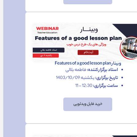
وبینار Features of a good lesson plan
استاد برگزار کننده:
فاطمه بلالی
تاریخ برگزاری:
یکشنبه 1403/10/09
ساعت برگزاری:
12:30 – 11
خرید فایل ویدئویی