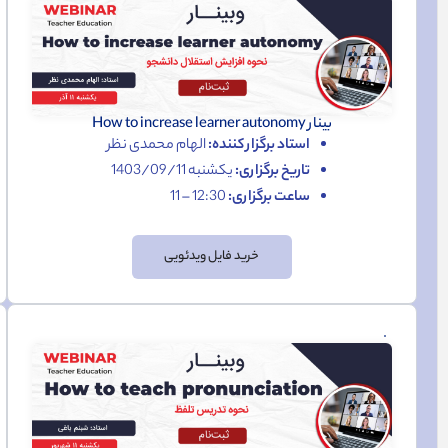
بینار How to increase learner autonomy
استاد برگزار کننده:
الهام محمدی نظر
تاریخ برگزاری:
یکشنبه 1403/09/11
ساعت برگزاری:
12:30 – 11
خرید فایل ویدئویی