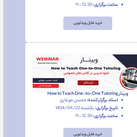
ساعت برگزاری:
12:30 – 11
خرید فایل ویدئویی
وبینار How to Teach One-to-One Tutoring
استاد برگزار کننده:
محسن موغاری
تاریخ برگزاری:
یکشنبه 1404/04/22
ساعت برگزاری:
12:30 – 11
خرید فایل ویدئویی