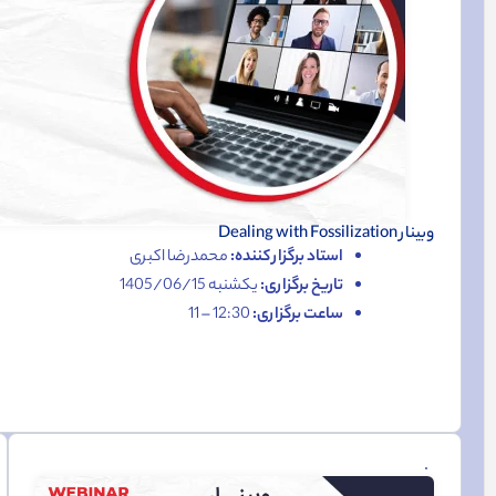
وبینار Dealing with Fossilization
استاد برگزار کننده:
محمدرضا اکبری
تاریخ برگزاری:
یکشنبه 1405/06/15
ساعت برگزاری:
12:30 – 11