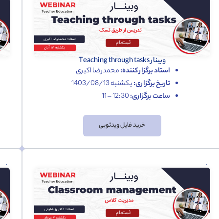
وبینار Teaching through tasks
استاد برگزار کننده:
محمدرضا اکبری
تاریخ برگزاری:
یکشنبه 1403/08/13
ساعت برگزاری:
12:30 – 11
خرید فایل ویدئویی