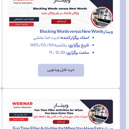
وبینار Blocking Words versus New Words
استاد برگزار کننده:
ادیت خدا بخشی
تاریخ برگزاری:
یکشنبه 1405/05/04
ساعت برگزاری:
12:30 – 11
خرید فایل ویدئویی