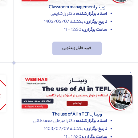
وبینار Classroom management
استاد برگزار کننده:
دکتر رز شایقی
تاریخ برگزاری:
یکشنبه 1403/05/07
ساعت برگزاری:
12:30 – 11
خرید فایل ویدئویی
وبینار The use of AI in TEFL
استاد برگزار کننده:
دکتر امیرعلی محمدخانی
تاریخ برگزاری:
یکشنبه 1403/02/09
ساعت برگزاری:
12:30 – 11