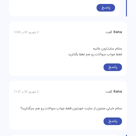
پاسخ
Raha
گفت:
2 شهریور 02 در 12:00
سلام سایتتون عالیه
فقط جواب سوالات رو هم لطفا بگذارید
پاسخ
Raha
گفت:
2 شهریور 02 در 11:57
سلام خیلی ممنون از سایت خوبتون ققط جواب سوالات رو هم میگذارید؟
پاسخ