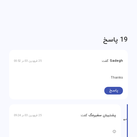
19 پاسخ
Sadegh
گفت:
25 فروردین 03 در 00:52
Thanks
پاسخ
پشتیبان سفیرمگ
گفت:
25 فروردین 03 در 09:24
🙂