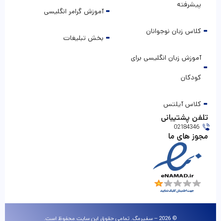
پیشرفته
آموزش گرامر انگلیسی
کلاس زبان نوجوانان
بخش تبلیغات
آموزش زبان انگلیسی برای
کودکان
کلاس آیلتس
تلفن پشتیبانی
02184346
مجوز های ما
© 2026 – سفیرمگ. تمامی حقوق این سایت محفوظ است.