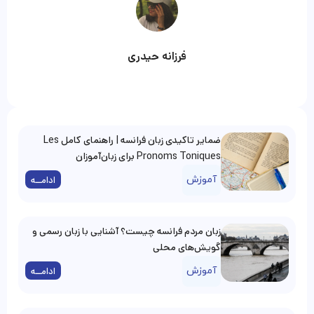
فرزانه حیدری
ضمایر تاکیدی زبان فرانسه | راهنمای کامل Les
Pronoms Toniques برای زبان‌آموزان
آموزش
ادامــه
زبان مردم فرانسه چیست؟ آشنایی با زبان رسمی و
گویش‌های محلی
آموزش
ادامــه