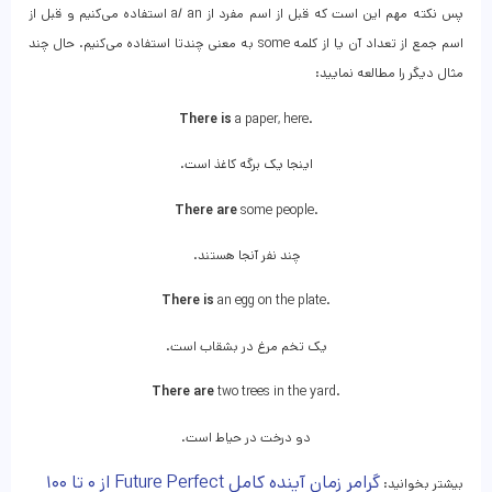
پس نکته مهم این است که قبل از اسم مفرد از a/ an استفاده می‌کنیم و قبل از
اسم جمع از تعداد آن یا از کلمه some به معنی چندتا استفاده می‌کنیم. حال چند
مثال دیگر را مطالعه نمایید:
There is
a paper, here.
.اینجا یک برگه کاغذ است
There are
some people.
.چند نفر آنجا هستند
There is
an egg on the plate.
.یک تخم مرغ در بشقاب است
There are
two trees in the yard.
.دو درخت در حیاط است
گرامر زمان آینده کامل Future Perfect از ۰ تا ۱۰۰
بیشتر بخوانید: