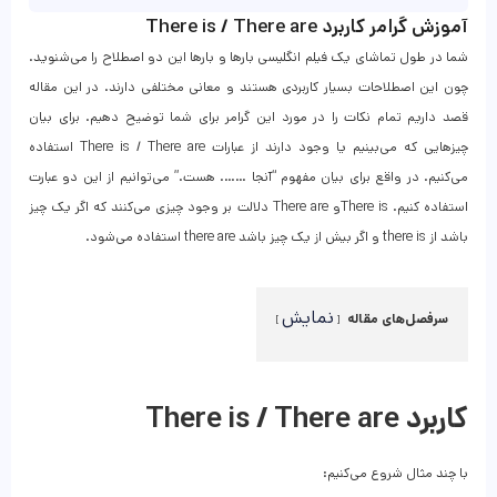
آموزش گرامر کاربرد There is / There are
شما در طول تماشای یک فیلم انگلیسی بارها و بارها این دو اصطلاح را می‌شنوید.
چون این اصطلاحات بسیار کاربردی هستند و معانی مختلفی دارند. در این مقاله
قصد داریم تمام نکات را در مورد این گرامر برای شما توضیح دهیم. برای بیان
چیز‌هایی که می‌بینیم یا وجود دارند از عبارات There is / There are استفاده
می‌کنیم. در واقع برای بیان مفهوم “آنجا ……. هست.” می‌توانیم از این دو عبارت
استفاده ‌کنیم. There isو There are دلالت بر وجود چیزی می‌کنند که اگر یک چیز
باشد از there is و اگر بیش از یک چیز باشد there are استفاده می‌شود.
نمایش
سرفصل‌های مقاله
کاربرد There is / There are
با چند مثال شروع می‌کنیم: