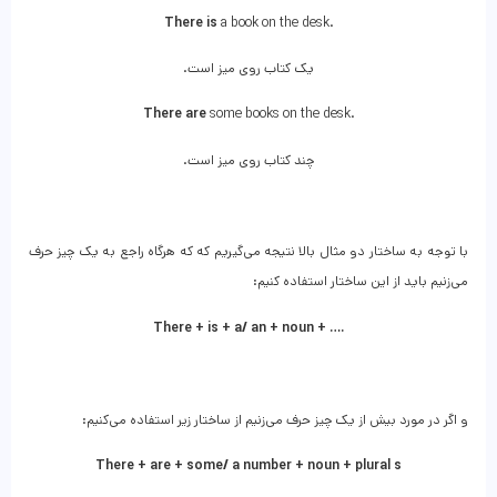
There is
a book on the desk.
.یک کتاب روی میز است
There are
some books on the desk.
.چند کتاب روی میز است
با توجه به ساختار دو مثال بالا نتیجه می‌گیریم که که هرگاه راجع به یک چیز حرف
می‌زنیم باید از این ساختار استفاده کنیم:
There + is + a/ an + noun + ….
و اگر در مورد بیش از یک چیز حرف می‌زنیم از ساختار زیر استفاده می‌کنیم:
There + are + some/ a number + noun + plural s