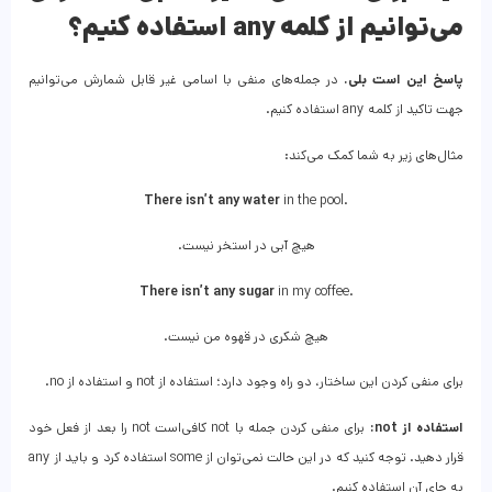
می‌توانیم از کلمه
any
استفاده کنیم؟
پاسخ این است بلی.
در جمله‌های منفی با اسامی غیر قابل شمارش می‌توانیم
جهت تاکید از کلمه any استفاده کنیم.
مثال‌های زیر به شما کمک می‌کند:
There
isn’t
any
water
in the pool.
.هیچ آبی در استخر نیست
There isn’t any sugar
in my coffee.
هیچ شکری در قهوه من نیست.
برای منفی کردن این ساختار، دو راه وجود دارد؛ استفاده از not و استفاده از no.
استفاده از
not
:
برای منفی کردن جمله با not کافی‌است not را بعد از فعل خود
قرار دهید. توجه کنید که در این حالت نمی‌توان از some استفاده کرد و باید از any
به جای آن استفاده کنیم.