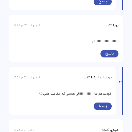
پاسخ
پریا
گفت:
8 اردیبهشت 02 در 12:27
عاااااااااااااااااااااااالی
پاسخ
پریسا سالارکیا
گفت:
9 اردیبهشت 02 در 10:01
خودت هم عاااااااااااااااااالی هستی که مخاطب مایی 🙂
پاسخ
مهدی
گفت:
3 آبان 01 در 13:29