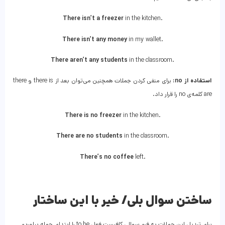
There isn’t a freezer
in the kitchen.
There isn’t any money
in my wallet.
There aren’t any students
in the classroom.
استفاده از
no
:
برای منفی کردن جملات همچنین می‌توان بعد از there is و there
are کلمه‌ی no را قرار داد.
There is no freezer
in the kitchen.
There are no students
in the classroom.
There’s no coffee
left.
ساختن سوال بلی/ خیر با این ساختار
برای تبدیل این جملات به فرم سوالی کافیست فعل to be را ابتدای جمله بیاوریم.