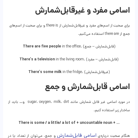
اسامی مفرد و غیرقابل‌شمارش
برای صحبت از اسم‌های مفرد و غیرقابل‌شمارش از there is و برای صحبت از اسم‌های
جمع از there are استفاده می‌کنیم.
in the office. (قابل‌شمارش – جمع)
There are five people
in the living room. (قابل‌شمارش – مفرد)
There’s a television
in the fridge. (غیرقابل‌شمارش)
There’s some milk
اسامی قابل‌شمارش و جمع
در مورد اسامی غیر قابل شمارش مانند sugar، oxygen، milk، dirt و… باید از
ساختار زیر استفاده کنیم.
There is some / a little/ a lot of + uncountable noun + …
اسامی قابل‌شمارش
هنگام صحبت درباره‌ی
و جمع، می‌توان از تعداد یا در