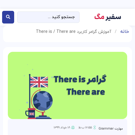
خانه
/
آموزش گرامر کاربرد There is / There are
۱۲:۵۵ ب٫ظ
۱۸ خرداد ۱۳۹۹
مهارت Grammar