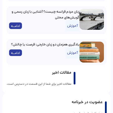
زبان مردم فرانسه چیست؟ آشنایی با زبان رسمی و
گویش‌های محلی
آموزش
ادامــه
یادگیری همزمان دو زبان خارجی؛ فرصت یا چالش؟
آموزش
ادامــه
مقالات اخیر
مقالات اخیر برای شما از این قسمت در دسترس است.
عضویت در خبرنامه