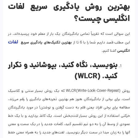
بهترین روش یادگیری سریع لغات
انگلیسی چیست؟
این سوالی است که تقریباً تمامی یادگیرندگان یک بار از معلم خود پرسیده‌اند. در
لغات
این مطلب قصد داریم شما را با 6 تا از
بهترین تکنیک‌های یادگیری سریع
انگلیسی
آشنا کنیم.
بنویسید، نگاه کنید، بپوشانید و تکرار
کنید. (
WLCR
)
روش WLCR(Write-Look-Cover-Repeat) که یک روش بسیار سنتی و کلاسیک
است، برای برخی از یادگیرندگان هنوز هم بهترین تجربه‌های یادگیری را رقم می‌زند.
مطالعه برای برخی افراد یعنی قلم به دست گرفتن و نوشتن! در مورد یادگیرندگان
حرکتی استفاده از این روش بسیار لذت‌بخش است. یک کاغذ بردارید و با یک خط
عمودی از وسط آن را به دو نیم تقسیم کنید. کلمات جدید را در یک سمت و معنی
آنها را به زبان مبدا در سمت دیگر بنویسید. لغت‌های جدید را به همراه معنی حفظ