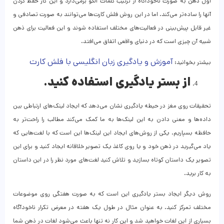
اول ذهن به صورت ناخودآگاه از ترتیب کلمات الگو برمی‌دارد و این کار حفظ کردن
آنها را ساده‌تر می‌کند. اما در این روش فلش کارت‌ها می‌توانند به صورت تصادفی و
غیر قابل پیش‌بینی در فعالیت‌های مختلف استفاده شوند و این فعالیت برای ذهن
شبیه آن چیزی است که در دنیای واقعی اتفاق می‌افتد.
آموزش و یادگیری زبان انگلیسی با فلش کارت
بیشتر بخوانید:
از بستر یادگیری استفاده کنید.
تحقیقات روی مغز در حیطه یادگیری نشان می‌دهد که ایجاد لینک‌های ارتباطی بین
داده‌ها و معنی دادن به این لینک‌ها به ما کمک می‌کند مطالب را راحت‌تر به
حافظه بسپاریم. یکی از روش‌های ایجاد این لینک‌ها این است که با لغت‌هایی که
یاد می‌گیرید در ذهن خود و یا روی کاغذ یک تصویر خلاقانه ایجاد کنید و برای این
تصویر یک داستان کوتاه بسازید و تلاش کنید لغت‌های مورد نظر را در این داستان
به کار برید.
روش دیگر ایجاد بستر یادگیری این است که به صورت هفتگی روی موضوعات
مختلف تمرکز کنید. به عنوان مثال در طول یک هفته در معرض تکرار ناخودآگاه
بسیاری از این لغات خواهید شد و این کار نه تنها باعث می‌شود لغات در ذهن شما