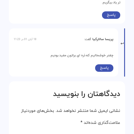
تر یاد بیگریم.
پاسخ
پریسا سالارکیا
گفت:
18 آبان 01 در 11:23
چقدر خوشحالیم که ذره ای براتون مفید بودیم
پاسخ
دیدگاهتان را بنویسید
نشانی ایمیل شما منتشر نخواهد شد.
بخش‌های موردنیاز
علامت‌گذاری شده‌اند
*