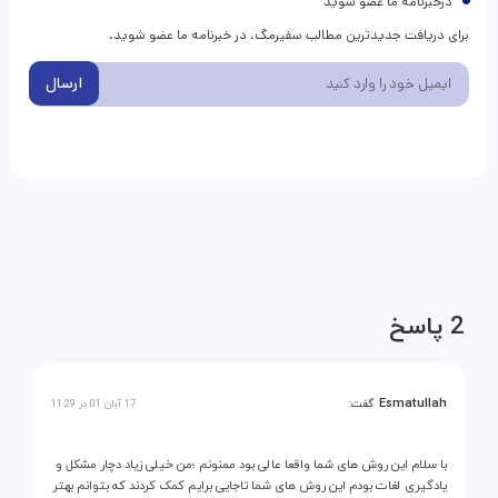
درخبرنامه ما عضو شوید
برای دریافت جدیدترین مطالب سفیرمگ، در خبرنامه ما عضو شوید.
ارسال
2 پاسخ
Esmatullah
گفت:
17 آبان 01 در 11:29
با سلام این روش های شما واقعا عالی بود ممنونم ؛من خیلی زیاد دچار مشکل و
یادگیری لغات بودم این روش های شما تاجایی برایم کمک کردند که بتوانم بهتر