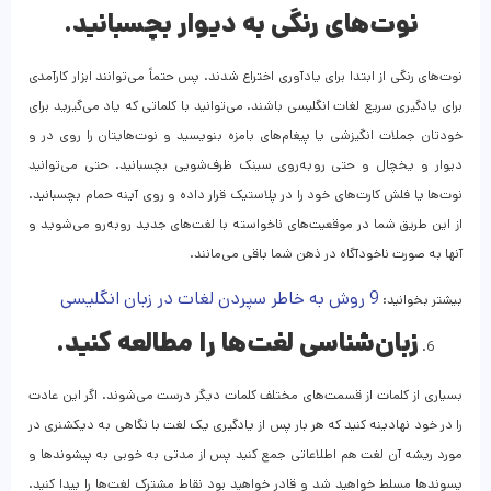
نوت‌های رنگی به دیوار بچسبانید.
نوت‌های رنگی از ابتدا برای یادآوری اختراع شدند. پس حتماً می‌توانند ابزار کارآمدی
برای یادگیری سریع لغات انگلیسی باشند. می‌توانید با کلماتی که یاد می‌گیرید برای
خودتان جملات انگیزشی یا پیغام‌های بامزه بنویسید و نوت‌هایتان را روی در و
دیوار و یخچال و حتی روبه‌روی سینک ظرف‌شویی بچسبانید. حتی می‌توانید
نوت‌ها یا فلش کارت‌های خود را در پلاستیک قرار داده و روی آینه حمام بچسبانید.
از این طریق شما در موقعیت‌های ناخواسته با لغت‌های جدید روبه‌رو می‌شوید و
آنها به صورت ناخودآگاه در ذهن شما باقی می‌مانند.
9 روش به خاطر سپردن لغات در زبان انگلیسی
بیشتر بخوانید:
زبان‌شناسی لغت‌ها را مطالعه کنید.
بسیاری از کلمات از قسمت‌های مختلف کلمات دیگر درست می‌شوند. اگر این عادت
را در خود نهادینه کنید که هر بار پس از یادگیری یک لغت با نگاهی به دیکشنری در
مورد ریشه آن لغت هم اطلاعاتی جمع کنید پس از مدتی به خوبی به پیشوندها و
پسوندها مسلط خواهید شد و قادر خواهید بود نقاط مشترک لغت‌ها را پیدا کنید.