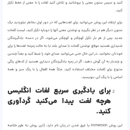
کنید و سپس ستون معنی را بپوشانید و تلاش کنید لغات را با معنی از حفظ تکرار
کنید.
برای ارتقاء این روش می‌توانید برای لغت‌هایی که در دور اول بخاطر نیاوردید یک
ستون دیگر هم در نظر بگیرید و نوشتن معنی آنها را دوباره تکرار کنید. لیست کلمات
جدید پس از هر بار تکرار کوچکتر و کوچکتر می‌شود. اگر در دسته یادگیرندگان
شنیداری هستید موقع نوشتن کلمات با صدای بلند یا به حالت زمزمه لغت‌ها را برای
خودتان بخوانید. در این حال حتی می‌توانید صدای خود را ضبط کنید و بعداً چندین
و چندبار به آن گوش دهید. اگر در زمره یادگیرندگان دیداری هستید از کدهای رنگی
متنوع برای کلمات مختلف استفاده کنید. مثلاً همه افعال را با رنگ سبز و همه
اسامی را با رنگ آبی بنویسید.
برای یادگیری سریع لغات انگلیسی
هرچه لغت پیدا می‌کنید گردآوری
کنید.
این روش immersion یا غرق شدن در زبان نام دارد. (این روش به طور خلاصه