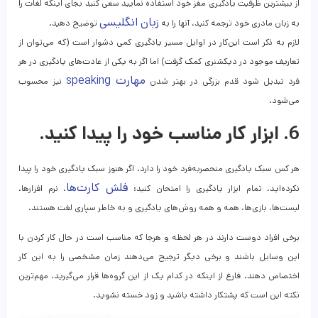
از بیشترین ظرفیت یادگیری مغز خود استفاده نمایید سعی کنید بجای اینکه لغات را
زبان انگلیسی
به زبان مادری خود ترجمه کنید، آنها را به
توضیح دهید.
لازم به ذکر است این‌کار در اوایل مسیر یادگیری کمی دشوار است (که می‌توان از
تعاریف موجود در دیکشنری کمک گرفت) اما اگر به یکی از عادت‌های یادگیری در هر
مهارت speaking
فرد تبدیل شود قدم بزرگی در بهتر شدن
نیز محسوب
می‌شود.
6. ابزار کار مناسب خود را پیدا کنید.
هر کس سبک یادگیری منحصر‌به‌فرد خود را دارد. اگر هنوز سبک یادگیری خود را پیدا
فلش کارت‌ها
نکرده‌اید، تمام ابزار یادگیری را امتحان کنید:
، نرم افزارها،
لیست‌ها، بازی‌ها، همه و همه روش‌های یادگیری و به خاطر سپاری لغت هستند.
برخی افراد دوست دارند در هر لحظه و هرجا که مناسب است در حال کار کردن با
این وسایل باشند و برخی دیگر ترجیح می‌دهند زمان مشخصی را به این کار
اختصاص دهند. فارغ از اینکه در کدام یک از این گروه‌ها قرار می‌گیرید، مهم‌ترین
نکته این است که پشتکار داشته باشید و زود خسته نشوید.