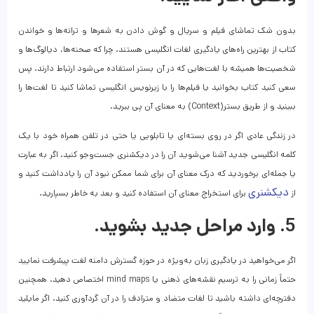
بدون شک تماشای فیلم و سریال و گوش دادن به شعرها و ترانه‌ها و خواندن
کتاب از بهترین راه‌های یادگیری لغات انگلیسی هستند. چرا که صحنه‌ها، دیالوگ‌ها و
شخصیت‌ها همیشه با لغت‌هایی که در آن بستر استفاده می‌شود ارتباط دارند. پس
سعی کنید کتاب بخوانید یا فیلم‌ها را با زیرنویس انگلیسی تماشا کنید تا لغت‌ها را
ببینید و از طریق بستر(Context) به معنای آن پی ببرید.
در زندگی عادی اگر در روی بسته‌ای یا تابلویی یا حتی در تلفن همراه خود با یک
کلمه انگلیسی جدید آشنا می‌شوید آن را در دیکشنری جست‌وجو کنید. اگر به عبارت
یا جمله‌ای برخوردید که درک معنای آن برای شما ممکن نبود آن را یادداشت کنید و
دیکشنری
از
برای استخراج معنای آن استفاده کنید و بعد به خاطر بسپارید.
5. وارد مراحل جدید بشوید.
اگر می‌خواهید در یادگیری زبان به‌ویژه در حوزه گسترش دامنه لغت پیشرفت نمایید
حتماً زمانی را به ترسیم نقشه‌های ذهنی یا mind maps اختصاص دهید. همچنین
دفترچه‌ای داشته باشید تا لغات متضاد و مترادف را در آن گردآوری کنید. اگر مایلید