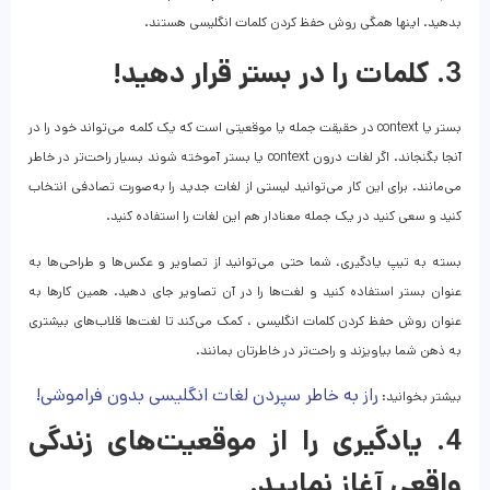
بدهید. اینها همگی روش حفظ کردن کلمات انگلیسی هستند.
3. کلمات را در بستر قرار دهید!
بستر یا context در حقیقت جمله یا موقعیتی است که یک کلمه می‌تواند خود را در
آنجا بگنجاند. اگر لغات درون context یا بستر آموخته شوند بسیار راحت‌تر در خاطر
می‌مانند. برای این کار می‌توانید لیستی از لغات جدید را به‌صورت تصادفی انتخاب
کنید و سعی کنید در یک جمله معنادار هم این لغات را استفاده کنید.
بسته به تیپ یادگیری، شما حتی می‎‌توانید از تصاویر و عکس‌ها و طراحی‌ها به
عنوان بستر استفاده کنید و لغت‌ها را در آن تصاویر جای دهید. همین کارها به
عنوان روش حفظ کردن کلمات انگلیسی ، کمک می‌کند تا لغت‌ها قلاب‌های بیشتری
به ذهن شما بیاویزند و راحت‌تر در خاطرتان بمانند.
راز به خاطر سپردن لغات انگلیسی بدون فراموشی!
بیشتر بخوانید:
4. یادگیری را از موقعیت‌های زندگی
واقعی آغاز نمایید.