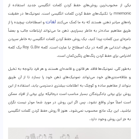
یکی از محبوب‌ترین روش‌‌های حفظ کردن کلمات انگلیسی جدید استفاده از
mnemonic یا تکنیک‌های حفظ کردن کلمات انگلیسی است. نمونیک‌ها در حقیقت
لغات
راه‌های میانبر ذهنی هستند که به ما کمک می‌کنند
و اصطلاحات پیچیده را از
طریق مفاهیم ساده‌تر به خاطر بسپاریم. ذهن ما می‌تواند ارتباطات جالب و بعضاً
بامزه‌ای بین کلمات پیدا کنید. یک روش حفظ کردن کلمات انگلیسی به خاطر سپردن
حروف ابتدایی هر کلمه در یک اصطلاح یا عبارت است. کلمه Roy G.Biv یک کلمه
اختراعی برای حفظ کردن رنگ‌های رنگین‌کمان است.
به‌طور کلی، نمونیک‌ها فاقد هر قانون و قاعده‌ای هستند و هر فرد باتوجه به تخیل
و علاقه‌مندی‌های خود می‌تواند نمونیک‌های ذهن خود را بسازد تا از آن طریق
بتواند از مفاهیم ساده و کوچک به اطلاعات بیشتری دسترسی یابد. استفاده از این
روش برای برخی یادگیرندگان بسیار مناسب است درحالیکه برای برخی از افراد ممکن
است اصلاً موثر واقع نشود. پس اگر این روش در مورد شما موثر نیست نگران
نباشید. این یک مانع محسوب نمی‌شود. هنوز 8 روش حفظ کردن کلمات انگلیسی
به جز این روش وجود دارد.