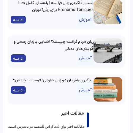
ضمایر تاکیدی زبان فرانسه | راهنمای کامل Les
Pronoms Toniques برای زبان‌آموزان
آموزش
ادامــه
زبان مردم فرانسه چیست؟ آشنایی با زبان رسمی و
گویش‌های محلی
آموزش
ادامــه
یادگیری همزمان دو زبان خارجی؛ فرصت یا چالش؟
آموزش
ادامــه
مقالات اخیر
مقالات اخیر برای شما از این قسمت در دسترس است.