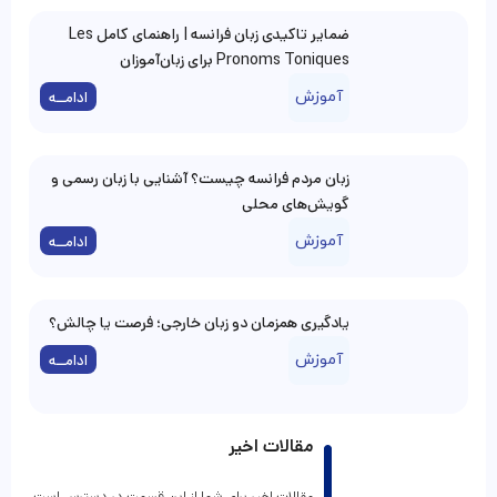
ضمایر تاکیدی زبان فرانسه | راهنمای کامل Les
Pronoms Toniques برای زبان‌آموزان
آموزش
ادامــه
زبان مردم فرانسه چیست؟ آشنایی با زبان رسمی و
گویش‌های محلی
آموزش
ادامــه
یادگیری همزمان دو زبان خارجی؛ فرصت یا چالش؟
آموزش
ادامــه
مقالات اخیر
مقالات اخیر برای شما از این قسمت در دسترس است.