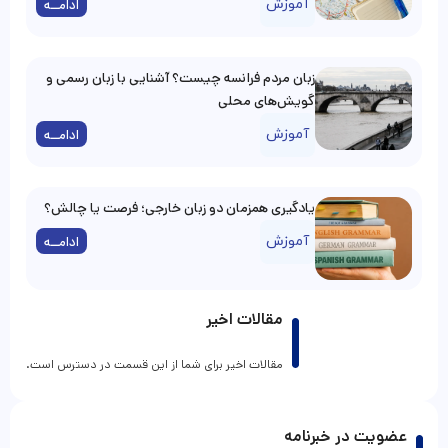
آموزش
ادامــه
زبان مردم فرانسه چیست؟ آشنایی با زبان رسمی و
گویش‌های محلی
آموزش
ادامــه
یادگیری همزمان دو زبان خارجی؛ فرصت یا چالش؟
آموزش
ادامــه
مقالات اخیر
مقالات اخیر برای شما از این قسمت در دسترس است.
عضویت در خبرنامه