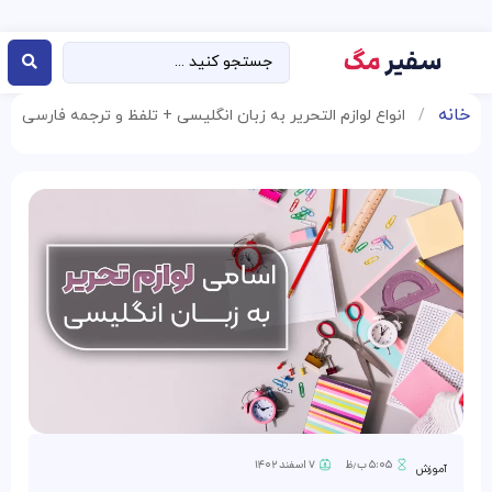
خانه
/
انواع لوازم التحریر به زبان انگلیسی + تلفظ و ترجمه فارسی
۵:۰۵ ب٫ظ
۷ اسفند ۱۴۰۲
آموزش