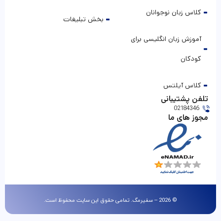
کلاس زبان نوجوانان
بخش تبلیغات
آموزش زبان انگلیسی برای
کودکان
کلاس آیلتس
تلفن پشتیبانی
02184346
مجوز های ما
© 2026 – سفیرمگ. تمامی حقوق این سایت محفوظ است.