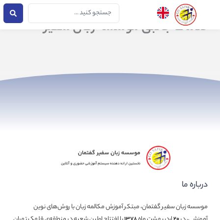
فتن
جستجو
ه
...
خدمات جانبی موسسه زبان سفیر
حتوا
درباره ما
موسسه زبان سفیر گفتمان، مبتکر آموزش مکالمه زبان با روش‌های نوین
آموزشی، در
۲۰
اردیبهشت ماه
۱۳۷۸
با افتتاح اولین شعبه در منطقه‌ی قلهک تهران