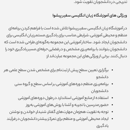
تدریجی در دانشجویان تقویت شود.
ویژگی های آموزشگاه زبان انگلیسی سفیر پیشوا
در آموزشگاه زبان انگلیسی سفیر پیشوا تلاش شده است با فراهم کردن برنامه‌ای
منظم و محیطی آموزشی، شرایطی مناسب برای یادگیری مستمر زبان انگلیسی برای
دانشجویان ایجاد شود. ساختار آموزشی این مجموعه به‌گونه‌ای طراحی شده است که
دانشجویان بتوانند با برنامه‌ریزی مشخص و در فضایی حرفه‌ای مسیر یادگیری خود را
دنبال کنند. برخی از ویژگی‌های این مجموعه عبارت‌اند از:
برگزاری تعیین سطح پیش از ثبت‌نام برای مشخص شدن سطح علمی هر
دانشجو
برنامه‌ریزی منظم دوره‌های آموزشی بر اساس سطح و گروه سنی
دانشجویان
استفاده از منابع آموزشی استاندارد در طول دوره‌های آموزشی
حضور مدرسین با تجربه و آشنا با روش‌های آموزشی به‌روز
توجه به تقویت هم‌زمان مهارت‌های گفتار، شنیدار، خواندن و نوشتن
ایجاد محیطی آموزشی و منظم برای تمرکز بیشتر دانشجویان در فرآیند
یادگیری