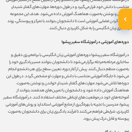
در موسسه سفیر گفتمان پیشوا، هر دانشجو پس از تعیین سطح در مسیر آموزشی
متناسب با دانش خود قرار می‌گیرد و در طول دوره‌ها، مهارت‌های گفتار، شنیدار،
خواندن و نوشتن به‌صورت هماهنگ آموزش داده می‌شود. هدف این مجموعه
فراهم کردن فضایی آموزشی است تا دانشجویان بتوانند با تمرکز و پیوستگی، روند
یادگیری زبان انگلیسی را به شکل کاربردی دنبال کنند.
دوره‌های آموزشی در آموزشگاه سفیر پیشوا
در آموزشگاه سفیر پیشوا دوره‌های آموزشی زبان انگلیسی با برنامه‌ریزی دقیق و
ساختاری مرحله‌به‌مرحله برگزار می‌شود تا دانشجویان بتوانند مسیر یادگیری خود را
به‌صورت منظم دنبال کنند. پیش از آغاز دوره، تعیین سطح برای هر دانشجو انجام
می‌شود تا جایگاه آموزشی متناسب با دانش و مهارت او مشخص گردد. در طول این
دوره‌ها تلاش می‌شود مهارت‌های گفتار، شنیدار، خواندن و نوشتن به‌صورت
هماهنگ آموزش داده شود و دانشجویان با تمرین‌های هدفمند بتوانند از
آموخته‌های خود در موقعیت‌های ارتباطی مختلف استفاده کنند. در آموزشگاه سفیر
پیشوا، مدرسین با تجربه با بهره‌گیری از منابع آموزشی استاندارد و روش‌های آموزشی
کاربردی، شرایطی فراهم می‌کنند تا فرآیند یادگیری زبان برای دانشجویان به‌صورت
پیوسته و قابل درک پیش برود.