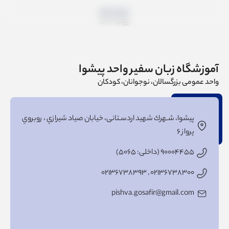
آموزشگاه زبان سفیر واحد پیشوا
واحد عمومی بزرگسالان، نوجوانان، کودکان
پیشوا، شـهرك شهید اردسـتانی، خیابان صیاد شیرازي ، روبروي
پرواز ۶
۹۰۰۰۴۴۵۵ (داخلی: ۵۰۶۵)
۰۲۱۳۶۷۳۸۳۰۰ , ۰۲۱۳۶۷۳۸۳۹۳
pishva.gosafir@gmail.com