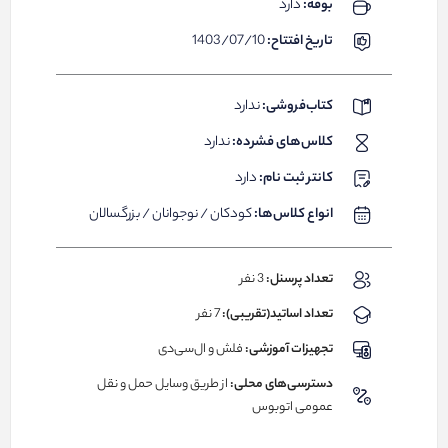
بوفه:
دارد
تاریخ افتتاح:
1403/07/10
کتاب‌فروشی:
ندارد
کلاس‌های فشرده:
ندارد
کانتر ثبت نام:
دارد
انواع کلاس‌ها:
کودکان / نوجوانان / بزرگسالان
تعداد پرسنل:
3 نفر
تعداد اساتید(تقریبی):
7 نفر
تجهیزات آموزشی:
فلش و ال‌سی‌دی
دسترسی‌های محلی:
از طریق وسایل حمل و نقل
عمومی اتوبوس