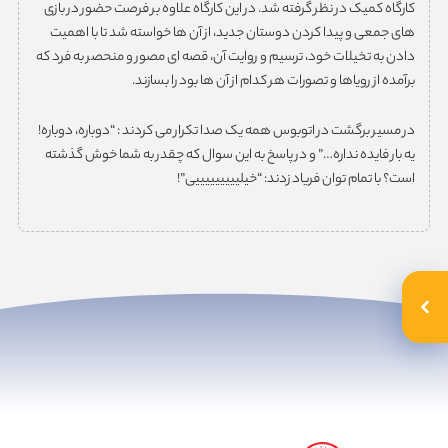
کارگاه کمیک در نظر گرفته شد. در این کارگاه علاوه بر فرصت حضور در بازی
های جمعی و پیدا کردن دوستان جدید، از آن ها خواسته شد تا با اهمیت
دادن به تخیلات خود، ترسیم و روایت آن، قصه ای مصور و منحصر به فرد که
برآمده از رویاها و تصورات هر کدام از آن ها بود را بسازند.
در مسیر برگشت در اتوبوس همه یک صدا تکرار می کردند : “دوباره، دوباره!
یه بار فایده نداره…” و در پاسخ به این سوال که چقدر به شما خوش گذشته
است؟ با تمام توان فریاد زدند: “خیلیییییییییی”!