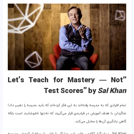
“Let’s Teach for Mastery — Not
Test Scores” by
Sal Khan
تمام افرادی که به مدرسه رفته‌اند به این فکر کرده‌اند که باید مدرسه را تغییر داد!
شاگردان با هدف آموزش در فرایندی قرار می‌گیرند که نه‌تنها ناخوشایند است بلکه
گاهی یادگیری آن‌ها را مختل می‌کند.
Sal Khan
، بنیان‌گذار
آکادمی خان
، این مشکل را ناشی از ساختار آموزش مدرسه