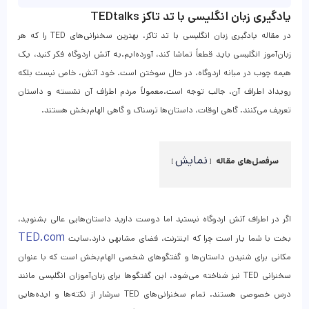
یادگیری زبان انگلیسی با تد تاکز TEDtalks
در مقاله یادگیری زبان انگلیسی با تد تاکز، بهترین سخنرانی‌های TED را که هر
زبان‌آموز انگلیسی باید قطعاً تماشا کند، آورده‌ایم.به آتش اردوگاه فکر کنید، یک
هیمه چوب در میانه اردوگاه، در حال سوختن است. خود آتش، خاص نیست بلکه
رویداد اطراف آن، جالب ‌توجه است.معمولاً مردم اطراف آن نشسته و داستان
تعریف می‌کنند. گاهی اوقات، داستان‌ها ترسناک و گاهی الهام‌بخش هستند.
نمایش
سرفصل‌های مقاله
اگر در اطراف آتش اردوگاه نیستید اما دوست دارید داستان‌هایی عالی بشنوید،
TED.com
بخت با شما یار است چرا که اینترنت، فضای مشابهی دارد.سایت
مکانی برای شنیدن داستان‌ها و گفتگوهای شخصی الهام‌بخش است که با عنوان
سخنرانی TED نیز شناخته می‌شود. این گفتگوها برای زبان‌آموزان انگلیسی مانند
درس خصوصی هستند. تمام سخنرانی‌های TED سرشار از نکته‌ها و ایده‌هایی