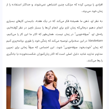
افرادی را بررسی کرده که مرتکب چنین اشتباهی نمی‌شوند و حداکثر استفاده را از
زمان خود می‌برند.
به نظر او، ذهن ما همیشه فکر می‌کند که در یک هفته، بایستی کارهای بسیاری
انجام دهیم درحالی‌که زمان لازم برای انجام آن‌ها را بسیار ناچیز در نظر گرفته‌ایم.
راه‌حل او، “صرفه‌جویی” در زمان نیست، همان‌طور که اکثر ما این کار را می‌کنیم.
Vanderkam
در این سخنرانی توصیه می‌کند که زندگی خود را طوری برنامه‌ریزی کنیم
که زمان “خودبخود صرفه‌جویی” شود. این احساس که صرفاً زمانی برای تمرین
مداوم ندارید شاید دلیل اصلی است که اکثر زبان‌آموزان شکست‌خورده یا یادگیری
را رها می‌کنند.