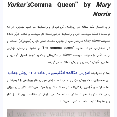
Yorker’s
Comma Queen” by
Mary
Norris
برای انتشار یک مقاله در روزنامه، گروهی از ویراستارها در خلق بهترین اثر به
نویسنده کمک می‌کنند. این ویراستارها در پسِ‌زمینه کار می‌کنند و شاید هرگز دیده
نشوند.
Mary Norris
سردبیر یکی از بهترین مجلات ادبی جهان (
نیویورکر
) است. او
در سخنرانی خود، تجارب “
the comma queen
” و نحوه ویرایش بهترین
نویسندگان را تعریف می‌کند.
Norris
از مثال‌های واقعی درباره اصول گرامری و
استایل نگارش در حین ویرایش مقالات، می‌گوید.
آموزش مکالمه انگلیسی در خانه با ۲۰ روش جذاب
بیشتر بخوانید:
این سخنرانی، یک روش مؤثر و جالب است. زبان‌آموزان هنر ویرایش را فهمیده و
استانداردهای گرامری به‌کاررفته در مجلات ادبی را درک می‌کنند. اکثر زبان‌آموزان
زمانی که متوجه شوند بخش عمده انگلیسی رایج در مکالمات روزانه، از نظر
ویراستارها نادرست است، تعجب می‌کنند.