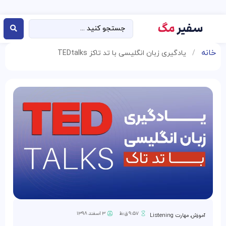
خانه
/
یادگیری زبان انگلیسی با تد تاکز TEDtalks
۹:۵۷ ق٫ظ
۳ اسفند ۱۳۹۸
آموزش
,
مهارت Listening