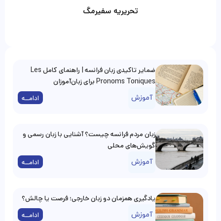
تحریریه سفیرمگ
ضمایر تاکیدی زبان فرانسه | راهنمای کامل Les
Pronoms Toniques برای زبان‌آموزان
آموزش
ادامــه
زبان مردم فرانسه چیست؟ آشنایی با زبان رسمی و
گویش‌های محلی
آموزش
ادامــه
یادگیری همزمان دو زبان خارجی؛ فرصت یا چالش؟
آموزش
ادامــه