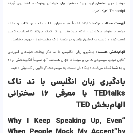
خود را حین تماشای آن، بهبود بخشید. برای خواندن رونوشت، فقط روی گزینه
Transcript، کلیک کنید.
فهرست‌ مطالب مرتبط دارند:
تقریباً هر سخنران TED، یک سری کتاب و مقاله
مرتبط با عنوان سخنرانی را ارائه می‌دهد. این کار کمک می‌کند تا اطلاعات کاملی
کسب کرده و دست به تحقیق بزنید و در نتیجه درک مطلب خود را بهبود بخشید.
الهام‌بخش هستند:
یادگیری زبان انگلیسی با تد تاکز برخلاف فیلم‌های آموزشی
آنلاین درباره موضوعی خاص و مرتبط با جهان هستند. آنها عموماً انگیزه‌بخش بوده
و به شما کمک می‌کنند دیدگاه‌تان نسبت به موضوعات گوناگون را گسترش دهید.
یادگیری زبان انگلیسی با تد تاک
TEDtalks با معرفی ۱۶ سخنرانی
الهام‌بخش
TED
“Why I Keep Speaking Up, Even
When People Mock My Accent”
by