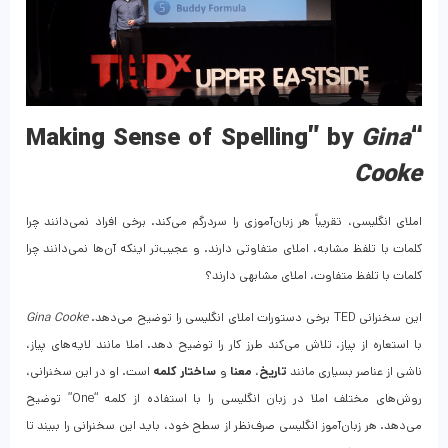
Gina
“Making Sense of Spelling” by
Cooke
املای انگلیسی، تقریباً هر زبان‌آموزی را سردرگم می‌کند. برخی افراد نمی‌دانند چرا
کلمات با تلفظ مشابه، املای متفاوتی دارند. و عجیب‌تر اینکه آن‌ها نمی‌دانند چرا
کلمات با تلفظ متفاوت، املای مشابهی دارند؟
این سخنرانی TED برخی دستورات املای انگلیسی را توضیح می‌دهد.
Gina Cooke
با استعاره از پیاز، تلاش می‌کند طرز کار را توضیح دهد. املا مانند لایه‌های پیاز،
ناشی از عناصر بسیاری مانند
تاریخ
،
معنا
و
ساختار کلمه
است. او در این سخنرانی،
روش‌های مختلف املا در زبان انگلیسی را با استفاده از کلمه “One” توضیح
می‌دهد. هر زبان‌آموز انگلیسی صرف‌نظر از سطح خود، باید این سخنرانی را ببیند تا