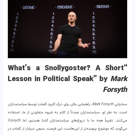
“What’s a Snollygoster? A Short
Lesson in Political Speak” by
Mark
Forsyth
سخنرانی
Mark Forsyth
، راهنمایی عالی برای درک کاربرد کلمات توسط سیاستمداران
است. به نظر او، سیاستمداران عمدتاً از کلام به شیوه متفاوتی از ما، استفاده
می‌کنند. تقریباً همه ما با دروغ‌های سیاستمداران آشنا هستیم، اما
Forsyth
می‌گوید که موضوع پیچیده‌تر از این‌هاست. این فرصت، منبعی سرشار از کلمات در