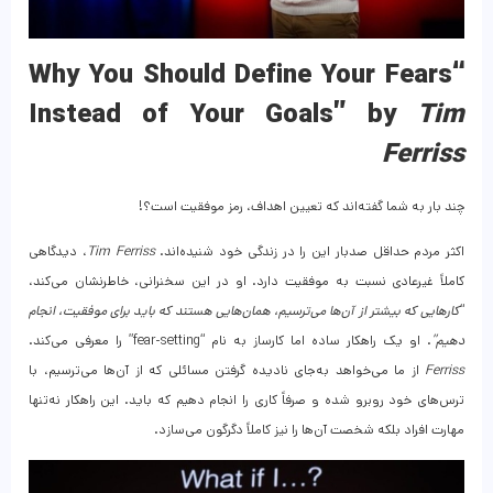
“Why You Should Define Your Fears
Instead of Your Goals” by
Tim
Ferriss
چند بار به شما گفته‌اند که تعیین اهداف، رمز موفقیت است؟!
اکثر مردم حداقل صدبار این را در زندگی خود شنیده‌اند.
Tim Ferriss
، دیدگاهی
کاملاً غیرعادی نسبت به موفقیت دارد. او در این سخنرانی، خاطرنشان می‌کند،
“
کارهایی که بیشتر از آن‌ها می‌ترسیم، همان‌هایی هستند که باید برای موفقیت، انجام
دهیم”
. او یک راهکار ساده اما کارساز به نام “fear-setting” را معرفی می‌کند.
Ferriss
از ما می‌خواهد به‌جای نادیده گرفتن مسائلی که از آن‌ها می‌ترسیم، با
ترس‌های خود روبرو شده و صرفاً کاری را انجام دهیم که باید. این راهکار نه‌تنها
مهارت افراد بلکه شخصت آن‌ها را نیز کاملاً دگرگون می‌سازد.