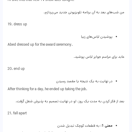
من شب‌های بعد به آن برنامه تلویزیونی جدید می‌پردازم.
19. dress up
پوشیدن لباس‌های زیبا
Abed dressed up for the award ceremony.
عابد برای مراسم جوایز لباس پوشید.
20. end up
در نهایت به یک نتیجه یا مقصد رسیدن
After thinking for a day, he ended up taking the job.
بعد از فکر کردن به مدت یک روز، او در نهایت تصمیم به پذیرش شغل گرفت.
21. fall apart
معنی 1:
به قطعات کوچک تبدیل شدن