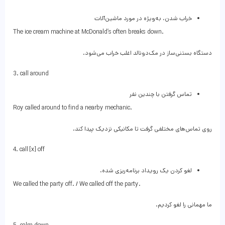
خراب شدن، به‌ویژه در مورد ماشین‌آلات
The ice cream machine at McDonald’s often breaks down.
دستگاه بستنی‌ساز در مک‌دونالد اغلب خراب می‌شود.
3. call around
تماس گرفتن با چندین نفر
Roy called around to find a nearby mechanic.
روی تماس‌های مختلفی گرفت تا مکانیکی نزدیک پیدا کند.
4. call [x] off
لغو کردن یک رویداد برنامه‌ریزی شده.
We called the party off. / We called off the party.
ما مهمانی را لغو کردیم.