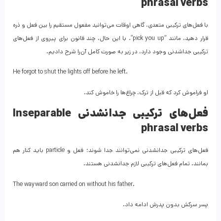
phrasal verbs
با فعل‌های ترکیبی متعدی، گاهی اوقات می‌توانید مفعول مستقیم را بین فعل و ذره
قرار دهید، مانند “pick you up”. با این حال، چند قانون برای پیروی از فعل‌های
ترکیبی جداشدنی وجود دارد، در زیر به صورت کامل آن‌را شرح دادیم.
He forgot to shut the lights off before he left.
او فراموش کرد که قبل از ترک، چراغ‌ها را خاموش کند.
فعل‌های ترکیبی جدانشدنی Inseparable
phrasal verbs
فعل‌های ترکیبی جدانشدنی نمی‌توانند جدا شوند؛ فعل و particle باید کنار هم
بمانند. تمام فعل‌های ترکیبی لازم جدانشدنی هستند.
The wayward son carried on without his father.
پسر سرکش بدون پدرش ادامه داد.