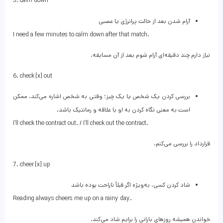
5. calm down
آرام شدن بعد از حالت پرانرژی یا عصبی
I need a few minutes to calm down after that match.
نیاز دارم چند دقیقه‌ای آرام شوم بعد از آن مسابقه.
6. check [x] out
بررسی کردن یک شخص یا یک چیز؛ وقتی به شخص اشاره می‌کند، ممکن
است به معنی نگاه کردن به او با علاقه و رمانتیک باشد.
I’ll check the contract out. / I’ll check out the contract.
قرارداد را بررسی می‌کنم.
7. cheer [x] up
شاد کردن کسی، به‌ویژه اگر قبلاً ناراحت بوده باشد
Reading always cheers me up on a rainy day.
خواندن همیشه روزهای بارانی را برایم شاد می‌کند.