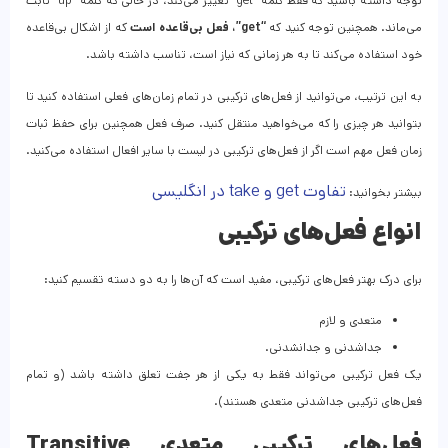
توجه داشته باشید که فقط کلمه “get” تغییر می‌کند، در حالی که کلمه “up” ثابت
می‌ماند. همچنین توجه کنید که
“get”، فعل بی‌قاعده است
که از اشکال بی‌قاعده
خود استفاده می‌کند تا به هر زمانی که نیاز است، تناسب داشته باشد.
به این ترتیب، می‌توانید از فعل‌های ترکیبی در تمام زمان‌های فعلی استفاده کنید تا
بتوانید هر چیزی را که می‌خواهید منتقل کنید. صرف فعل همچنین برای حفظ ثبات
زمان فعل مهم است اگر از فعل‌های ترکیبی در لیست با سایر افعال استفاده می‌کنید.
تفاوت get و take در انگلیسی
بیشتر بخوانید:
انواع فعل‌های ترکیبی
برای درک بهتر فعل‌های ترکیبی، مفید است که آن‌ها را به دو دسته تقسیم کنید:
متعدی و لازم
جداشدنی و جدانشدنی.
یک فعل ترکیبی می‌تواند فقط به یکی از هر جفت تعلق داشته باشد (و تمام
فعل‌های ترکیبی جداشدنی متعدی هستند).
فعل‌های ترکیبی متعدی Transitive