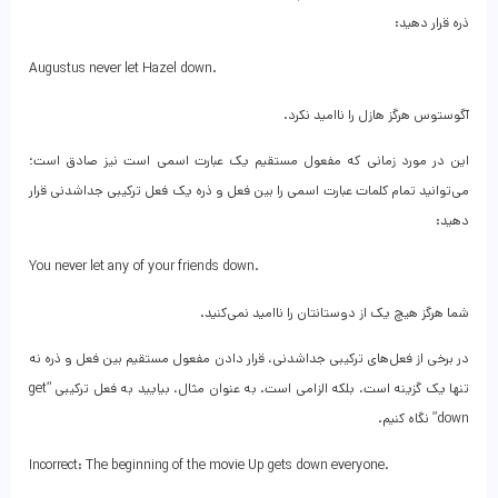
ذره قرار دهید:
Augustus never let Hazel down.
آگوستوس هرگز هازل را ناامید نکرد.
این در مورد زمانی که مفعول مستقیم یک عبارت اسمی است نیز صادق است؛
می‌توانید تمام کلمات عبارت اسمی را بین فعل و ذره یک فعل ترکیبی جداشدنی قرار
دهید:
You never let any of your friends down.
شما هرگز هیچ یک از دوستانتان را ناامید نمی‌کنید.
در برخی از فعل‌های ترکیبی جداشدنی، قرار دادن مفعول مستقیم بین فعل و ذره نه
تنها یک گزینه است، بلکه الزامی است. به عنوان مثال، بیایید به فعل ترکیبی “get
down” نگاه کنیم.
Incorrect: The beginning of the movie Up gets down everyone.