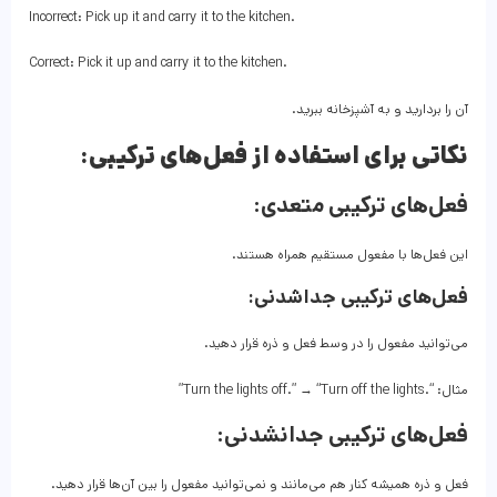
Incorrect: Pick up it and carry it to the kitchen.
Correct: Pick it up and carry it to the kitchen.
آن را بردارید و به آشپزخانه ببرید.
نکاتی برای استفاده از فعل‌های ترکیبی:
فعل‌های ترکیبی متعدی:
این فعل‌ها با مفعول مستقیم همراه هستند.
فعل‌های ترکیبی جداشدنی:
می‌توانید مفعول را در وسط فعل و ذره قرار دهید.
مثال: “.Turn the lights off.” → “Turn off the lights”
فعل‌های ترکیبی جدانشدنی:
فعل و ذره همیشه کنار هم می‌مانند و نمی‌توانید مفعول را بین آن‌ها قرار دهید.