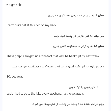
29. get at [x]
معنی 1:
رسیدن یا دسترسی پیدا کردن به چیزی
I can’t quite get at this itch on my back.
نمی‌توانم به این خارش در پشت خود برسم.
معنی 2:
اشاره کردن یا پیشنهاد دادن چیزی
These graphs are getting at the fact that we’ll be bankrupt by next week.
این نمودارها به این نکته اشاره دارند که تا هفته آینده ورشکسته خواهیم شد.
30. get away
فرار کردن یا ترک کردن
Lucio liked to go to the lake every weekend, just to get away.
لوچو هر آخر هفته به دریاچه می‌رفت تا از شلوغی‌ها دور شود.