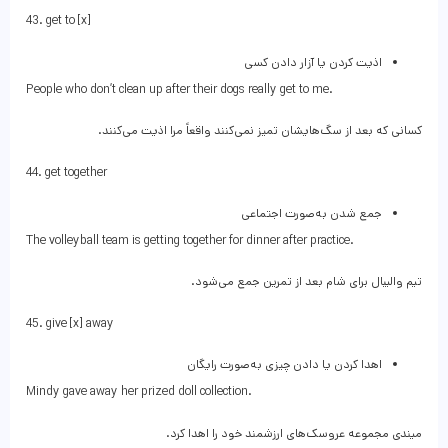
43. get to [x]
اذیت کردن یا آزار دادن کسی
People who don’t clean up after their dogs really get to me.
کسانی که بعد از سگ‌هایشان تمیز نمی‌کنند واقعاً مرا اذیت می‌کنند.
44. get together
جمع شدن به‌صورت اجتماعی
The volleyball team is getting together for dinner after practice.
تیم والیبال برای شام بعد از تمرین جمع می‌شود.
45. give [x] away
اهدا کردن یا دادن چیزی به‌صورت رایگان
Mindy gave away her prized doll collection.
میندی مجموعه عروسک‌های ارزشمند خود را اهدا کرد.