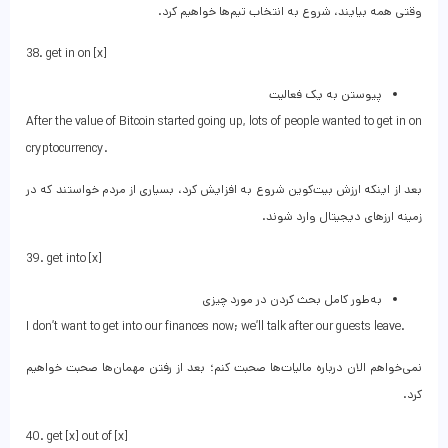
وقتی همه بیایند، شروع به انتخاب تیم‌ها خواهیم کرد.
38. get in on [x]
پیوستن به یک فعالیت
After the value of Bitcoin started going up, lots of people wanted to get in on
cryptocurrency.
بعد از اینکه ارزش بیت‌کوین شروع به افزایش کرد، بسیاری از مردم خواستند که در
زمینه ارزهای دیجیتال وارد شوند.
39. get into [x]
به‌طور کامل بحث کردن در مورد چیزی
I don’t want to get into our finances now; we’ll talk after our guests leave.
نمی‌خواهم الان درباره مالیات‌ها صحبت کنم؛ بعد از رفتن مهمان‌ها صحبت خواهیم
کرد.
40. get [x] out of [x]