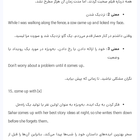
همه درباره فیلم صحبت کردند، اما مدت زمان آن هرگز مطرح نشد.
معنی 2:
نزدیک شدن
While I was walking along the fence, a cow came up and licked my face.
وقتی داشتم در کنار حصار قدم می‌زدم، یک گاو نزدیک شد و صورت مرا لیسید.
معنی 3:
خود را ارائه دادن یا رخ دادن، به‌ویژه در مورد یک رویداد یا
وضعیت
Don’t worry about a problem until it comes up.
نگران مشکلی نباشید، تا زمانی که پیش بیاید.
15. come up with [x]
فکر کردن به یک ایده، به‌ویژه به عنوان اولین نفر یا تولید یک راه‌حل
Sahar comes up with her best story ideas at night, so she writes them down
before she forgets them.
سحر بهترین ایده‌های داستان خود را شب‌ها پیدا می‌کند، بنابراین آن‌ها را قبل از