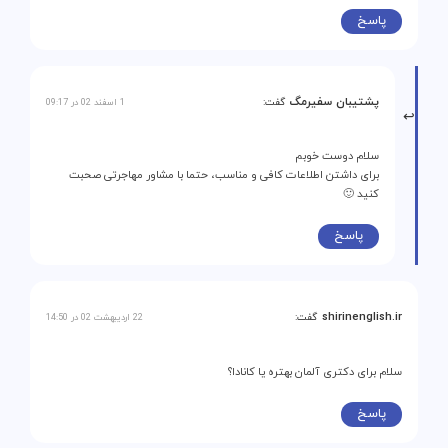
پاسخ
پشتیبان سفیرمگ
گفت:
1 اسفند 02 در 09:17
سلام دوست خوبم
برای داشتن اطلاعات کافی و مناسب، حتما با مشاور مهاجرتی صحبت
کنید 🙂
پاسخ
shirinenglish.ir
گفت:
22 اردیبهشت 02 در 14:50
سلام برای دکتری آلمان بهتره یا کانادا؟
پاسخ