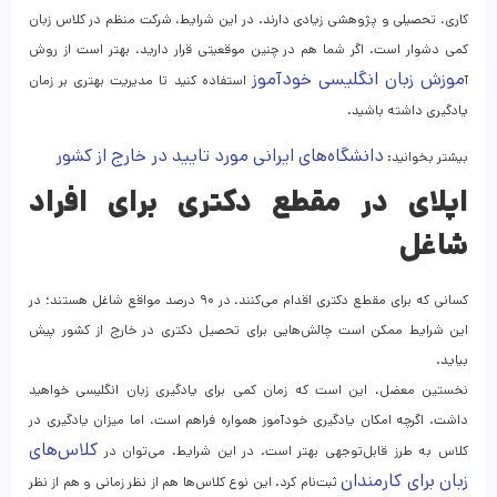
کاری، تحصیلی و پژوهشی زیادی دارند. در این شرایط، شرکت منظم در کلاس زبان
کمی دشوار است. اگر شما هم در چنین موقعیتی قرار دارید، بهتر است از روش
موزش زبان انگلیسی خودآموز
آ
استفاده کنید تا مدیریت بهتری بر زمان
یادگیری داشته باشید.
دانشگاه‌های ایرانی مورد تایید در خارج از کشور
بیشتر بخوانید:
اپلای در مقطع دکتری برای افراد
شاغل
کسانی که برای مقطع دکتری اقدام می‌کنند، در ۹۰ درصد مواقع شاغل هستند؛ در
این شرایط ممکن است چالش‌هایی برای تحصیل دکتری در خارج از کشور پیش
بیاید.
نخستین معضل، این است که زمان کمی برای یادگیری زبان انگلیسی خواهید
داشت. اگرچه امکان یادگیری خودآموز همواره فراهم است، اما میزان یادگیری در
کلاس‌های
کلاس به طرز قابل‌توجهی بهتر است. در این شرایط، می‌توان در
زبان برای کارمندان
ثبت‌نام کرد. این نوع کلاس‌ها هم از نظر زمانی و هم از نظر