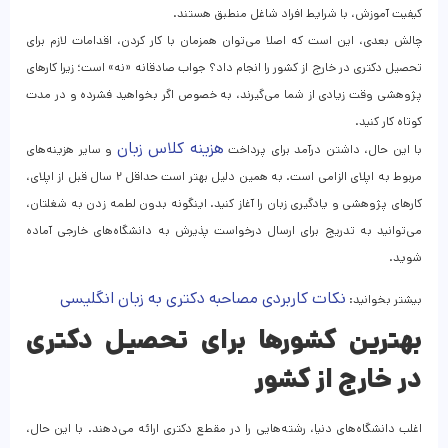
کیفیت آموزش، با شرایط افراد شاغل منطبق هستند.
چالش بعدی، این است که اصلا می‌توان همزمان با کار کردن، اقدامات لازم برای
تحصیل دکتری در خارج از کشور را انجام داد؟ جواب صادقانه «نه» است؛ زیرا کارهای
پژوهشی وقت زیادی از شما می‌گیرند، به خصوص اگر بخواهید فشرده و در مدت
کوتاه کار کنید.
هزینه کلاس زبان
با این حال، داشتن درآمد برای پرداخت
و سایر هزینه‌های
مربوط به اپلای الزامی است. به همین دلیل بهتر است حداقل ۲ سال قبل از اپلای،
کارهای پژوهشی و یادگیری زبان را آغاز کنید. اینگونه بدون لطمه زدن به شغلتان،
می‌توانید به تدریج برای ارسال درخواست پذیرش به دانشگاه‌های خارجی آماده
شوید.
نکات کاربردی مصاحبه دکتری به زبان انگلیسی
بیشتر بخوانید:
بهترین کشورها برای تحصیل دکتری
در خارج از کشور
اغلب دانشگاه‌های دنیا، رشته‌هایی را در مقطع دکتری ارائه می‌دهند. با این حال،