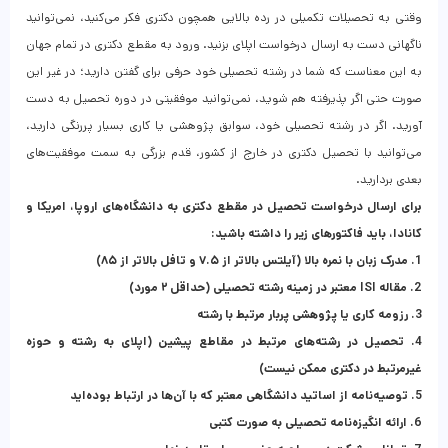
وقتی به تحصیلات تکمیلی در رده بالایی همچون دکتری فکر می‌کنید، نمی‌توانید
ناگهانی دست به ارسال درخواست اپلای بزنید. ورود به مقطع دکتری در تمام جهان
به این معناست که شما در رشته تحصیلی خود حرفی برای گفتن دارید؛ در غیر این
صورت حتی اگر پذیرفته هم شوید، نمی‌توانید موفقیتی در دوره تحصیل به دست
آورید. اگر در رشته تحصیلی خود، سوابق پژوهشی یا کاری بسیار پررنگی دارید،
می‌توانید با تحصیل دکتری در خارج از کشور، قدم بزرگی به سمت موفقیت‌های
بعدی بردارید.
برای ارسال درخواست تحصیل در مقطع دکتری به دانشگاه‌های اروپا، امریکا و
کانادا، باید فاکتورهای زیر را داشته باشید:
1. مدرک زبان با نمره بالا (آیلتس بالاتر از ۷.۵ و تافل بالاتر از ۸۵)
2. مقاله ISI معتبر در زمینه رشته تحصیلی (حداقل ۲ مورد)
3. رزومه کاری یا پژوهشی پربار مرتبط با رشته
4. تحصیل در رشته‌های مرتبط در مقاطع پیشین (اپلای به رشته و حوزه
غیرمرتبط در دکتری ممکن نیست)
5. توصیه‌نامه از اساتید دانشگاهی معتبر که با آن‌ها در ارتباط بوده‌اید
6. ارائه انگیزه‌نامه تحصیلی به صورت کتبی