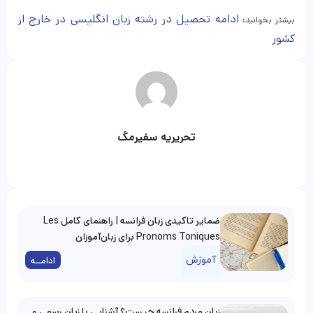
ادامه تحصیل در رشته زبان انگلیسی در خارج از
بیشتر بخوانید:
کشور
تحریریه سفیرمگ
ضمایر تاکیدی زبان فرانسه | راهنمای کامل Les
Pronoms Toniques برای زبان‌آموزان
آموزش
ادامــه
زبان مردم فرانسه چیست؟ آشنایی با زبان رسمی و