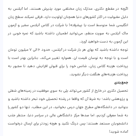
اگرچه در مقطع دکتری، مدارک زبان مختلفی مورد پذیرش هستند، اما آیلتس به
دلیل مقبولیت در اکثر کشورهای دنیا همچنان اولویت دارد. فرقی نمیکند سطح زبان
انگلیسی شما متوسط است یا پیشرفته! با شرکت در کلاس آیلتس سفیر و آزمون
ماک آیلتس به صورت منظم، می‌توانید اطمینان داشته باشید که نمره خوبی در
این آزمون به دست خواهید آورد.
توجه داشته باشید که بهای هر بار شرکت در آیلتس، حدود ۶ الی ۷ میلیون تومان
است و با توجه به نوسان قیمت ارز، همواره تغییر می‌کند. بنابراین بهتر است با
پرداخت هزینه کلاس زبان، شانس خود را برای قبولی افزایش دهید تا مجبور به
پرداخت هزینه‌های هنگفت دیگر نشوید.
جمع‌بندی
تحصیل دکتری در خارج از کشور می‌تواند پلی به سوی موفقیت در زمینه‌های شغلی
و پژوهشی باشد؛ به شرط آن که واقعا در رشته تحصیلی خود تبحر داشته باشید و
بتوانید در دانشگاه‌های مطرح جهان درس بخوانید. در این مطلب، تنها دو کشور را
به شما معرفی کردیم، اما صدها مرکز دانشگاهی عالی در سراسر دنیا، منتظر جذب
دانشجویان مستعد هستند؛ پس درنگ نکنید و هرچه زودتر برای ارسال درخواست
آماده شوید!