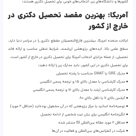
کشورها و دانشگاه‌های زیر، انتخاب‌های خوبی برای تحصیل دکتری هستند:
آمریکا؛ بهترین مقصد تحصیل دکتری در
خارج از کشور
ایالات متحده امریکا، بیشترین فارغ‌التحصیلان مقطع دکتری را در سراسر دنیا دارد.
سطح علمی بالا، ایده‌های پژوهشی ارزشمند، شرایط شغلی مناسب و ارائه فاند
تحصیلی، از جمله مزایای انتخاب آمریکا برای تحصیل دکتری در خارج از کشور است.
برای تحصیل دکتری در این کشور، باید مدارک زیر را ارائه دهید:
● مدرک GRE یا GMAT متناسب با رشته تحصیلی
● مدرک کارشناسی با معدل بالای ۱۵ و ترجمه رسمی انگلیسی
● مدرک کارشناسی ارشد با معدل بالای ۱۶ و ترجمه رسمی انگلیسی
● آیلتس بالای ۷ یا تافل بالای ۸۰
● توصیه‌نامه اساتید یا مرکز پژوهشی که در آن مشغول بوده‌اید (حداقل ۲ مورد)
● انگیزه‌نامه انگلیسی برای بیان نیت شخصی از ادامه تحصیل
● حداقل ۲ مورد مقاله بین‌المللی ISI منتشر شده
● شرکت در کنفرانس‌های بین‌المللی و فعالیت در آن‌ها