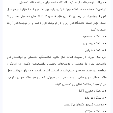
● دریافت توصیه‌نامه از اساتید دانشگاه مقصد برای دریافت فاند تحصیلی
در امریکا، بسته به دانشگاه موردنظرتان، باید بین ۲۰ هزار تا ۶۰ هزار دلار در سال
شهریه بپردازید. از آن‌جایی که این هزینه، طی ۳ تا ۵ سال تحصیل بسیار زیاد
است، بهتر است دانشگاه‌های زیر را در اولویت قرار دهید و از بورسیه‌های آن‌ها
استفاده کنید:
● دانشگاه استنفورد
● دانشگاه بوستون
● دانشگاه هاوایی
این سه مورد، در صورت اثبات نیاز مالی، شایستگی تحصیلی و توانمندی‌های
دانشجو، تمام یا بخشی از هزینه‌های تحصیل دانشجویان دکتری در امریکا را
خواهند پرداخت. همچنین می‌توانید با اساتید ارتباط بگیرید و در ازای دریافت فول
فاند، فعالیت پژوهشی انجام دهید. در صورتی که بتوانید فاند خوبی بگیرید،
می‌توانید در دانشگاه‌های زیر تحصیل کنید:
● دانشگاه فناوری MIT
● دانشگاه هاروارد
● موسسه فناوری تکنولوژی کالیفرنیا
● دانشگاه شیکاگو