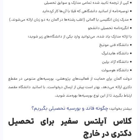
● کپی از ترجمه تایید شده تمامی مدارک و سوابق تحصیلی
● توصیه‌نامه از اساتید دانشگاهی که قبلا با آن‌ها کار کرده‌اید
● مدرک زبان انگلیسی یا آلمانی (اغلب رشته‌ها در آلمان به دو زبان ارائه می‌شوند.)
● انگیزه‌نامه تحصیلی دانشجو
با ارائه مدارک یاد شده، می‌توانید وارد یکی از دانشگاه‌های زیر شوید:
● دانشگاه فنی مونیخ
● دانشگاه هایدلبرگ
● دانشگاه آزاد برلین
● دانشگاه هومبولت
دولت آلمان برای حمایت از فعالیت‌های پژوهشی، بورسیه‌های متنوعی در مقطع
دکتری ارائه می‌دهد. بهتر است پیش از ارسال درخواست، با اساتید دانشگاه مقصد
ارتباط بگیرید تا از این نوع بورسیه‌ها بهره‌مند شوید.
چگونه فاند و بورسیه تحصیلی بگیریم؟
بیشتر بخوانید:
کلاس آیلتس سفیر برای تحصیل
دکتری در خارج