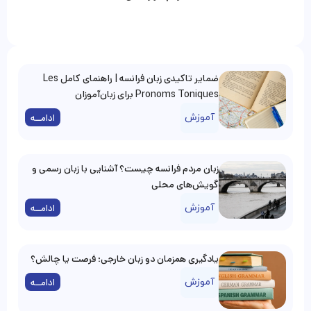
ضمایر تاکیدی زبان فرانسه | راهنمای کامل Les
Pronoms Toniques برای زبان‌آموزان
آموزش
ادامــه
زبان مردم فرانسه چیست؟ آشنایی با زبان رسمی و
گویش‌های محلی
آموزش
ادامــه
یادگیری همزمان دو زبان خارجی؛ فرصت یا چالش؟
آموزش
ادامــه