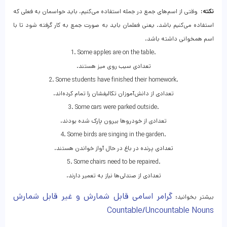
نکته:
وقتی از اسم‌های جمع در جمله استفاده می‌کنیم، باید حواسمان به فعلی که
استفاده می‌کنیم باشد. یعنی فعلمان باید به صورت جمع به‌ کار گرفته شود تا با
اسم همخوانی داشته باشد.
1. Some apples are on the table.
.تعدادی سیب روی میز هستند
2. Some students have finished their homework.
.تعدادی از دانش‌آموزان تکالیفشان را تمام کرده‌اند
3. Some cars were parked outside.
.تعدادی از خودروها بیرون پارک شده بودند
4. Some birds are singing in the garden.
.تعدادی پرنده در باغ در حال آواز خواندن هستند
5. Some chairs need to be repaired.
.تعدادی از صندلی‌ها نیاز به تعمیر دارند
گرامر اسامی قابل‌ شمارش و غیر‌ قابل‌ شمارش
بیشتر بخوانید:
Countable/Uncountable Nouns