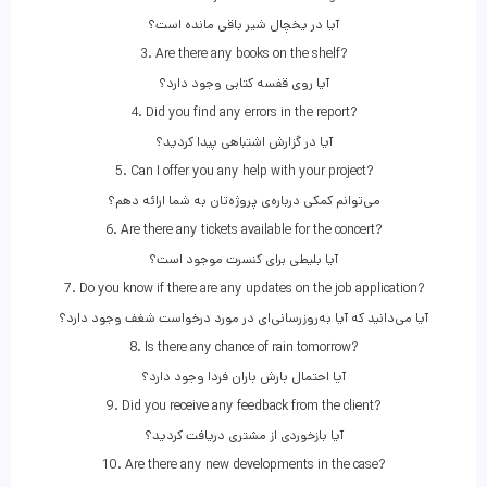
آیا در یخچال شیر باقی مانده است؟
3. Are there any books on the shelf?
آیا روی قفسه کتابی وجود دارد؟
4. Did you find any errors in the report?
آیا در گزارش اشتباهی پیدا کردید؟
5. Can I offer you any help with your project?
می‌توانم کمکی درباره‌ی پروژه‌تان به شما ارائه دهم؟
6. Are there any tickets available for the concert?
آیا بلیطی برای کنسرت موجود است؟
7. Do you know if there are any updates on the job application?
آیا می‌دانید که آیا به‌روزرسانی‌ای در مورد درخواست شغف وجود دارد؟
8. Is there any chance of rain tomorrow?
آیا احتمال بارش باران فردا وجود دارد؟
9. Did you receive any feedback from the client?
آیا بازخوردی از مشتری دریافت کردید؟
10. Are there any new developments in the case?