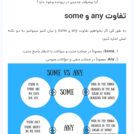
آیا پیشرفت جدیدی در پرونده وجود دارد؟
تفاوت any و some
به طور کلی اگر بخواهیم تفاوت any و some را بیان کنیم میتوانیم به دو نکته
اصلی اشاره کنیم:
Some:
معمولاً در جملات مثبت و سوالات با انتظار پاسخ مثبت.
Any:
معمولاً در جملات منفی و سؤالات عمومی.