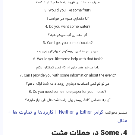
می‌توانم مقداری قهوه به شما پیشنهاد کنم؟
3. Would you like some fruit?
آیا مقداری میوه می‌خواهید؟
4. Do you want some water?
آیا مقداری آب می‌خواهید؟
5. Can I get you some biscuits?
می‌توانم مقداری بیسکویت برایتان بیاورم؟
6. Would you like some help with that task?
آیا می‌خواهید برای آن کار کمی کمکتان بکنم.
7. Can I provide you with some information about the event?
می‌توانم کمی اطلاعات درباره‌ی رویداد به شما ارائه دهم؟
8. Do you need some more paper for your notes?
آیا به تعدادی کاغذ بیشتر برای یادداشت‌های‌تان نیاز دارید؟
گرامر Either و Neither | کاربردها و تفاوت ها +
بیشتر بخوانید:
مثال
4. Some در جملات مثبت