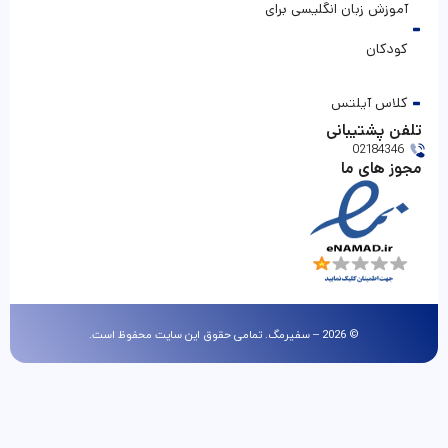
آموزش زبان انگلیسی برای
کودکان
کلاس آیلتس
تلفن پشتیبانی
02184346
مجوز های ما
© 2026 – سفیرمگ. تمامی حقوق این سایت محفوظ است.