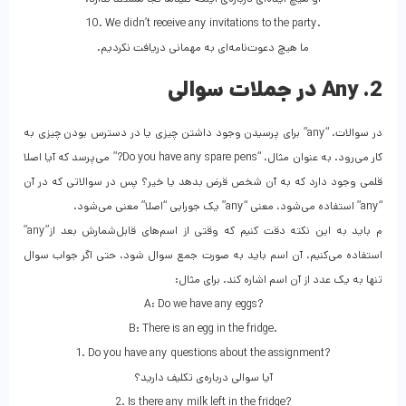
10. We didn’t receive any invitations to the party.
.ما هیچ دعوت‌نامه‌ای به مهمانی دریافت نکردیم
2. Any در جملات سوالی
در سوالات، “any” برای پرسیدن وجود داشتن چیزی یا در دسترس بودن چیزی به
کار می‌رود. به عنوان مثال، “Do you have any spare pens?” می‌پرسد که آیا اصلا
قلمی وجود دارد که به آن شخص قرض بدهد یا خیر؟ پس در سوالاتی که در آن
“any” استفاده می‌شود، معنی “any” یک جورایی “اصلا” معنی می‌شود.
م باید به این نکته‌ دقت کنیم که وقتی از اسم‌های قابل‌شمارش بعد از”any”
استفاده می‌کنیم، آن اسم باید به صورت جمع سوال شود، حتی اگر جواب سوال
تنها به یک عدد از آن اسم اشاره کند. برای مثال:
A: Do we have any eggs?
B: There is an egg in the fridge.
1. Do you have any questions about the assignment?
آیا سوالی درباره‌ی تکلیف دارید؟
2. Is there any milk left in the fridge?