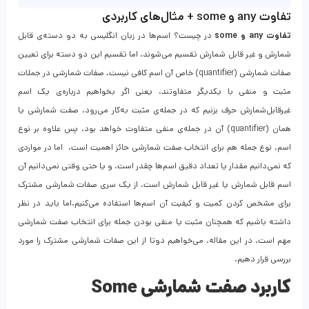
تفاوت any و some + مثال‌های کاربردی
تفاوت any و some
در چیست؟ اسم‌ها در زبان انگلیسی به دو دسته‌ی قابل‌
شمارش و غیر‌ قابل‌ شمارش تقسیم می‌شوند. اما تقسیم این دو دسته برای تعیین
صفات شمارشی (quantifier) خاص آن اسم کافی نیست. صفات شمارشی در جملات
مثبت و منفی با یکدیگر متفاوتند. یعنی اگر بخواهیم درباره‌ی یک اسم
غیر‌قابل‌شمارش حرف بزنیم که در جمله‌ی مثبت به‌کار می‌رود، صفت شمارشی یا
همان (quantifier) آن در جمله‌ی منفی متفاوت خواهد بود. پس علاوه‌ بر نوع
اسم، نوع جمله هم برای انتخاب صفت شمارشی حائز اهمیت است. اما در مواردی
که نمی‌دانیم مقدار یا تعداد دقیق اسم‌ها چقدر است، و یا حتی وقتی نمی‌دانیم آن
اسم قابل‌ شمارش یا غیر قابل‌ شمارش است، از یک سری صفات شمارشی مشترک
برای مشخص کردن کمیت و کیفیت آن اسم‌ها استفاده می‌کنیم.اما باید در نظر
داشته باشیم که همچنان مثبت یا منفی بودن جمله برای انتخاب صفت شمارشی
مهم است. در این مقاله، می‌خواهیم دوتا از این صفات شمارشی مشترک را مورد
بررسی قرار دهیم.
کاربرد صفت شمارشی Some