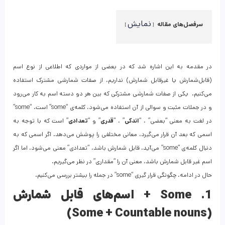
نمایش
سرفصل‌های مقاله
در مقدمه به این اشاره شد که در بعضی از مواردی که اطلاعی از نوع اسم
(قابل‌شمارش یا غیر‌قابل ‌شمارش) نداریم، از صفات شمارشی مشترک استفاده
می‌کنیم. یکی از صفات شمارشی مشترکی که بین هر دو‌ دسته اسم به‌ کار می‌رود
و در جملات مثبت و سوالی از آن استفاده می‌شود، کلمه‌ی “some” است. “some”
در لغت به معنی “بعضی” ، “
اندکی
” ، “
قدری
” و “
تعدادی
” است که با توجه به
اسمی که بعد آن قرار می‌گیرد، معانی مختلفی را پوشش می‌دهد. اگر اسمی که به
دنبال کلمه‌ی “some” می‌آید، قابل‌ شمارش باشد، “تعدادی” معنی می‌شود، اما اگر
اسم غیر‌ قابل‌ شمارش باشد، معنی آن را “مقداری” در نظر می‌گیریم.
حال در ادامه، چگونگی قرار گیری “some” در جمله را بیشتر بررسی می‌کنیم.
1. Some + اسم‌های قابل‌ شمارش
(Some + Countable nouns)