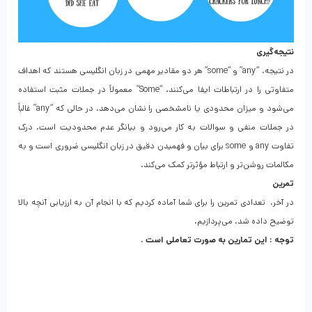
نتیجه‌گیری
در نتیجه، “any” و “some” هر دو مقادیر مهمی در زبان انگلیسی هستند که اهداف
متفاوتی را در ارتباطات ایفا می‌کنند. “Some” معمولاً در جملات مثبت استفاده
می‌شود و میزان محدودی یا نامشخصی را نشان می‌دهد، در حالی که “any” غالباً
در جملات منفی و سوالات به کار می‌رود و بیانگر عدم محدودیت است. درک
تفاوت any و some برای بیان و فهمیدن دقیق در زبان انگلیسی ضروری است و به
مکالمات روشن‌تر و ارتباط مؤثرتر کمک می‌کند.
تمرین
در آخر، تعدادی تمرین را برای شما آماده کردیم که با انجام آن به ارزیابی آنچه بالا
توضیح داده شد، می‌پردازیم.
توجه : این تمارین به صورت تعاملی است .