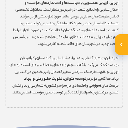
اجرایی، ارزیابی همسویی با سیاست‌ها و استانداردهای مؤسسه و
امکان‌سنجی راه‌اندازی شعبه در شهر موردنظر است. مذاکرات تخصصی،
تحلیل ظرفیت‌های محلی و بررسی منابع مورد نیاز، بخشی از این فرآیند
هستند تا اطمینان حاصل شود که نمایندگی جدید می‌تواند مطابق با
کیفیت و استانداردهای سفیر گفتمان فعالیت کند. در صورت احراز شرایط
لازم و تأیید نهایی، مقدمات اعطای نمایندگی فراهم شده و مسیر تأسیس
شعبه جدید در شهرستان‌های فاقد شعبه آغاز می‌شود.
اجرای این تورهای آشنایی، نه تنها به شناسایی و آماده‌سازی کارآفرینان
توانمند کمک می‌کند، بلکه انسجام واحدهای مختلف، ارتقای استانداردهای
اجرایی و تقویت فرهنگ سازمانی سفیر گفتمان را نیز تضمین می‌کند. این
برنامه‌ها گامی مؤثر در
توسعه متوازن، تقویت حضور ملی و ایجاد
فرصت‌های آموزشی و اقتصادی در سراسر کشور
به شمار می‌روند و نقش
کلیدی در تحقق چشم‌انداز آینده‌نگر و توسعه‌محور مؤسسه ایفا می‌کنند.