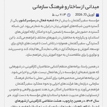
میدانی از ساختار و فرهنگ سازمانی
آوریل 13, 2026
2:14 ب.ظ
مؤسسه سفیر گفتمان، با بیش از
۷۰
شعبه فعال در سراسر کشور
، یکی از
گسترده‌ترین شبکه‌های آموزشی زبان در ایران به شمار می‌رود. این شبکه
گسترده، حضور ملی مؤسسه را تضمین کرده و امکان ارائه آموزش‌های
استاندارد و یکپارچه به مخاطبان در شهرهای مختلف را فراهم می‌کند. با این
گستردگی، سفیر گفتمان همواره در تلاش است تا فرصت‌های تازه‌ای برای
توسعه، آموزش و سرمایه‌گذاری در قالب نمایندگی‌ها ایجاد کند و مسیر رشد
و نوآوری را برای علاقه‌مندان به حوزه آموزش زبان فراهم سازد.
در همین راستا، برنامه‌های منظم آشنایی متقاضیان کارآفرینی در شهرهایی
که هنوز شعبه‌ای از مؤسسه در آن‌ها فعال نیست، طراحی و اجرا می‌شود.
این برنامه‌ها فرصتی منحصر‌به‌فرد برای آشنایی عملی با ساختار، فرهنگ
سازمانی، دپارتمان‌ها، فرآیندهای اجرایی و نحوه عملکرد سفیر گفتمان
فراهم می‌آورند و به متقاضیان امکان می‌دهند تصویری واقعی و ملموس
از مسئولیت‌های مدیریت شعبه و استانداردهای مؤسسه به دست آورند.
در
سال
۱۴۰۴
، در همین چارچوب، هشت متقاضی کارآفرینی از شهرهای