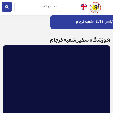
فتن
جستجو
ه
...
حتوا
یلتس(IELTS) شعبه فرجام
آموزشگاه سفیر شعبه فرجام