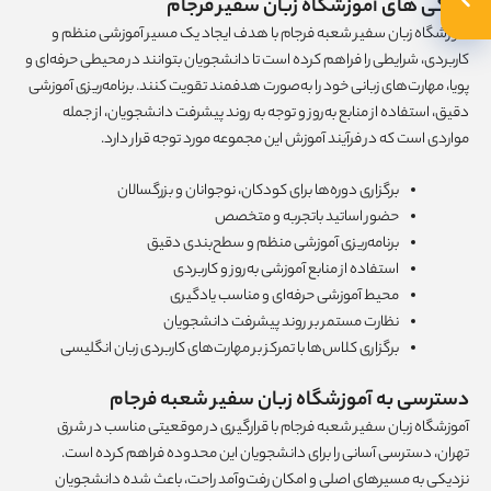
ویژگی های آموزشگاه زبان سفیر فرجام
آموزشگاه زبان سفیر شعبه فرجام با هدف ایجاد یک مسیر آموزشی منظم و
کاربردی، شرایطی را فراهم کرده است تا دانشجویان بتوانند در محیطی حرفه‌ای و
پویا، مهارت‌های زبانی خود را به‌صورت هدفمند تقویت کنند. برنامه‌ریزی آموزشی
دقیق، استفاده از منابع به‌روز و توجه به روند پیشرفت دانشجویان، از جمله
مواردی است که در فرآیند آموزش این مجموعه مورد توجه قرار دارد.
برگزاری دوره‌ها برای کودکان، نوجوانان و بزرگسالان
حضور اساتید باتجربه و متخصص
برنامه‌ریزی آموزشی منظم و سطح‌بندی دقیق
استفاده از منابع آموزشی به‌روز و کاربردی
محیط آموزشی حرفه‌ای و مناسب یادگیری
نظارت مستمر بر روند پیشرفت دانشجویان
برگزاری کلاس‌ها با تمرکز بر مهارت‌های کاربردی زبان انگلیسی
دسترسی به آموزشگاه زبان سفیر شعبه فرجام
آموزشگاه زبان سفیر شعبه فرجام با قرارگیری در موقعیتی مناسب در شرق
تهران، دسترسی آسانی را برای دانشجویان این محدوده فراهم کرده است.
نزدیکی به مسیرهای اصلی و امکان رفت‌وآمد راحت، باعث شده دانشجویان